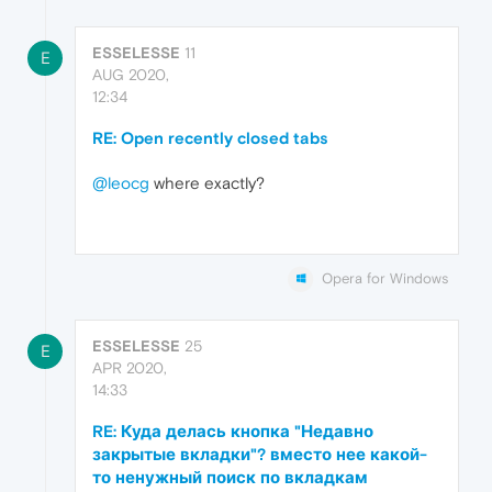
ESSELESSE
11
E
AUG 2020,
12:34
RE: Open recently closed tabs
@leocg
where exactly?
Opera for Windows
ESSELESSE
25
E
APR 2020,
14:33
RE: Куда делась кнопка "Недавно
закрытые вкладки"? вместо нее какой-
то ненужный поиск по вкладкам