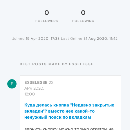
0
0
FOLLOWERS
FOLLOWING
Joined
15 Apr 2020, 17:33
Last Online
31 Aug 2020, 11:42
BEST POSTS MADE BY ESSELESSE
ESSELESSE
23
E
APR 2020,
12:00
Куда делась кнопка "Недавно закрытые
вкладки"? вместо нее какой-то
ненужный поиск по вкладкам
вернуть кнопку можно только откатом на