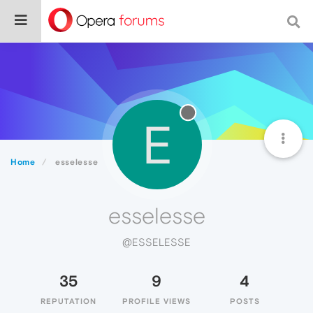
E
Home
esselesse
esselesse
@ESSELESSE
35
9
4
REPUTATION
PROFILE VIEWS
POSTS