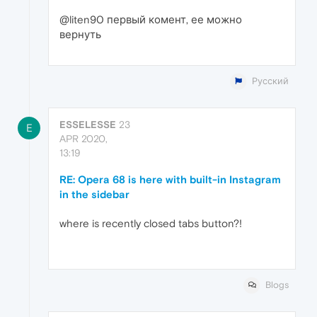
@liten90 первый комент, ее можно
вернуть
Русский
ESSELESSE
23
E
APR 2020,
13:19
RE: Opera 68 is here with built-in Instagram
in the sidebar
where is recently closed tabs button?!
Blogs