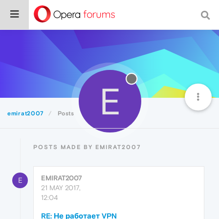
E
emirat2007
Posts
POSTS MADE BY EMIRAT2007
EMIRAT2007
E
21 MAY 2017,
12:04
RE: Не работает VPN