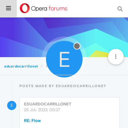
E
eduardocarrillonet
Posts
POSTS MADE BY EDUARDOCARRILLONET
EDUARDOCARRILLONET
E
25 JUL 2023, 00:27
RE: Flow