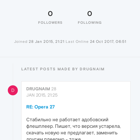
0
0
FOLLOWERS
FOLLOWING
Joined
28 Jan 2015, 21:21
Last Online
24 Oct 2017, 06:51
LATEST POSTS MADE BY DRUGNAIM
DRUGNAIM
28
D
JAN 2015, 21:25
RE: Opera 27
Стабильно не работает адобовский
флешплеер. Пишет, что версия устарела,
скачать новую не предлагает, заменить
другим плеермо - тоже.