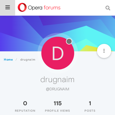
D
Home
drugnaim
drugnaim
@DRUGNAIM
0
115
1
REPUTATION
PROFILE VIEWS
POSTS