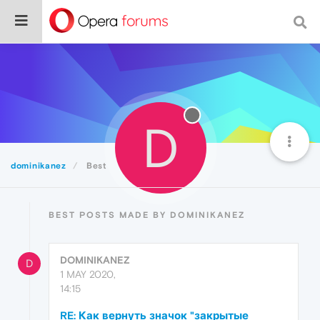
D
dominikanez
Best
BEST POSTS MADE BY DOMINIKANEZ
DOMINIKANEZ
D
1 MAY 2020,
14:15
RE: Как вернуть значок "закрытые