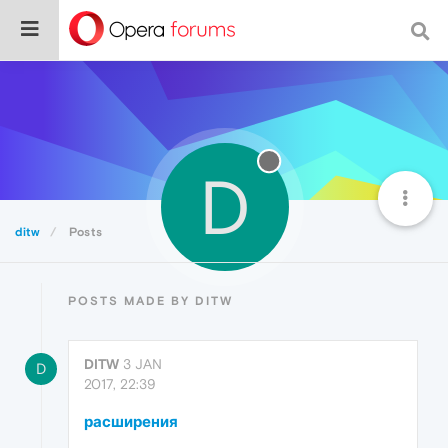
D
ditw
Posts
POSTS MADE BY DITW
DITW
3 JAN
D
2017, 22:39
расширения