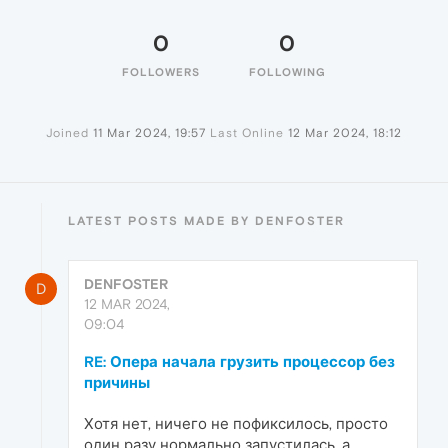
0
0
FOLLOWERS
FOLLOWING
Joined
11 Mar 2024, 19:57
Last Online
12 Mar 2024, 18:12
LATEST POSTS MADE BY DENFOSTER
DENFOSTER
D
12 MAR 2024,
09:04
RE: Опера начала грузить процессор без
причины
Хотя нет, ничего не пофиксилось, просто
один разу нормально запустилась, а