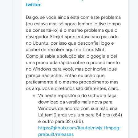
twitter
Dalgo, se você ainda está com este problema
(eu estava mas só agora lembrei e tive tempo
de consertá-lo) é o mesmo problema que o
navegador Slimjet apresentava ano passado
no Ubuntu, por isso que desconfiei logo e
acabei de resolver aqui no Linux Mint.
Como já sabia a solução abri o google e dei
uma procurada rápida sobre o procedimento
no Windows para você, mas por incrível que
pareça não achei. Então eu acho que
praticamente é o mesmo procedimento mas
os arquivos e diretórios são diferentes, claro.
Vá neste reposítório do Github e faça
download da versão mais nova para
Windows de acordo com sua máquina.
Lá tem 2 arquivos, um para 64 bits (x64)
e outro para 32 (x86).
https://github.com/iteufel/nwjs-ffmpeg-
prebuilt/releases