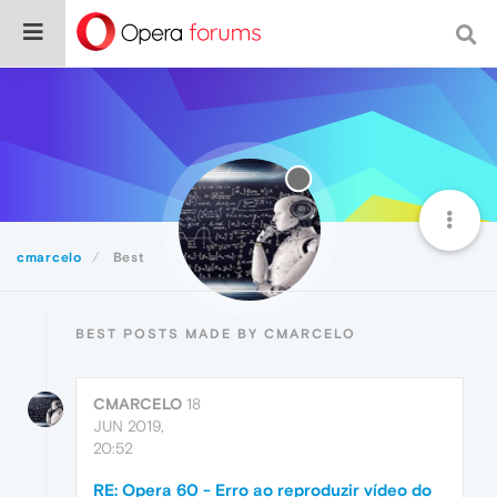
cmarcelo
Best
BEST POSTS MADE BY CMARCELO
CMARCELO
18
JUN 2019,
20:52
RE: Opera 60 - Erro ao reproduzir vídeo do