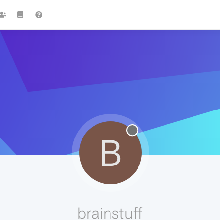
B
brainstuff