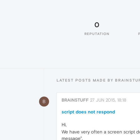
0
REPUTATION
LATEST POSTS MADE BY BRAINSTU
BRAINSTUFF
27 JUN 2015, 18:18
B
script does not respond
Hi,
We have very often a screen script doe
message".