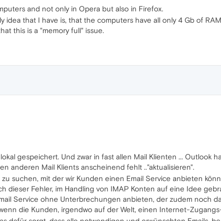
uters and not only in Opera but also in Firefox.
nly idea that I have is, that the computers have all only 4 Gb of R
at this is a "memory full" issue.
 lokal gespeichert. Und zwar in fast allen Mail Klienten ... Outlook 
n anderen Mail Klients anscheinend fehlt .."aktualisieren".
zu suchen, mit der wir Kunden einen Email Service anbieten können
mich dieser Fehler, im Handling von IMAP Konten auf eine Idee gebr
ail Service ohne Unterbrechungen anbieten, der zudem noch dafür
wenn die Kunden, irgendwo auf der Welt, einen Internet-Zugangs-P
 was dafür sorgt, dass alle notwendigen und erwünschten Emails