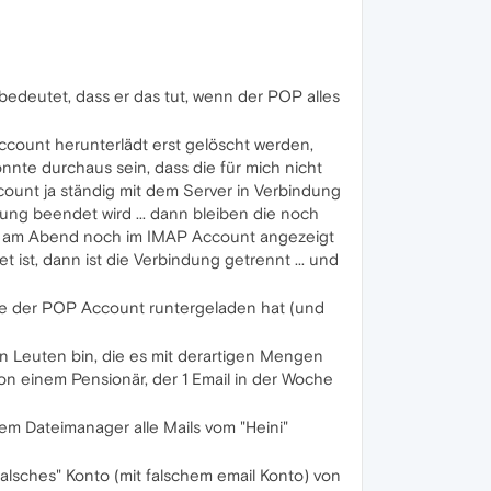
 bedeutet, dass er das tut, wenn der POP alles
ccount herunterlädt erst gelöscht werden,
könnte durchaus sein, dass die für mich nicht
count ja ständig mit dem Server in Verbindung
dung beendet wird ... dann bleiben die noch
 die am Abend noch im IMAP Account angezeigt
ist, dann ist die Verbindung getrennt ... und
die der POP Account runtergeladen hat (und
gen Leuten bin, die es mit derartigen Mengen
on einem Pensionär, der 1 Email in der Woche
m Dateimanager alle Mails vom "Heini"
falsches" Konto (mit falschem email Konto) von