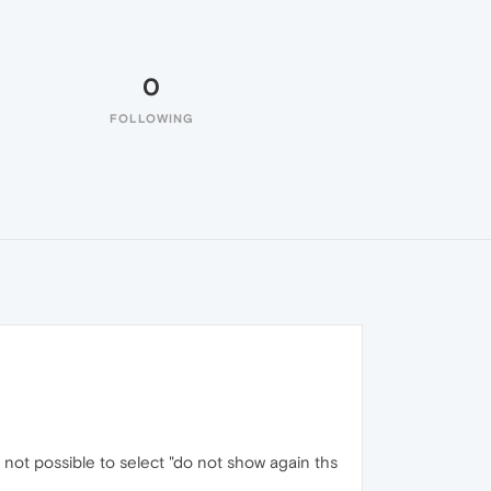
0
FOLLOWING
s not possible to select "do not show again ths