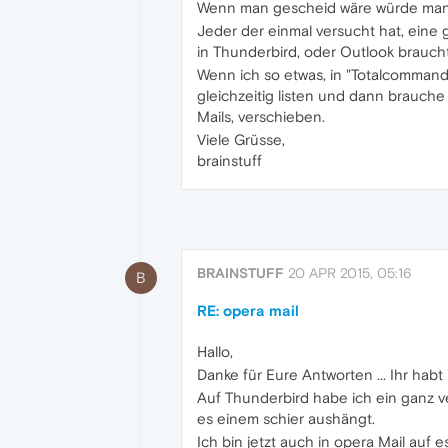
Wenn man gescheid wäre würde man 
Jeder der einmal versucht hat, eine g
in Thunderbird, oder Outlook braucht
Wenn ich so etwas, in "Totalcommande
gleichzeitig listen und dann brauche 
Mails, verschieben.
Viele Grüsse,
brainstuff
BRAINSTUFF
20 APR 2015, 05:16
B
RE: opera mail
Hallo,
Danke für Eure Antworten ... Ihr hab
Auf Thunderbird habe ich ein ganz ve
es einem schier aushängt.
Ich bin jetzt auch in opera Mail auf e