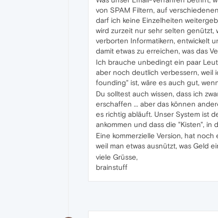
von SPAM Filtern, auf verschiedene
darf ich keine Einzelheiten weitergeb
wird zurzeit nur sehr selten genützt, 
verborten Informatikern, entwickelt 
damit etwas zu erreichen, was das Ver
Ich brauche unbedingt ein paar Leute,
aber noch deutlich verbessern, weil i
founding" ist, wäre es auch gut, wen
Du solltest auch wissen, dass ich zwa
erschaffen ... aber das können ander
es richtig abläuft. Unser System ist 
ankommen und dass die "Kisten", in d
Eine kommerzielle Version, hat noch e
weil man etwas ausnützt, was Geld ein
viele Grüsse,
brainstuff