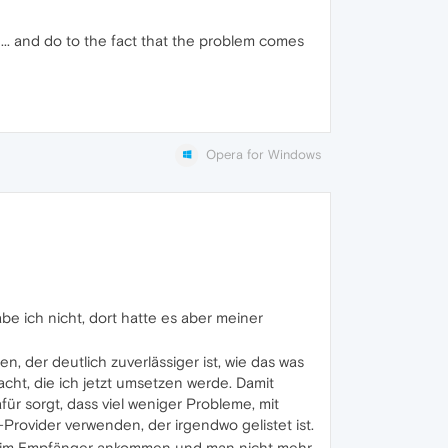
AM... and do to the fact that the problem comes
Opera for Windows
habe ich nicht, dort hatte es aber meiner
, der deutlich zuverlässiger ist, wie das was
acht, die ich jetzt umsetzen werde. Damit
 sorgt, dass viel weniger Probleme, mit
rovider verwenden, der irgendwo gelistet ist.
, beim Empfänger ankommen und man nicht mehr