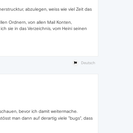
erstrucktur, abzulegen, weiss wie viel Zeit das
llen Ordnern, von allen Mail Konten,
ich sie in das Verzeichnis, vom Heini seinen
Deutsch
anschauen, bevor ich damit weitermache.
tösst man dann auf derartig viele "bugs", dass