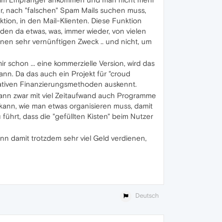
, nach "falschen" Spam Mails suchen muss,
ktion, in den Mail-Klienten. Diese Funktion
enden da etwas, was, immer wieder, von vielen
einen sehr vernünftigen Zweck .. und nicht, um
ir schon ... eine kommerzielle Version, wird das
kann. Da das auch ein Projekt für "croud
rnativen Finanzierungsmethoden auskennt.
h kann zwar mit viel Zeitaufwand auch Programme
n kann, wie man etwas organisieren muss, damit
 führt, dass die "gefüllten Kisten" beim Nutzer
kann damit trotzdem sehr viel Geld verdienen,
Deutsch