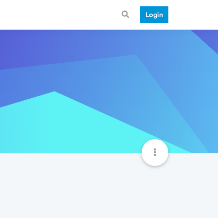
Login