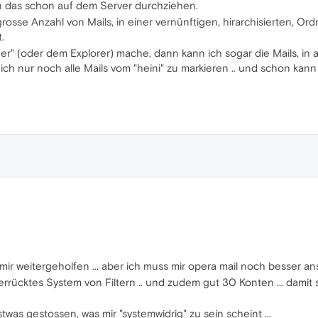
das schon auf dem Server durchziehen.
rosse Anzahl von Mails, in einer vernünftigen, hirarchisierten, Ordn
.
r" (oder dem Explorer) mache, dann kann ich sogar die Mails, in a
ich nur noch alle Mails vom "heini" zu markieren .. und schon kann 
t mir weitergeholfen ... aber ich muss mir opera mail noch besser 
rrücktes System von Filtern .. und zudem gut 30 Konten ... damit s
stwas gestossen, was mir "systemwidrig" zu sein scheint ...