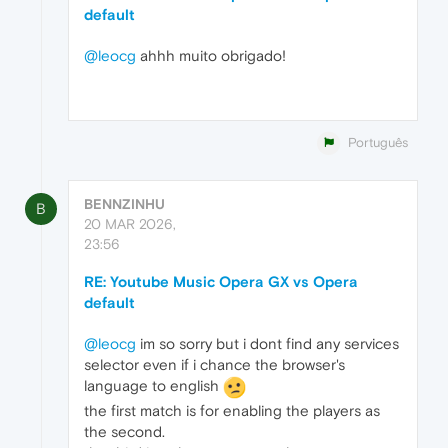
default
@leocg
ahhh muito obrigado!
Português
BENNZINHU
B
20 MAR 2026,
23:56
RE: Youtube Music Opera GX vs Opera
default
@leocg
im so sorry but i dont find any services
selector even if i chance the browser's
language to english
the first match is for enabling the players as
the second.