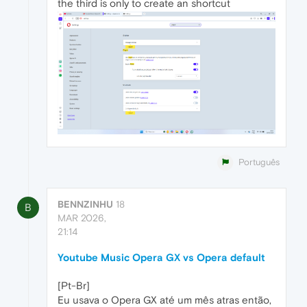
the third is only to create an shortcut
Português
BENNZINHU
18
B
MAR 2026,
21:14
Youtube Music Opera GX vs Opera default
[Pt-Br]
Eu usava o Opera GX até um mês atras então,