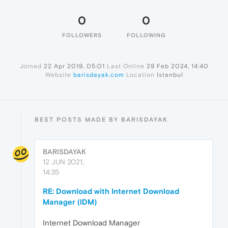
0
0
FOLLOWERS
FOLLOWING
Joined
22 Apr 2019, 05:01
Last Online
29 Feb 2024, 14:40
Website
barisdayak.com
Location
Istanbul
BEST POSTS MADE BY BARISDAYAK
BARISDAYAK
12 JUN 2021,
14:35
RE: Download with Internet Download
Manager (IDM)
Internet Download Manager