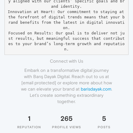
y aligned with our clients’ specific goals and br
and identity.

Innovation at Heart: Our commitment to staying at 
the forefront of digital trends means that your b
rand benefits from the latest in digital innovati
on.

Focused on Results: Our goal is to deliver not ju
st results, but meaningful success that contribut
es to your brand’s long-term growth and reputatio
Connect with Us
Embark on a transformative digital journey
with Barış Dayak Digital. Reach out to us at
[email protected] or explore more about how
we can elevate your brand at
barisdayak.com
.
Let’s create something extraordinary
together.
1
265
5
REPUTATION
PROFILE VIEWS
POSTS