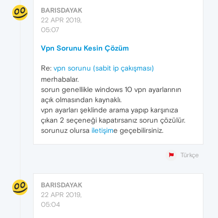
BARISDAYAK
22 APR 2019,
05:07
Vpn Sorunu Kesin Çözüm
Re:
vpn sorunu (sabit ip çakışması)
merhabalar.
sorun genellikle windows 10 vpn ayarlarının
açık olmasından kaynaklı.
vpn ayarları şeklinde arama yapıp karşınıza
çıkan 2 seçeneği kapatırsanız sorun çözülür.
sorunuz olursa
iletişim
e geçebilirsiniz.
Türkçe
BARISDAYAK
22 APR 2019,
05:04