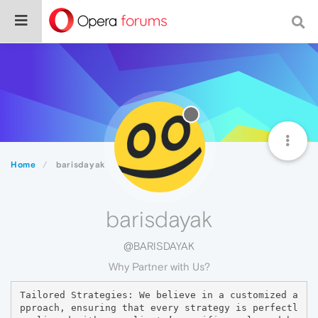
Home
barisdayak
barisdayak
@BARISDAYAK
Why Partner with Us?
Tailored Strategies: We believe in a customized a
pproach, ensuring that every strategy is perfectl