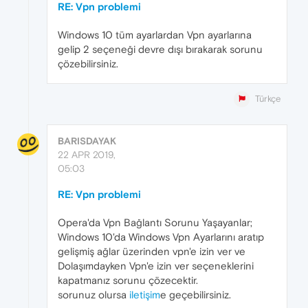
RE: Vpn problemi
Windows 10 tüm ayarlardan Vpn ayarlarına
gelip 2 seçeneği devre dışı bırakarak sorunu
çözebilirsiniz.
Türkçe
BARISDAYAK
22 APR 2019,
05:03
RE: Vpn problemi
Opera'da Vpn Bağlantı Sorunu Yaşayanlar;
Windows 10'da Windows Vpn Ayarlarını aratıp
gelişmiş ağlar üzerinden vpn'e izin ver ve
Dolaşımdayken Vpn'e izin ver seçeneklerini
kapatmanız sorunu çözecektir.
sorunuz olursa
iletişim
e geçebilirsiniz.