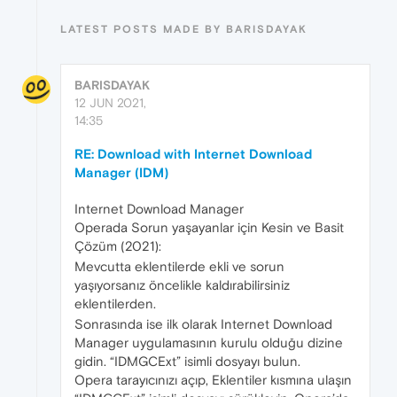
LATEST POSTS MADE BY BARISDAYAK
BARISDAYAK
12 JUN 2021,
14:35
RE: Download with Internet Download
Manager (IDM)
Internet Download Manager
Operada Sorun yaşayanlar için Kesin ve Basit
Çözüm (2021):
Mevcutta eklentilerde ekli ve sorun
yaşıyorsanız öncelikle kaldırabilirsiniz
eklentilerden.
Sonrasında ise ilk olarak Internet Download
Manager uygulamasının kurulu olduğu dizine
gidin. “IDMGCExt” isimli dosyayı bulun.
Opera tarayıcınızı açıp, Eklentiler kısmına ulaşın