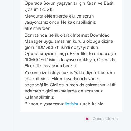
Operada Sorun yaşayanlar için Kesin ve Basit
Çözüm (2021):
Mevcutta eklentilerde ekli ve sorun
yaşıyorsanız öncelikle kaldırabilirsiniz
eklentilerden.
Sonrasında ise ilk olarak Internet Download
Manager uygulamasının kurulu olduğu dizine
gidin. “IDMGCExt” isimli dosyayı bulun.
Opera tarayıcınızı açıp, Eklentiler kısmına ulaşın
“IDMGCExt” isimli dosyayı sürükleyip, Opera’da
Eklentiler sayfasına bırakın.
Yükleme izni isteyecektir. Yükle diyerek sorunu
çözebilirsiniz. Eklenti ayarlarında yönet
seçeneği ile Gizli oturumda da çalışmasını aktif
ederseniz gizli sekmelerde de sorunsuz
kullanabilirsiniz.
Bir sorun yaşarsanız
iletişim
kurabilirsiniz.
Opera add-ons