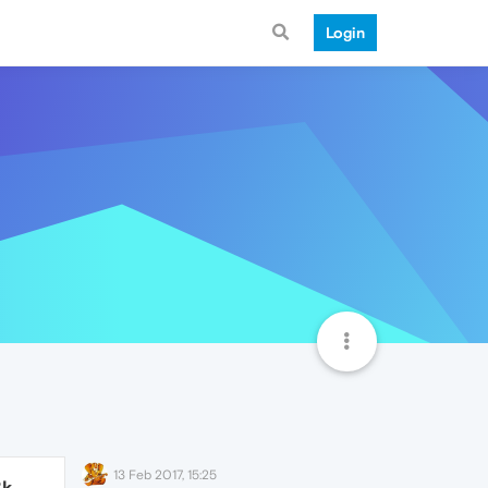
Login
13 Feb 2017, 15:25
8k