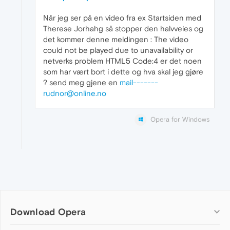
Når jeg ser på en video fra ex Startsiden med
Therese Jorhahg så stopper den halvveies og
det kommer denne meldingen : The video
could not be played due to unavailability or
netverks problem HTML5 Code:4 er det noen
som har vært bort i dette og hva skal jeg gjøre
? send meg gjene en
mail-------
rudnor@online.no
Opera for Windows
Download Opera