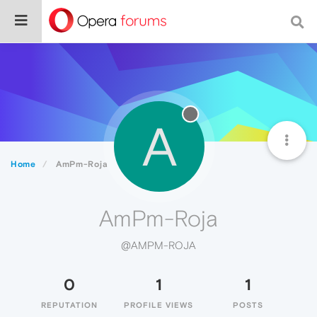
A
Home
AmPm-Roja
AmPm-Roja
@AMPM-ROJA
0
1
1
REPUTATION
PROFILE VIEWS
POSTS