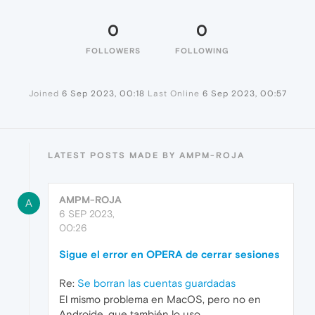
0
0
FOLLOWERS
FOLLOWING
Joined
6 Sep 2023, 00:18
Last Online
6 Sep 2023, 00:57
LATEST POSTS MADE BY AMPM-ROJA
AMPM-ROJA
A
6 SEP 2023,
00:26
Sigue el error en OPERA de cerrar sesiones
Re:
Se borran las cuentas guardadas
El mismo problema en MacOS, pero no en
Androide, que también lo uso.