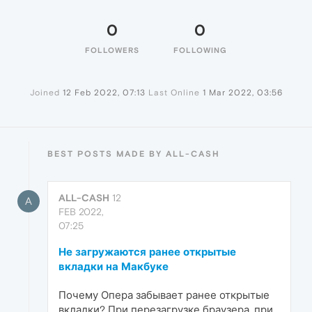
0
0
FOLLOWERS
FOLLOWING
Joined
12 Feb 2022, 07:13
Last Online
1 Mar 2022, 03:56
BEST POSTS MADE BY ALL-CASH
ALL-CASH
12
A
FEB 2022,
07:25
Не загружаются ранее открытые
вкладки на Макбуке
Почему Опера забывает ранее открытые
вкладки? При перезагрузке браузера, при