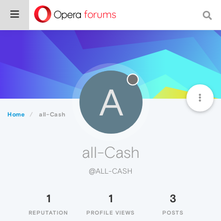
A
Home
all-Cash
all-Cash
@ALL-CASH
1
1
3
REPUTATION
PROFILE VIEWS
POSTS