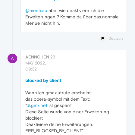
@meersau
aber wie deaktiviere ich die
Erweiterungen ? Komme da über das normale
Menue nicht hin.
Deutsch
AENNCHEN
23
A
MAY 2022,
09:32
blocked by client
Wenn ich gmx aufrufe erscheint
das opera-symbol mit dem Text:
"
dl.gmx.net
ist gesperrt
Diese Seite wurde von einer Erweiterung
blockiert
Deaktiviere deine Erweiterungen.
ERR_BLOCKED_BY_CLIENT"