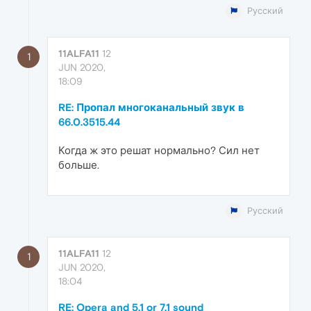
Русский
11ALFA11
12
1
JUN 2020,
18:09
RE: Пропал многоканальный звук в
66.0.3515.44
Когда ж это решат нормально? Сил нет
больше.
Русский
11ALFA11
12
1
JUN 2020,
18:04
RE: Opera and 5.1 or 7.1 sound