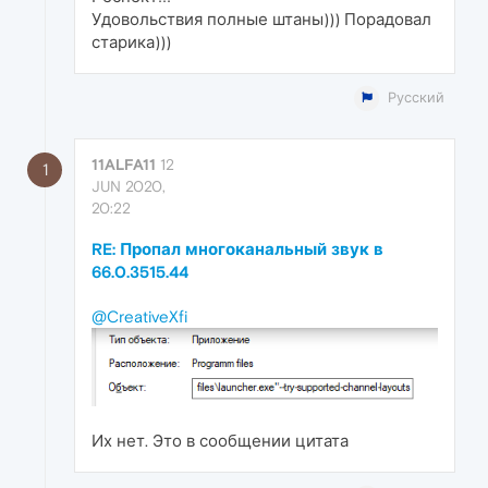
Удовольствия полные штаны))) Порадовал
старика)))
Русский
11ALFA11
12
1
JUN 2020,
20:22
RE: Пропал многоканальный звук в
66.0.3515.44
@CreativeXfi
Их нет. Это в сообщении цитата