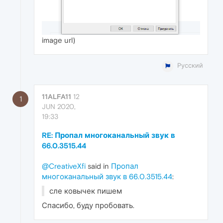
image url)
Русский
11ALFA11
12
1
JUN 2020,
19:33
RE: Пропал многоканальный звук в
66.0.3515.44
@CreativeXfi
said in
Пропал
многоканальный звук в 66.0.3515.44
:
сле ковычек пишем
Спасибо, буду пробовать.