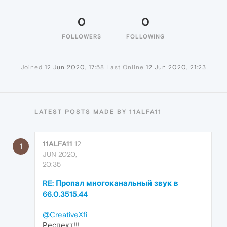
0
0
FOLLOWERS
FOLLOWING
Joined
12 Jun 2020, 17:58
Last Online
12 Jun 2020, 21:23
LATEST POSTS MADE BY 11ALFA11
11ALFA11
12
1
JUN 2020,
20:35
RE: Пропал многоканальный звук в
66.0.3515.44
@CreativeXfi
Респект!!!