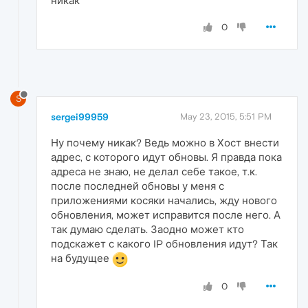
никак
0
S
sergei99959
May 23, 2015, 5:51 PM
Ну почему никак? Ведь можно в Хост внести
адрес, с которого идут обновы. Я правда пока
адреса не знаю, не делал себе такое, т.к.
после последней обновы у меня с
приложениями косяки начались, жду нового
обновления, может исправится после него. А
так думаю сделать. Заодно может кто
подскажет с какого IP обновления идут? Так
на будущее
0