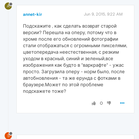
A
annet-kir
Jun 9, 2015, 9:22 AM
Подскажите , как сделать возврат старой
версии? Перешла на оперу, потому что в
хроме после его обновлений фотографии
стали отображаться с огромными пикселями,
цветопередача неестественная, с резким
уходом в красный, синий и зеленый,все
изображения как будто в "варкрафте" - ужас
просто. Загрузила оперу - норм было, после
автобновления - та же ерунда с фотками в
браузере.Может по этой проблеме
подскажете тоже?
0
S