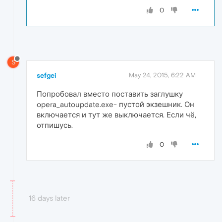
0
S
sefgei
May 24, 2015, 6:22 AM
Попробовал вместо поставить заглушку
opera_autoupdate.exe- пустой экзешник. Он
включается и тут же выключается. Если чё,
отпишусь.
0
16 days later