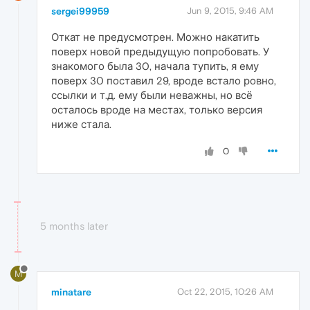
sergei99959
Jun 9, 2015, 9:46 AM
Откат не предусмотрен. Можно накатить
поверх новой предыдущую попробовать. У
знакомого была 30, начала тупить, я ему
поверх 30 поставил 29, вроде встало ровно,
ссылки и т.д. ему были неважны, но всё
осталось вроде на местах, только версия
ниже стала.
0
5 months later
M
minatare
Oct 22, 2015, 10:26 AM