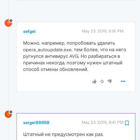
S
sefgei
May 23, 2015, 8:18 PM
Можно, например, попробовать удалить
opera_autoupdate.exe, тем более, что на него
ругнулся антивирус AVG. Но разбираться в
причинах некогда, поэтому нужен штатный
способ отмены обновлений.
0
S
sergei99959
May 23, 2015, 9:41 PM
Штатный не предусмотрен как раз.