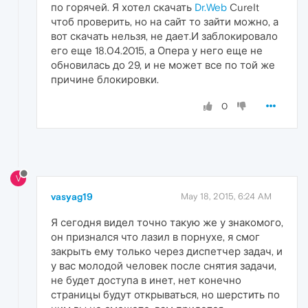
по горячей. Я хотел скачать
Dr.Web
CureIt
чтоб проверить, но на сайт то зайти можно, а
вот скачать нельзя, не дает.И заблокировало
его еще 18.04.2015, а Опера у него еще не
обновилась до 29, и не может все по той же
причине блокировки.
0
V
vasyag19
May 18, 2015, 6:24 AM
Я сегодня видел точно такую же у знакомого,
он признался что лазил в порнухе, я смог
закрыть ему только через диспетчер задач, и
у вас молодой человек после снятия задачи,
не будет доступа в инет, нет конечно
страницы будут открываться, но шерстить по