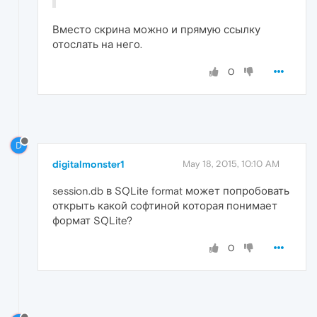
Вместо скрина можно и прямую ссылку
отослать на него.
0
D
digitalmonster1
May 18, 2015, 10:10 AM
session.db в SQLite format может попробовать
открыть какой софтиной которая понимает
формат SQLite?
0