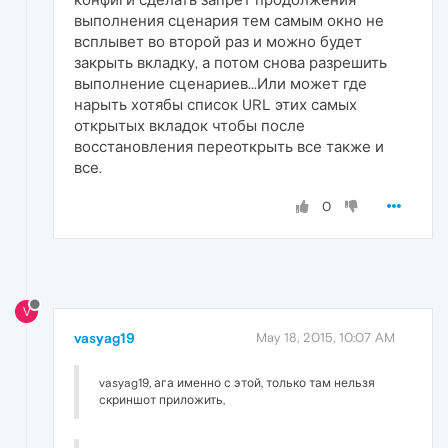
выполнения сценария тем самым окно не
всплывет во второй раз и можно будет
закрыть вкладку, а потом снова разрешить
выполнение сценариев...Или может где
нарыть хотябы список URL этих самых
открытых вкладок чтобы после
восстановления переоткрыть все также и
все.
0
V
vasyag19
May 18, 2015, 10:07 AM
vasyag19, ага именно с этой, только там нельзя
скриншот приложить,