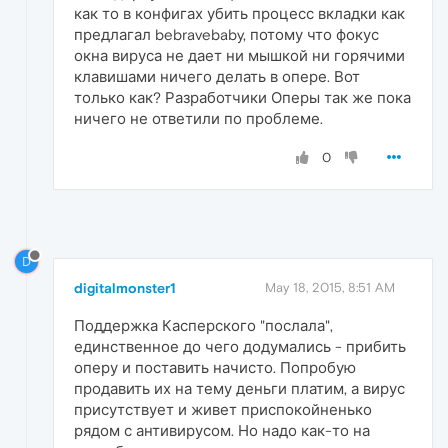
как то в конфигах убить процесс вкладки как
предлагал bebravebaby, потому что фокус
окна вируса не дает ни мышкой ни горячими
клавишами ничего делать в опере. Вот
только как? Разработчики Оперы так же пока
ничего не ответили по проблеме.
0
D
digitalmonster1
May 18, 2015, 8:51 AM
Поддержка Касперского "послала",
единственное до чего додумались - прибить
оперу и поставить начисто. Попробую
продавить их на тему деньги платим, а вирус
присутствует и живет приспокойненько
рядом с антивирусом. Но надо как-то на