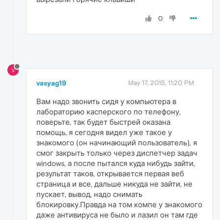
0
V
vasyag19
May 17, 2015, 11:20 PM
Вам надо звонить сидя у компьютера в
лабораторию касперского по телефону,
поверьте, так будет быстрей оказана
помощь, я сегодня видел уже такое у
знакомого (он начинающий пользователь), я
смог закрыть только через диспетчер задач
windows, а после пытался куда нибудь зайти,
результат таков, открывается первая веб
страница и все, дальше никуда не зайти, не
пускает, вывод, надо снимать
блокировку.Правда на том компе у знакомого
даже антивируса не было и лазил он там где