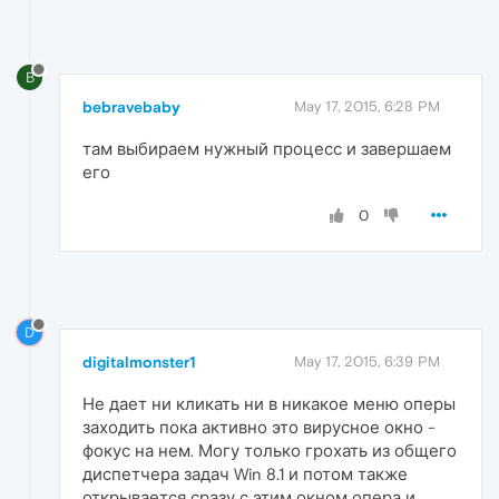
B
bebravebaby
May 17, 2015, 6:28 PM
там выбираем нужный процесс и завершаем
его
0
D
digitalmonster1
May 17, 2015, 6:39 PM
Не дает ни кликать ни в никакое меню оперы
заходить пока активно это вирусное окно -
фокус на нем. Могу только грохать из общего
диспетчера задач Win 8.1 и потом также
открывается сразу с этим окном опера и