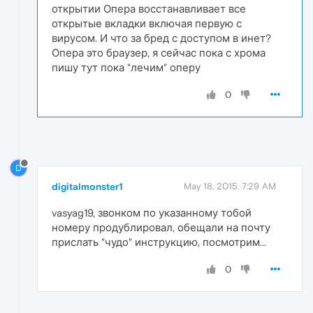
открытии Опера восстанавливает все
открытые вкладки включая первую с
вирусом. И что за бред с доступом в инет?
Опера это браузер, я сейчас пока с хрома
пишу тут пока "лечим" оперу
0
D
digitalmonster1
May 18, 2015, 7:29 AM
vasyag19, звонком по указанному тобой
номеру продублировал, обещали на почту
прислать "чудо" инструкцию, посмотрим...
0