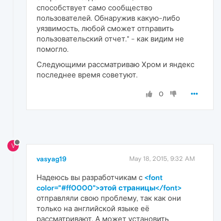
способствует само сообщество
пользователей. Обнаружив какую-либо
уязвимость, любой сможет отправить
пользовательский отчет." - как видим не
помогло.
Следующими рассматриваю Хром и яндекс
последнее время советуют.
0
V
vasyag19
May 18, 2015, 9:32 AM
Надеюсь вы разработчикам с
<font
color="#ff0000">этой страницы</font>
отправляли свою проблему, так как они
только на английской языке её
рассматривают. А может установить