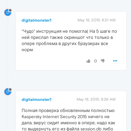
D
digitalmonster1
May 18, 2015, 8:31 AM
"Чудо" инструкция не помогла( На 5 шаге по
ней прислал также скриншот что только в
опере проблема в других браузерах все
норм.
0
D
digitalmonster1
May 18, 2015, 8:36 AM
Полная проверка обновленным полностью
Kaspersky Internet Security 2015 ничего не
дала, вирус сидит именно в опере, надо как
то выдернуть его из файла session.db либо