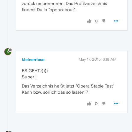
zurück umbenennen. Das Profilverzeichnis
findest Du in "opera:about".
0
K
kleinerriese
May 17, 2015, 6:18 AM
ES GEHT :))))
Super !
Das Verzeichnis heißt jetzt "Opera Stable Test"
Kann bzw. soll ich das so lassen ?
0