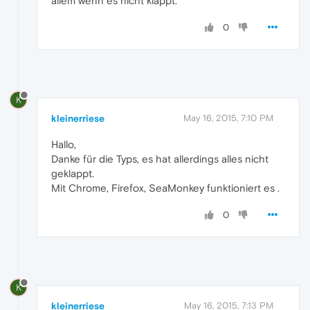
allem wenn es nicht klappt.
0
K
kleinerriese
May 16, 2015, 7:10 PM
Hallo,
Danke für die Typs, es hat allerdings alles nicht
geklappt.
Mit Chrome, Firefox, SeaMonkey funktioniert es .
0
K
kleinerriese
May 16, 2015, 7:13 PM