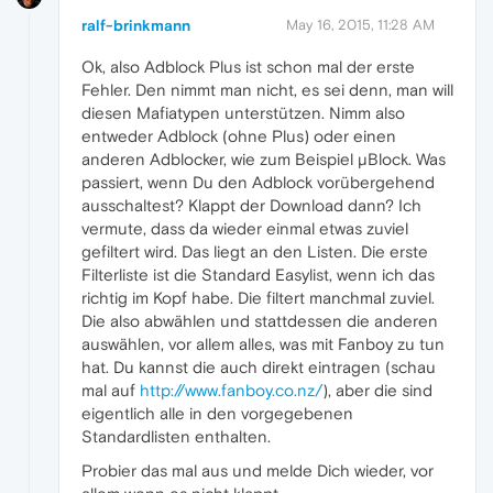
ralf-brinkmann
May 16, 2015, 11:28 AM
Ok, also Adblock Plus ist schon mal der erste
Fehler. Den nimmt man nicht, es sei denn, man will
diesen Mafiatypen unterstützen. Nimm also
entweder Adblock (ohne Plus) oder einen
anderen Adblocker, wie zum Beispiel µBlock. Was
passiert, wenn Du den Adblock vorübergehend
ausschaltest? Klappt der Download dann? Ich
vermute, dass da wieder einmal etwas zuviel
gefiltert wird. Das liegt an den Listen. Die erste
Filterliste ist die Standard Easylist, wenn ich das
richtig im Kopf habe. Die filtert manchmal zuviel.
Die also abwählen und stattdessen die anderen
auswählen, vor allem alles, was mit Fanboy zu tun
hat. Du kannst die auch direkt eintragen (schau
mal auf
http://www.fanboy.co.nz/
), aber die sind
eigentlich alle in den vorgegebenen
Standardlisten enthalten.
Probier das mal aus und melde Dich wieder, vor