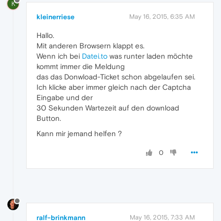
K
kleinerriese
May 16, 2015, 6:35 AM
Hallo.
Mit anderen Browsern klappt es.
Wenn ich bei
Datei.to
was runter laden möchte
kommt immer die Meldung
das das Donwload-Ticket schon abgelaufen sei.
Ich klicke aber immer gleich nach der Captcha
Eingabe und der
30 Sekunden Wartezeit auf den download
Button.
Kann mir jemand helfen ?
0
ralf-brinkmann
May 16, 2015, 7:33 AM