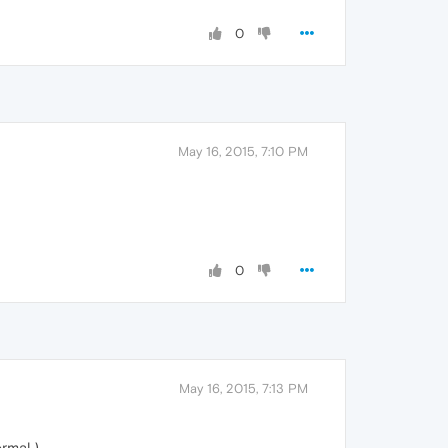
0
May 16, 2015, 7:10 PM
0
May 16, 2015, 7:13 PM
rmal )