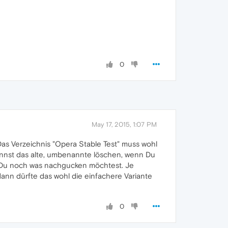
0
May 17, 2015, 1:07 PM
Das Verzeichnis "Opera Stable Test" muss wohl
annst das alte, umbenannte löschen, wenn Du
ls Du noch was nachgucken möchtest. Je
ann dürfte das wohl die einfachere Variante
0