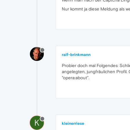
Nur kommt ja diese Meldung als wen
ralf-brinkmann
Probier doch mal Folgendes: Schli
angelegten, jungfräulichen Profil.
"opera:about".
K
kleinerriese