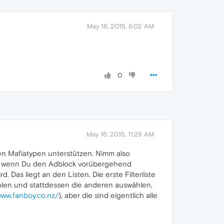
May 16, 2015, 8:02 AM
0
May 16, 2015, 11:28 AM
esen Mafiatypen unterstützen. Nimm also
rt, wenn Du den Adblock vorübergehend
 Das liegt an den Listen. Die erste Filterliste
bwählen und stattdessen die anderen auswählen,
www.fanboy.co.nz/
), aber die sind eigentlich alle