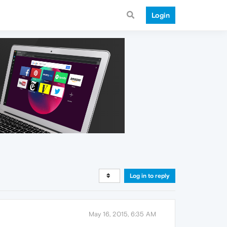
Login
Log in to reply
May 16, 2015, 6:35 AM