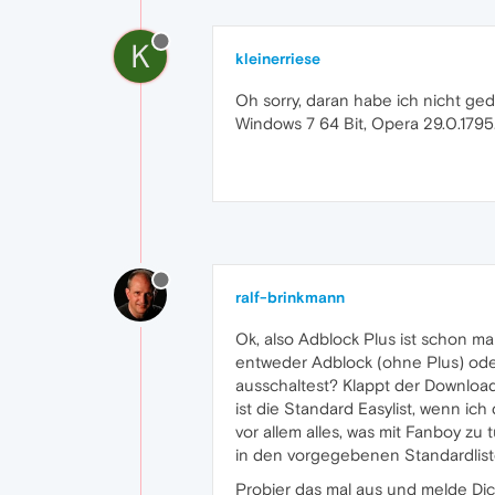
K
kleinerriese
Oh sorry, daran habe ich nicht ged
Windows 7 64 Bit, Opera 29.0.1795
ralf-brinkmann
Ok, also Adblock Plus ist schon ma
entweder Adblock (ohne Plus) ode
ausschaltest? Klappt der Download d
ist die Standard Easylist, wenn ic
vor allem alles, was mit Fanboy zu
in den vorgegebenen Standardlist
Probier das mal aus und melde Dich