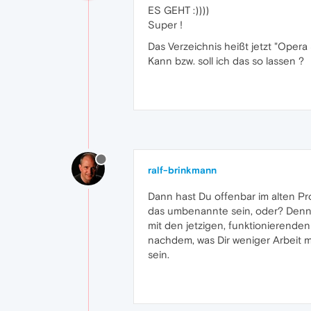
ES GEHT :))))
Super !
Das Verzeichnis heißt jetzt "Opera 
Kann bzw. soll ich das so lassen ?
ralf-brinkmann
Dann hast Du offenbar im alten Pro
das umbenannte sein, oder? Denn 
mit den jetzigen, funktionierende
nachdem, was Dir weniger Arbeit m
sein.