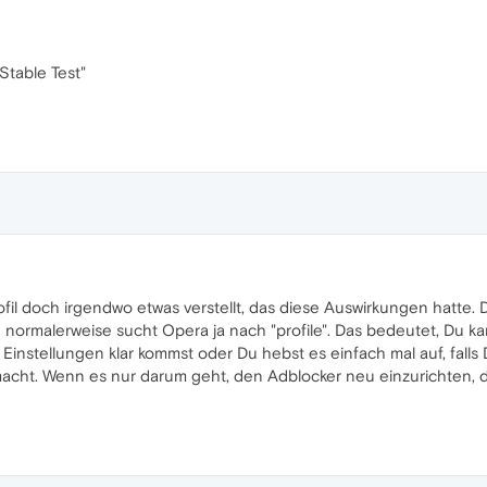
Stable Test"
fil doch irgendwo etwas verstellt, das diese Auswirkungen hatte. 
normalerweise sucht Opera ja nach "profile". Das bedeutet, Du k
n Einstellungen klar kommst oder Du hebst es einfach mal auf, fal
acht. Wenn es nur darum geht, den Adblocker neu einzurichten, d