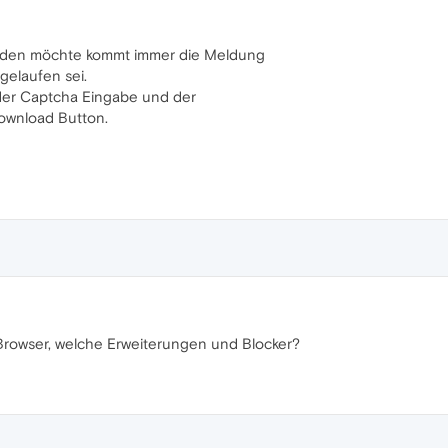
aden möchte kommt immer die Meldung
gelaufen sei.
 der Captcha Eingabe und der
ownload Button.
Browser, welche Erweiterungen und Blocker?