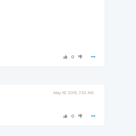
0
May 16, 2015, 7:33 AM
0