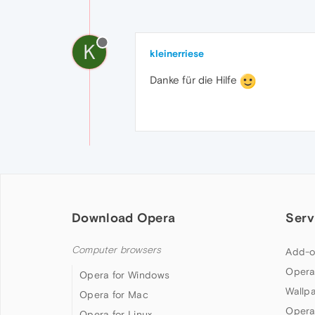
K
kleinerriese
Danke für die Hilfe
Download Opera
Serv
Computer browsers
Add-o
Opera
Opera for Windows
Wallp
Opera for Mac
Opera
Opera for Linux