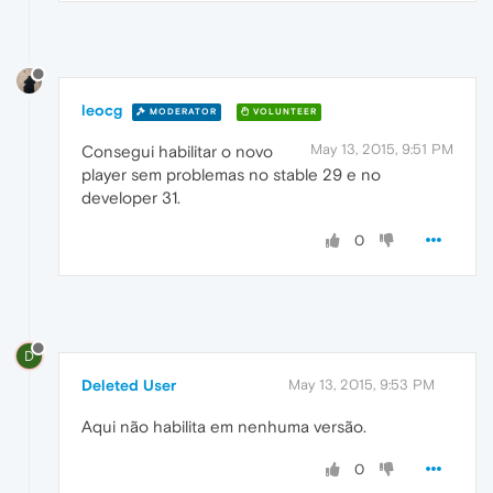
leocg
MODERATOR
VOLUNTEER
May 13, 2015, 9:51 PM
Consegui habilitar o novo
player sem problemas no stable 29 e no
developer 31.
0
D
Deleted User
May 13, 2015, 9:53 PM
Aqui não habilita em nenhuma versão.
0