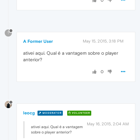
0
?
A Former User
May 15, 2015, 3:18 PM
ativei aqui. Qual é a vantagem sobre o player
anterior?
0
leocg
MODERATOR
VOLUNTEER
May 16, 2015, 2:04 AM
ativei aqui. Qual é a vantagem
sobre o player anterior?