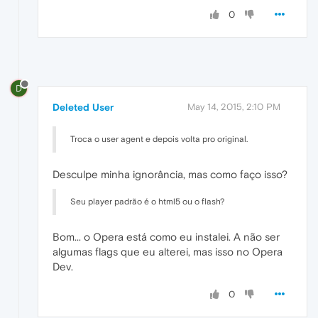
0
D
Deleted User
May 14, 2015, 2:10 PM
Troca o user agent e depois volta pro original.
Desculpe minha ignorância, mas como faço isso?
Seu player padrão é o html5 ou o flash?
Bom... o Opera está como eu instalei. A não ser
algumas flags que eu alterei, mas isso no Opera
Dev.
0