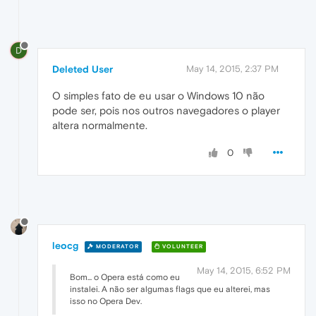
D
Deleted User
May 14, 2015, 2:37 PM
O simples fato de eu usar o Windows 10 não
pode ser, pois nos outros navegadores o player
altera normalmente.
0
leocg
MODERATOR
VOLUNTEER
May 14, 2015, 6:52 PM
Bom... o Opera está como eu
instalei. A não ser algumas flags que eu alterei, mas
isso no Opera Dev.