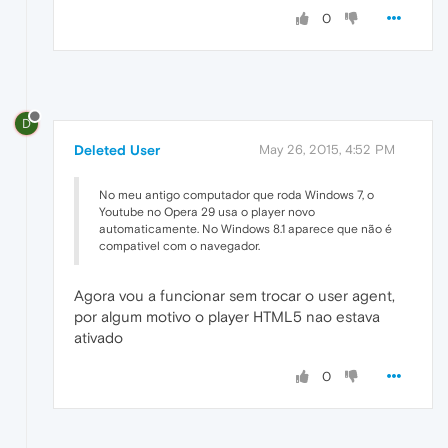
0
D
Deleted User
May 26, 2015, 4:52 PM
No meu antigo computador que roda Windows 7, o
Youtube no Opera 29 usa o player novo
automaticamente. No Windows 8.1 aparece que não é
compativel com o navegador.
Agora vou a funcionar sem trocar o user agent,
por algum motivo o player HTML5 nao estava
ativado
0