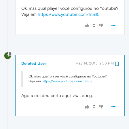
Ok, mas qual player você configurou no Youtube?
Veja em
https://www.youtube.com/html5
0
D
Deleted User
May 14, 2015, 9:36 PM
Ok, mas qual player você configurou no Youtube?
Veja em
https://www.youtube.com/html5
Agora sim deu certo aqui, vlw Leocg.
0