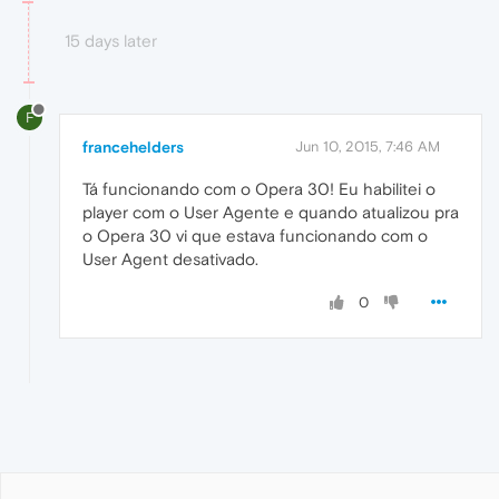
15 days later
F
francehelders
Jun 10, 2015, 7:46 AM
Tá funcionando com o Opera 30! Eu habilitei o
player com o User Agente e quando atualizou pra
o Opera 30 vi que estava funcionando com o
User Agent desativado.
0