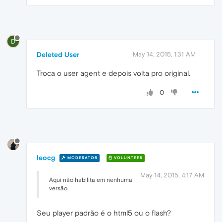
D
Deleted User
May 14, 2015, 1:31 AM
Troca o user agent e depois volta pro original.
0
leocg
MODERATOR
VOLUNTEER
May 14, 2015, 4:17 AM
Aqui não habilita em nenhuma
versão.
Seu player padrão é o html5 ou o flash?