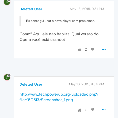
D
Deleted User
May 13, 2015, 9:31 PM
Eu consegui usar o novo player sem problemas.
Como? Aqui ele não habilita. Qual versão do
Opera você está usando?
0
D
Deleted User
May 13, 2015, 9:34 PM
http://www.techpowerup.org/uploaded.php?
file=150513/Screenshot_1.png
0