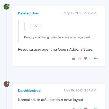
D
Deleted User
May 15, 2015, 2:56 AM
Desculpe minha ignorância, mas como faço isso?
Pesquisa user agent na Opera Addons Store.
0
D
DarthMordred
May 15, 2015, 3:57 AM
Normal aki. to até usando o novo layout