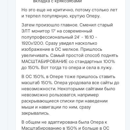
вкладка с крякозябами
Но это еще не критично, потому столько лет
и терпел популярную, крутую Оперу.
Затем произошло главное. Сменил старый
ЭЛТ монитор 17' на современный
полупрофессиональный 24' - 16:10 -
1920x1200. Сразу увидел насколько
изображение в ОС мелкое. Пришлось
увеличивать. Самый простой способ поднять
МАСШТАБИРОВАНИЕ со стандартных 100%
до 150%. Вот тогда то опера и села в лужу.
В ОС 150%, в Опере тоже пришлось ставить
масштаб 150%. Опера уродовала все сайты до
невозможности. Некоторыми сайтами было
невозможно рользоватся, например
раскрывающиеся списки при наведении
мыши и навигации по ним, сразу
закрывались.
В общем не адаптирована была Опера к
Масштабированию в 150% и больше в ОС