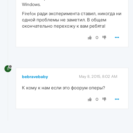
Windows.
Firefox ради эксперимента ставил, никогда ни
одной проблемы не заметил. В общем
окончательно перехожу к вам ребята!
0
B
bebravebaby
May 8, 2015, 8:02 AM
К кому к нам если это фоорум оперы?
0