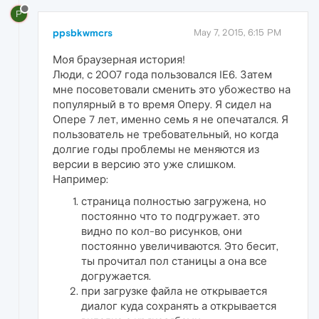
P
ppsbkwmcrs
May 7, 2015, 6:15 PM
Моя браузерная история!
Люди, с 2007 года пользовался IE6. Затем
мне посоветовали сменить это убожество на
популярный в то время Оперу. Я сидел на
Опере 7 лет, именно семь я не опечатался. Я
пользователь не требовательный, но когда
долгие годы проблемы не меняются из
версии в версию это уже слишком.
Например:
страница полностью загружена, но
постоянно что то подгружает. это
видно по кол-во рисунков, они
постоянно увеличиваются. Это бесит,
ты прочитал пол станицы а она все
догружается.
при загрузке файла не открывается
диалог куда сохранять а открывается