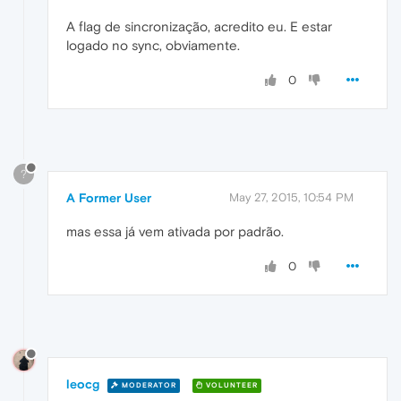
A flag de sincronização, acredito eu. E estar
logado no sync, obviamente.
0
?
A Former User
May 27, 2015, 10:54 PM
mas essa já vem ativada por padrão.
0
leocg
MODERATOR
VOLUNTEER