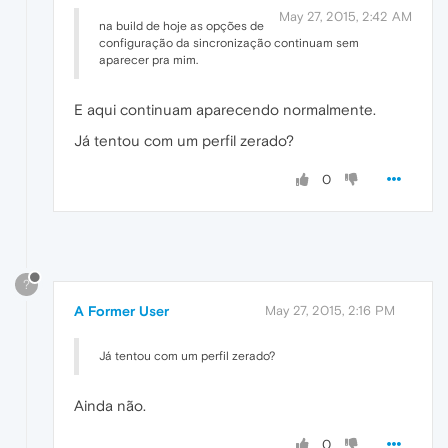
May 27, 2015, 2:42 AM
na build de hoje as opções de
configuração da sincronização continuam sem
aparecer pra mim.
E aqui continuam aparecendo normalmente.
Já tentou com um perfil zerado?
0
?
A Former User
May 27, 2015, 2:16 PM
Já tentou com um perfil zerado?
Ainda não.
0