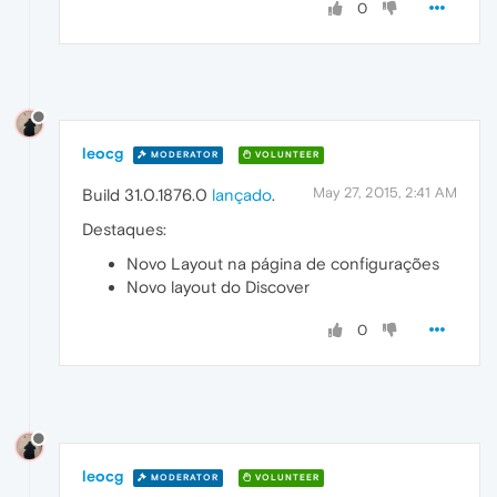
0
leocg
MODERATOR
VOLUNTEER
May 27, 2015, 2:41 AM
Build 31.0.1876.0
lançado
.
Destaques:
Novo Layout na página de configurações
Novo layout do Discover
0
leocg
MODERATOR
VOLUNTEER