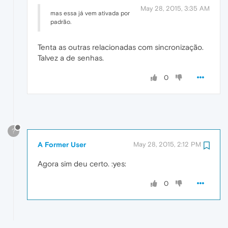
May 28, 2015, 3:35 AM
mas essa já vem ativada por
padrão.
Tenta as outras relacionadas com sincronização.
Talvez a de senhas.
0
?
A Former User
May 28, 2015, 2:12 PM
Agora sim deu certo. :yes:
0