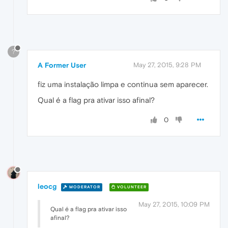
?
A Former User
May 27, 2015, 9:28 PM
fiz uma instalação limpa e continua sem aparecer.
Qual é a flag pra ativar isso afinal?
0
leocg
MODERATOR
VOLUNTEER
May 27, 2015, 10:09 PM
Qual é a flag pra ativar isso
afinal?