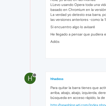
LLevo usando Opera toda una vida
basado en Chromium en la versión
La verdad yo detesto esa barra, 
las versiones anteriores -como la 
Si encuentro algo lo avisaré
He llegado a pensar que pudiera exi
Adiós
H
hhadess
Para quitar la barra tienes que act
arriba, abajo, abajo, izquierda, de
búsqueda en acceso rápido, la de m
http://newsblog.wti.com/index.p