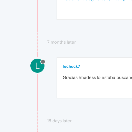
7 months later
L
lechuck7
Gracias hhadess lo estaba buscan
18 days later