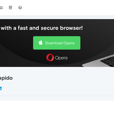
with a fast and secure browser!
Download Opera
apido