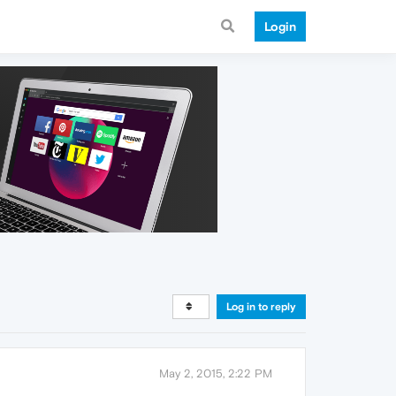
Login
Log in to reply
May 2, 2015, 2:22 PM