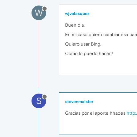
W
wjvelasquez
Buen dia.
En mi caso quiero cambiar esa bar
Quiero usar Bing.
Como lo puedo hacer?
S
stevenmaister
Gracias por el aporte hhades
http