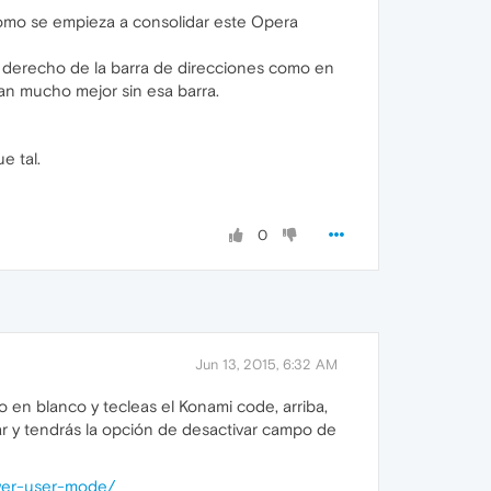
como se empieza a consolidar este Opera
 derecho de la barra de direcciones como en
ian mucho mejor sin esa barra.
e tal.
0
Jun 13, 2015, 6:32 AM
io en blanco y tecleas el Konami code, arriba,
ptar y tendrás la opción de desactivar campo de
wer-user-mode/