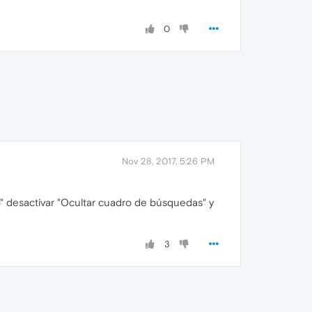
0
Nov 28, 2017, 5:26 PM
io" desactivar "Ocultar cuadro de búsquedas" y
3