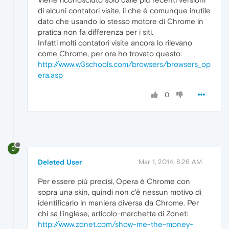
di alcuni contatori visite, il che è comunque inutile
dato che usando lo stesso motore di Chrome in
pratica non fa differenza per i siti.
Infatti molti contatori visite ancora lo rilevano
come Chrome, per ora ho trovato questo:
http://www.w3schools.com/browsers/browsers_op
era.asp
0
D
Deleted User
Mar 1, 2014, 8:26 AM
Per essere più precisi, Opera è Chrome con
sopra una skin, quindi non c'è nessun motivo di
identificarlo in maniera diversa da Chrome. Per
chi sa l'inglese, articolo-marchetta di Zdnet:
http://www.zdnet.com/show-me-the-money-