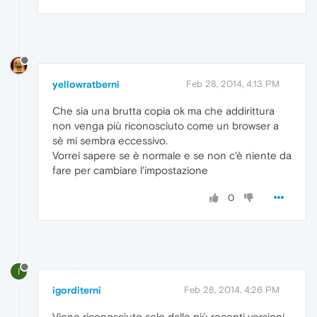
yellowratberni
Feb 28, 2014, 4:13 PM
Che sia una brutta copia ok ma che addirittura
non venga più riconosciuto come un browser a
sè mi sembra eccessivo.
Vorrei sapere se è normale e se non c'è niente da
fare per cambiare l'impostazione
0
I
igorditerni
Feb 28, 2014, 4:26 PM
Viene riconosciuto solo dalle più recenti versioni