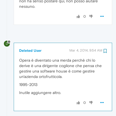
non ha senso postare qui, non posso aiutare
nessuno.
0
D
Deleted User
Mar 4, 2014, 9:54 AM
Opera è diventato una merda perchè chi lo
derive è una dirigente coglione che pensa che
gestire una software house è come gestire
un'azienda ortofrutticola.
1995-2013
Inutile aggiungere altro.
0