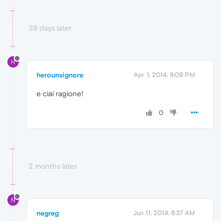
28 days later
H
herounsignore
Apr 1, 2014, 9:09 PM
e ciai ragione!
0
2 months later
N
negreg
Jun 11, 2014, 6:37 AM