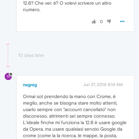
12.6? Che ver. è? O volevi scrivere un altro
numero.
0
10 days later
N
negreg
Jun 27, 2014, 6:14 AM
Ormai sot prendendo la mano con Crome, è
meglio, anche se bisogna stare molto attenti,
usarlo sempre con "account cancellato" non
disconesso, altrimenti sei sempre connesso.
L'ideale finche mi funziona la 12.6 è usare google
da Opera, ma usare qualsiasi servzio Google da
crome (come la la ricerca, le mappe, la posta,