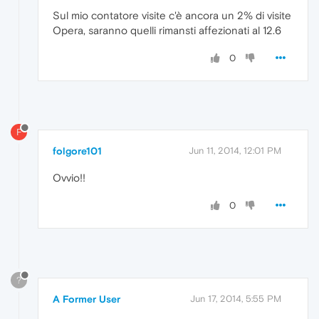
Sul mio contatore visite c'è ancora un 2% di visite
Opera, saranno quelli rimansti affezionati al 12.6
0
F
folgore101
Jun 11, 2014, 12:01 PM
Ovvio!!
0
?
A Former User
Jun 17, 2014, 5:55 PM