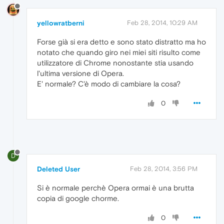
yellowratberni
Feb 28, 2014, 10:29 AM
Forse già si era detto e sono stato distratto ma ho
notato che quando giro nei miei siti risulto come
utilizzatore di Chrome nonostante stia usando
l'ultima versione di Opera.
E' normale? C'è modo di cambiare la cosa?
0
D
Deleted User
Feb 28, 2014, 3:56 PM
Si è normale perchè Opera ormai è una brutta
copia di google chorme.
0