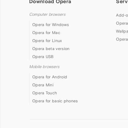
Download Opera
Serv
Computer browsers
Add-o
Opera
Opera for Windows
Wallp
Opera for Mac
Opera
Opera for Linux
Opera beta version
Opera USB
Mobile browsers
Opera for Android
Opera Mini
Opera Touch
Opera for basic phones