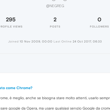
@NEGREG
295
2
0
PROFILE VIEWS
POSTS
FOLLOWERS
Joined
10 Nov 2009, 00:00
Last Online
24 Oct 2017, 06:33
icato come Chrome?
me, è meglio, anche se bisogna stare molto attenti, usarlo sempr
 usare google da Opera, ma usare qualsiasi servzio Google da crome 