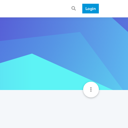
Login