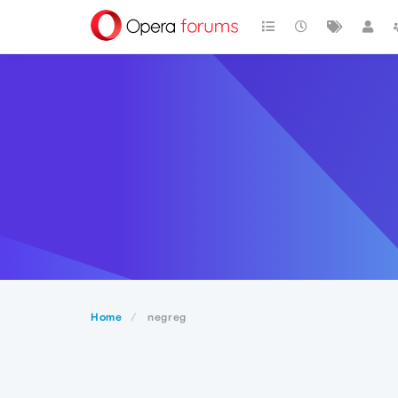
Home
negreg