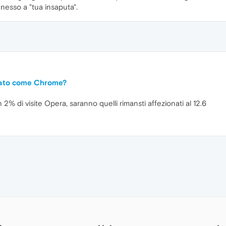
nesso a "tua insaputa".
icato come Chrome?
 2% di visite Opera, saranno quelli rimansti affezionati al 12.6