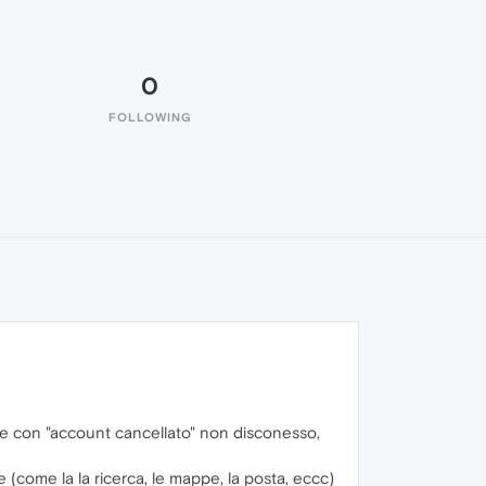
0
FOLLOWING
e con "account cancellato" non disconesso,
(come la la ricerca, le mappe, la posta, eccc)