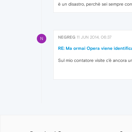
è un disastro, perchè sei sempre con
NEGREG
11 JUN 2014, 06:37
N
RE: Ma ormai Opera viene identif
Sul mio contatore visite c'è ancora un