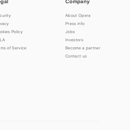
egal
Company
curity
About Opera
ivacy
Press info
okies Policy
Jobs
LA
Investors
rms of Service
Become a partner
Contact us