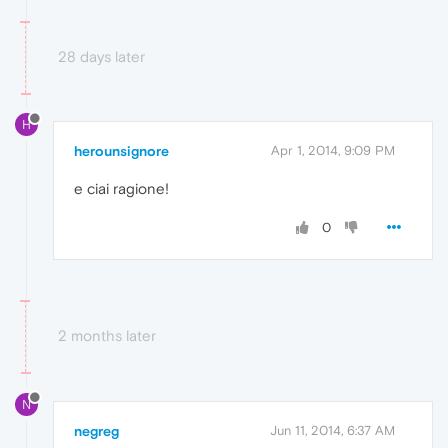
28 days later
H
herounsignore
Apr 1, 2014, 9:09 PM
e ciai ragione!
0
2 months later
N
negreg
Jun 11, 2014, 6:37 AM