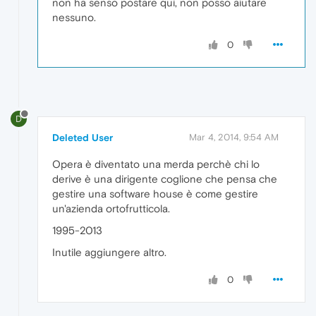
non ha senso postare qui, non posso aiutare
nessuno.
0
D
Deleted User
Mar 4, 2014, 9:54 AM
Opera è diventato una merda perchè chi lo
derive è una dirigente coglione che pensa che
gestire una software house è come gestire
un'azienda ortofrutticola.
1995-2013
Inutile aggiungere altro.
0