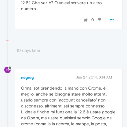
12.6? Che ver. è? O volevi scrivere un altro
numero.
0
10 days later
N
negreg
Jun 27, 2014, 6:14 AM
Ormai sot prendendo la mano con Crome, è
meglio, anche se bisogna stare molto attenti,
usarlo sempre con "account cancellato" non
disconesso, altrimenti sei sempre connesso.
L'ideale finche mi funziona la 12.6 è usare google
da Opera, ma usare qualsiasi servzio Google da
crome (come la la ricerca, le mappe, la posta,