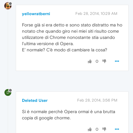
yellowratberni
Feb 28, 2014, 10:29 AM
Forse già si era detto e sono stato distratto ma ho
notato che quando giro nei miei siti risulto come
utilizzatore di Chrome nonostante stia usando
l'ultima versione di Opera.
E' normale? C'è modo di cambiare la cosa?
0
D
Deleted User
Feb 28, 2014, 3:56 PM
Si è normale perchè Opera ormai è una brutta
copia di google chorme.
0