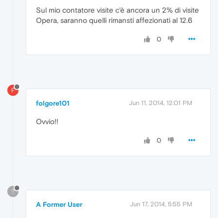
Sul mio contatore visite c'è ancora un 2% di visite
Opera, saranno quelli rimansti affezionati al 12.6
0
F
folgore101
Jun 11, 2014, 12:01 PM
Ovvio!!
0
?
A Former User
Jun 17, 2014, 5:55 PM