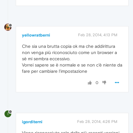
yellowratberni
Feb 28, 2014, 4:13 PM
Che sia una brutta copia ok ma che addirittura
non venga più riconosciuto come un browser a
sè mi sembra eccessivo.
Vorrei sapere se è normale e se non c'è niente da
fare per cambiare l'impostazione
0
I
igorditerni
Feb 28, 2014, 4:26 PM
Viene riconosciuto solo dalle più recenti versioni