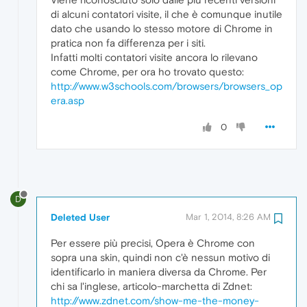
di alcuni contatori visite, il che è comunque inutile
dato che usando lo stesso motore di Chrome in
pratica non fa differenza per i siti.
Infatti molti contatori visite ancora lo rilevano
come Chrome, per ora ho trovato questo:
http://www.w3schools.com/browsers/browsers_op
era.asp
0
D
Deleted User
Mar 1, 2014, 8:26 AM
Per essere più precisi, Opera è Chrome con
sopra una skin, quindi non c'è nessun motivo di
identificarlo in maniera diversa da Chrome. Per
chi sa l'inglese, articolo-marchetta di Zdnet:
http://www.zdnet.com/show-me-the-money-