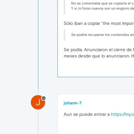
No se comentaba que se copiaria el co
Y si, lo foros nuevos son un engorro d
Sólo iban a copiar "the most import
Se podría recuperar los contenidos al
Se podía. Anunciaron el cierre d
meses desde que lo anunciaron. 
J
johann-7
Aun se puede entrar a
https://my.