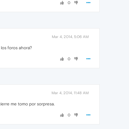
0
Mar 4, 2014, 5:06 AM
los foros ahora?
0
Mar 4, 2014, 11:48 AM
cierre me tomo por sorpresa.
0