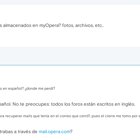
s almacenados en myOpera? fotos, archivos, etc..
tos en español? ¿donde me perdí?
spañol. No te preocupes: todos los foros están escritos en inglés.
a recuperar mails que tenía en el correo que cerró?, pues el cierre me tomo por 
trabas a través de
mail.opera.com
?