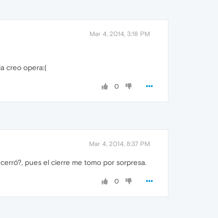
Mar 4, 2014, 3:18 PM
ia creo opera:(
0
Mar 4, 2014, 8:37 PM
cerró?, pues el cierre me tomo por sorpresa.
0