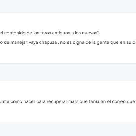
l contenido de los foros antiguos a los nuevos?
ro de manejar, vaya chapuza , no es digna de la gente que en su d
cirme como hacer para recuperar mails que tenía en el correo que 