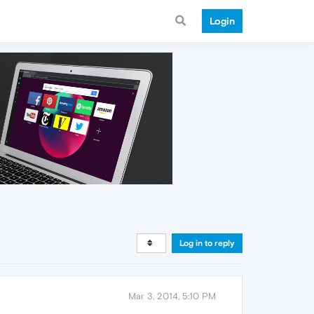
Login
Log in to reply
Mar 3, 2014, 5:10 PM