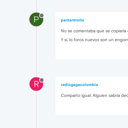
P
pantantrollo
No se comentaba que se copiaria e
Y si, lo foros nuevos son un engor
R
radiogagacolombia
Comparto igual: Alguien sabria de