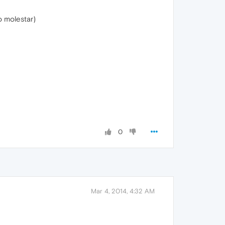
o molestar)
0
Mar 4, 2014, 4:32 AM