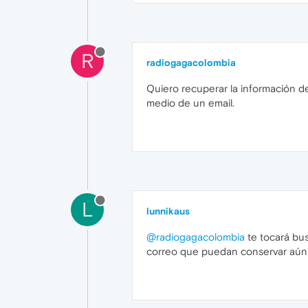
R
radiogagacolombia
Quiero recuperar la información de
medio de un email.
L
lunnikaus
@radiogagacolombia
te tocará bu
correo que puedan conservar aún 