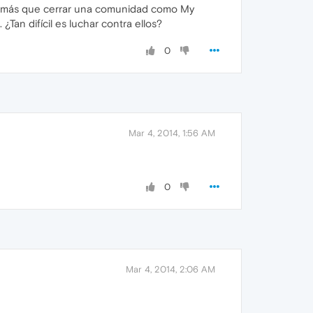
go más que cerrar una comunidad como My
an difícil es luchar contra ellos?
0
Mar 4, 2014, 1:56 AM
0
Mar 4, 2014, 2:06 AM