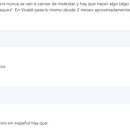
ers nunca se van a cansar de molestar, y hay que hacer algo (al
ques". En Vivaldi pasa lo mismo desde 2 meses aproximadamente. ¿T
eos
 foro en español hay que: