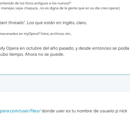
ntenido de los foros antiguos a los nuevos?
e manejar, vaya chapuza , no es digna de la gente que en su dia creo opera:(
ant threads". Los que están en inglés, claro.
macenados en myOpera? fotos, archivos, etc..
e My Opera en octubre del año pasado, y desde entonces se podía
Hubo tiempo. Ahora no se puede.
opera.com/user/files/
donde user es tu nombre de usuario p nick