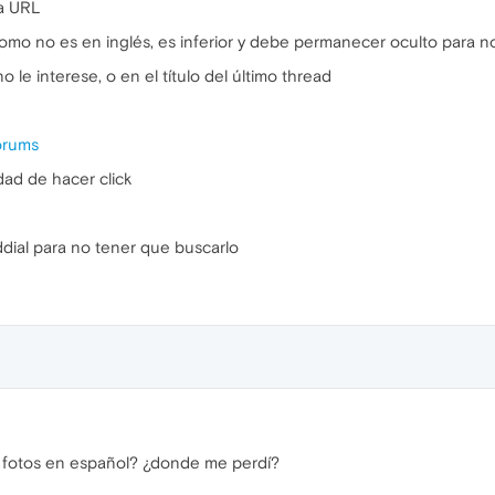
ca URL
(como no es en inglés, es inferior y debe permanecer oculto para n
 le interese, o en el título del último thread
orums
dad de hacer click
ddial para no tener que buscarlo
n fotos en español? ¿donde me perdí?