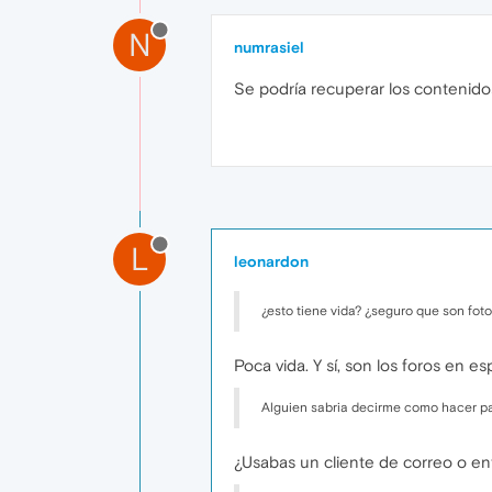
N
numrasiel
Se podría recuperar los contenido
L
leonardon
¿esto tiene vida? ¿seguro que son fo
Poca vida. Y sí, son los foros en e
Alguien sabria decirme como hacer par
¿Usabas un cliente de correo o en