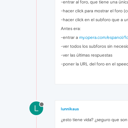
-entrar al foro, que tiene una úni
-hacer click para mostrar el foro 
-hacer click en el subforo que a uno
Antes era:
-entrar a
my.opera.com/espanol/f
-ver todos los subforos sin necesi
-ver las últimas respuestas
-poner la URL del foro en el spee
L
lunnikaus
¿esto tiene vida? ¿seguro que so