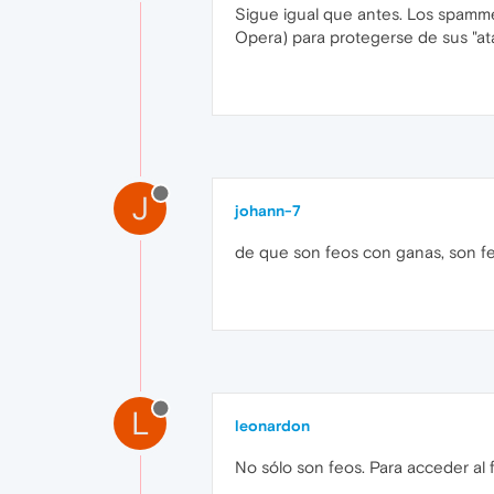
Sigue igual que antes. Los spamm
Opera) para protegerse de sus "ata
J
johann-7
de que son feos con ganas, son f
L
leonardon
No sólo son feos. Para acceder al