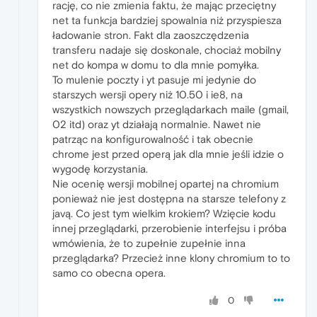
rację, co nie zmienia faktu, że mając przeciętny
net ta funkcja bardziej spowalnia niż przyspiesza
ładowanie stron. Fakt dla zaoszczędzenia
transferu nadaje się doskonale, chociaż mobilny
net do kompa w domu to dla mnie pomyłka.
To mulenie poczty i yt pasuje mi jedynie do
starszych wersji opery niż 10.50 i ie8, na
wszystkich nowszych przeglądarkach maile (gmail,
02 itd) oraz yt działają normalnie. Nawet nie
patrząc na konfigurowalność i tak obecnie
chrome jest przed operą jak dla mnie jeśli idzie o
wygodę korzystania.
Nie ocenię wersji mobilnej opartej na chromium
ponieważ nie jest dostępna na starsze telefony z
javą. Co jest tym wielkim krokiem? Wzięcie kodu
innej przeglądarki, przerobienie interfejsu i próba
wmówienia, że to zupełnie zupełnie inna
przeglądarka? Przecież inne klony chromium to to
samo co obecna opera.
0