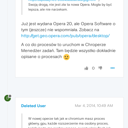
Swoją drogą, nie jest zła ta nowa Opera. Mogła by być
lepsza, ale nie narzekam.
Już jest wydana Opera 20, ale Opera Software o
tym (jeszcze) nie wspomniała. Zobacz na
http://get.geo.opera.com/pub/opera/desktop/
A co do procesów to uruchom w Chroperze
Menedżer zadań. Tam będzie wszystko dokładnie
opisane o procesach
0
D
Deleted User
Mar 4, 2014, 10:49 AM
W nowej operze tak jak w chromium masz proces
główny, gpu, każde rozszerzenie ma osobny proces,