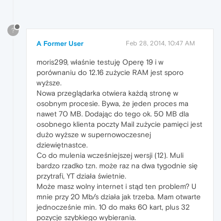
?
A Former User
Feb 28, 2014, 10:47 AM
moris299, właśnie testuję Operę 19 i w
porównaniu do 12.16 zużycie RAM jest sporo
wyższe.
Nowa przeglądarka otwiera każdą stronę w
osobnym procesie. Bywa, że jeden proces ma
nawet 70 MB. Dodając do tego ok. 50 MB dla
osobnego klienta poczty Mail zużycie pamięci jest
dużo wyższe w supernowoczesnej
dziewiętnastce.
Co do mulenia wcześniejszej wersji (12). Muli
bardzo rzadko tzn. może raz na dwa tygodnie się
przytrafi, YT działa świetnie.
Może masz wolny internet i stąd ten problem? U
mnie przy 20 Mb/s działa jak trzeba. Mam otwarte
jednocześnie min. 10 do maks 60 kart, plus 32
pozycje szybkiego wybierania.