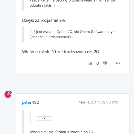
każda karta ma osobny proces, ewentualnie flash jak
odpalisz jakiś film.
Dzięki za rozjaśnienie.
Już jest wydana Opera 20, ale Opera Software o tym
(jeszcze) nie wspomniała...
Właśnie mi się 19 zaktualizowała do 20.
0
P
piter432
Mar 4, 2014, 12:58 PM
Właśnie mi się 19 zaktualizowała do 20.