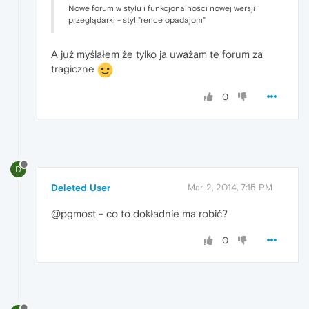
Nowe forum w stylu i funkcjonalności nowej wersji
przeglądarki - styl "rence opadajom"
A już myślałem że tylko ja uważam te forum za
tragiczne
0
D
Deleted User
Mar 2, 2014, 7:15 PM
@pgmost - co to dokładnie ma robić?
0