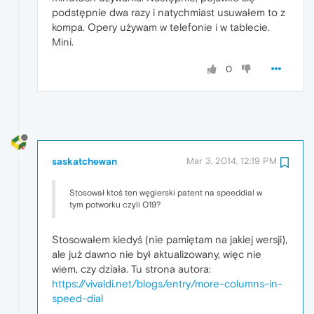
podstępnie dwa razy i natychmiast usuwałem to z
kompa. Opery używam w telefonie i w tablecie.
Mini.
0
saskatchewan
Mar 3, 2014, 12:19 PM
Stosował ktoś ten węgierski patent na speeddial w
tym potworku czyli O19?
Stosowałem kiedyś (nie pamiętam na jakiej wersji),
ale już dawno nie był aktualizowany, więc nie
wiem, czy działa. Tu strona autora:
https://vivaldi.net/blogs/entry/more-columns-in-
speed-dial