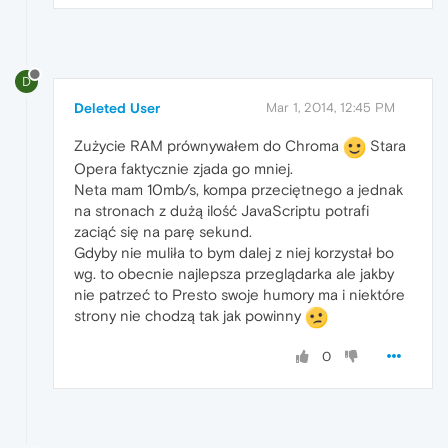
D
Deleted User
Mar 1, 2014, 12:45 PM
Zużycie RAM prównywałem do Chroma
Stara
Opera faktycznie zjada go mniej.
Neta mam 10mb/s, kompa przeciętnego a jednak
na stronach z dużą ilość JavaScriptu potrafi
zaciąć się na parę sekund.
Gdyby nie muliła to bym dalej z niej korzystał bo
wg. to obecnie najlepsza przeglądarka ale jakby
nie patrzeć to Presto swoje humory ma i niektóre
strony nie chodzą tak jak powinny
0