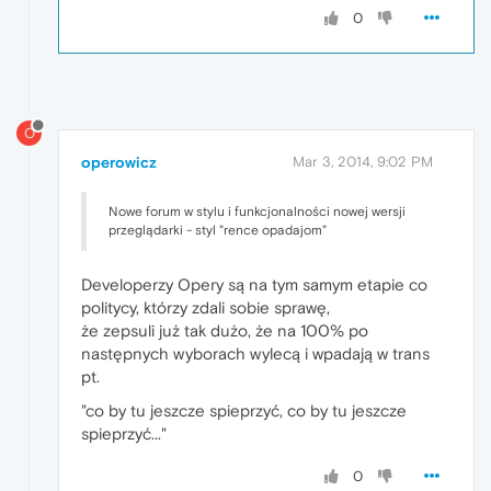
0
O
operowicz
Mar 3, 2014, 9:02 PM
Nowe forum w stylu i funkcjonalności nowej wersji
przeglądarki - styl "rence opadajom"
Developerzy Opery są na tym samym etapie co
politycy, którzy zdali sobie sprawę,
że zepsuli już tak dużo, że na 100% po
następnych wyborach wylecą i wpadają w trans
pt.
"co by tu jeszcze spieprzyć, co by tu jeszcze
spieprzyć..."
0