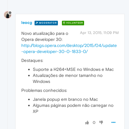
leocg
MODERATOR
VOLUNTEER
Apr 13, 2015, 11:09 PM
Novo atualização para o
Opera developer 30:
http://blogs.opera.com/desktop/2015/04/update
-opera-developer-30-0-1833-0/
Destaques:
Suporte a H264+MSE no Windows e Mac
Atualizações de menor tamanho no
Windows
Problemas conhecidos:
Janela popup em branco no Mac
Algumas páginas podem não carregar no
XP
0