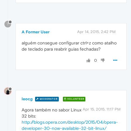
?
A Former User
Apr 14, 2015, 2:42 PM
alguém consegue configurar ctrl+z como atalho
de teclado para reabrir guias fechadas?
0
leocg
MODERATOR
VOLUNTEER
Apr 15, 2015, 11:17 PM
Agora também no sabor Linux
32 bits:
http://blogs.opera.com/desktop/2015/04/opera-
developer-30-now-available-32-bit-linux/