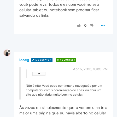
você pode levar todos eles com você no seu
celular, tablet ou notebook sem precisar ficar
salvando os links.
0
leocg
MODERATOR
VOLUNTEER
Apr 5, 2015, 10:35 PM
Não é não. Você pode continuar a navegação por um
computador com sincronização de abas, ou abrir um
site que não abriu muito bem no celular.
Às vezes eu simplesmente quero ver em uma tela
maior uma página que eu havia aberto no celular