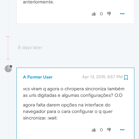
anteriormente.
0
8 days later
?
A Former User
Apr 13, 2015, 8:57 PM
vcs viram q agora o chropera sincroniza também
as urls digitadas e algumas configurações? O.O
agora falta darem opções na interface do
navegador para o cara configurar o q quer
sincronizar. :wait:
0