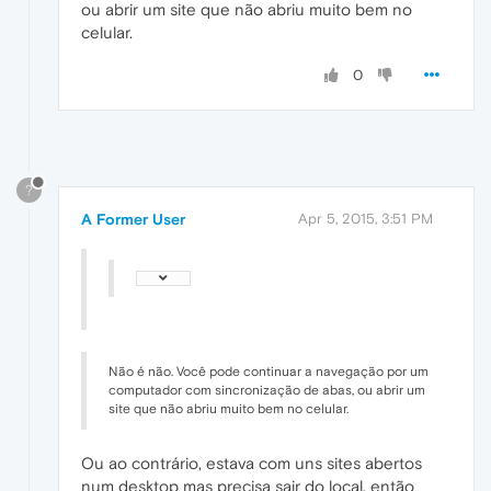
ou abrir um site que não abriu muito bem no
celular.
0
?
A Former User
Apr 5, 2015, 3:51 PM
Não é não. Você pode continuar a navegação por um
computador com sincronização de abas, ou abrir um
site que não abriu muito bem no celular.
Ou ao contrário, estava com uns sites abertos
num desktop mas precisa sair do local, então