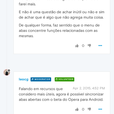
farei mais.
E não é uma questão de achar inútil ou não e sim
de achar que é algo que não agrega muita coisa.
De qualquer forma, faz sentido que o menu de
abas concentre funções relacionadas com as
mesmas.
0
leocg
MODERATOR
VOLUNTEER
Apr 2, 2015, 4:52 PM
Falando em recursos que
considero mais úteis, agora é possível sincronizar
abas abertas com o beta do Opera para Android.
0