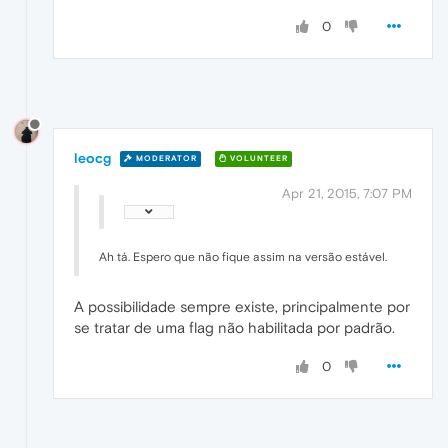
0
leocg
MODERATOR
VOLUNTEER
Apr 21, 2015, 7:07 PM
Ah tá. Espero que não fique assim na versão estável.
A possibilidade sempre existe, principalmente por
se tratar de uma flag não habilitada por padrão.
0