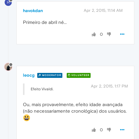
H
havokdan
Apr 2, 2015, 11:14 AM
Primeiro de abril né...
0
leocg
MODERATOR
VOLUNTEER
Apr 2, 2015, 1:17 PM
Efeito Vivaldi.
Ou, mais provavelmente, efeito idade avançada
(não necessariamente cronológica) dos usuários.
0