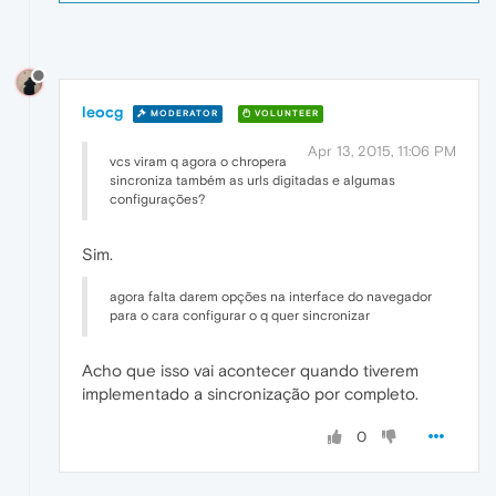
leocg
MODERATOR
VOLUNTEER
Apr 13, 2015, 11:06 PM
vcs viram q agora o chropera
sincroniza também as urls digitadas e algumas
configurações?
Sim.
agora falta darem opções na interface do navegador
para o cara configurar o q quer sincronizar
Acho que isso vai acontecer quando tiverem
implementado a sincronização por completo.
0