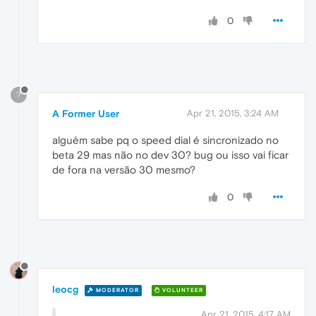
0
?
A Former User
Apr 21, 2015, 3:24 AM
alguém sabe pq o speed dial é sincronizado no
beta 29 mas não no dev 30? bug ou isso vai ficar
de fora na versão 30 mesmo?
0
leocg
MODERATOR
VOLUNTEER
Apr 21, 2015, 4:17 AM