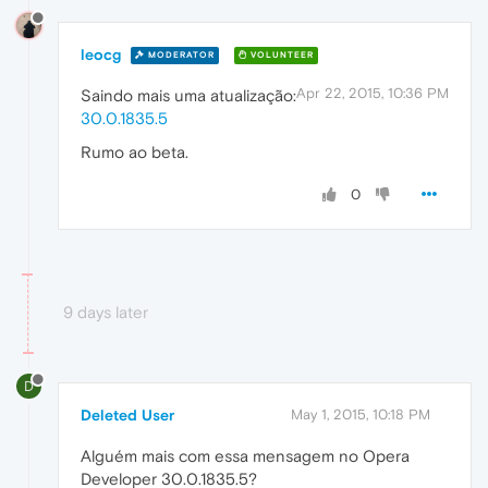
leocg
MODERATOR
VOLUNTEER
Apr 22, 2015, 10:36 PM
Saindo mais uma atualização:
30.0.1835.5
Rumo ao beta.
0
9 days later
D
Deleted User
May 1, 2015, 10:18 PM
Alguém mais com essa mensagem no Opera
Developer 30.0.1835.5?