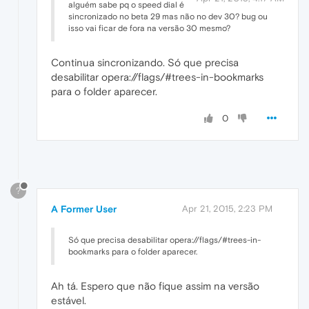
alguém sabe pq o speed dial é
sincronizado no beta 29 mas não no dev 30? bug ou
isso vai ficar de fora na versão 30 mesmo?
Continua sincronizando. Só que precisa
desabilitar opera://flags/#trees-in-bookmarks
para o folder aparecer.
0
?
A Former User
Apr 21, 2015, 2:23 PM
Só que precisa desabilitar opera://flags/#trees-in-
bookmarks para o folder aparecer.
Ah tá. Espero que não fique assim na versão
estável.