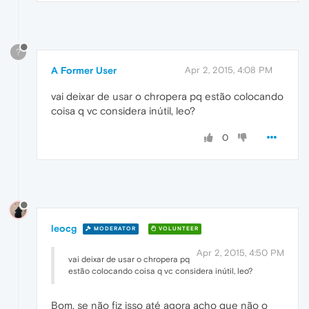
?
A Former User
Apr 2, 2015, 4:08 PM
vai deixar de usar o chropera pq estão colocando
coisa q vc considera inútil, leo?
0
leocg
MODERATOR
VOLUNTEER
Apr 2, 2015, 4:50 PM
vai deixar de usar o chropera pq
estão colocando coisa q vc considera inútil, leo?
Bom, se não fiz isso até agora acho que não o