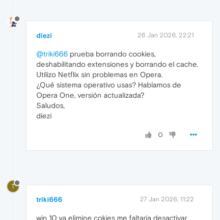
diezi
26 Jan 2026, 22:21
@triki666
prueba borrando cookies,
deshabilitando extensiones y borrando el cache.
Utilizo Netflix sin problemas en Opera.
¿Qué sistema operativo usas? Hablamos de
Opera One, versión actualizada?
Saludos,
diezi
0
T
triki666
27 Jan 2026, 11:22
win 10 ya elimine cokies me faltaria desactivar