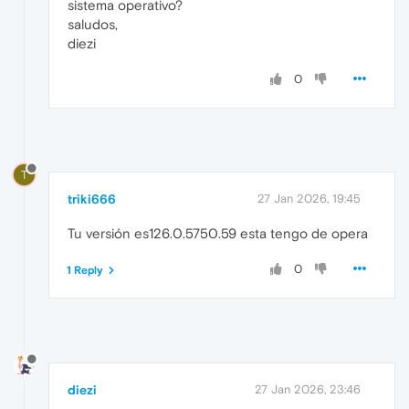
sistema operativo?
saludos,
diezi
0
T
triki666
27 Jan 2026, 19:45
Tu versión es126.0.5750.59 esta tengo de opera
0
1 Reply
diezi
27 Jan 2026, 23:46