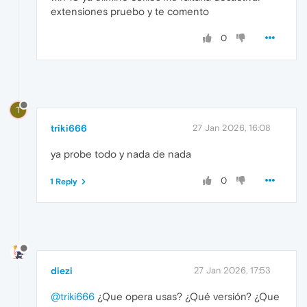
extensiones pruebo y te comento
0
T
triki666
27 Jan 2026, 16:08
ya probe todo y nada de nada
0
1 Reply
diezi
27 Jan 2026, 17:53
@triki666
¿Que opera usas? ¿Qué versión? ¿Que