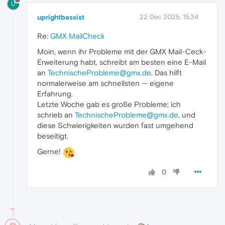
U
uprightbassist
22 Dec 2025, 15:34
Re:
GMX MailCheck
Moin, wenn ihr Probleme mit der GMX Mail-Ceck-
Erweiterung habt, schreibt am besten eine E-Mail
an
TechnischeProbleme@gmx.de
. Das hilft
normalerweise am schnellsten — eigene
Erfahrung.
Letzte Woche gab es große Probleme; ich
schrieb an
TechnischeProbleme@gmx.de
, und
diese Schwierigkeiten wurden fast umgehend
beseitigt.
Gerne!
0