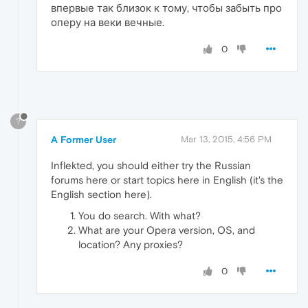
впервые так близок к тому, чтобы забыть про
оперу на веки вечные.
0
?
A Former User
Mar 13, 2015, 4:56 PM
Inflekted, you should either try the Russian
forums here or start topics here in English (it's the
English section here).
You do search. With what?
What are your Opera version, OS, and
location? Any proxies?
0