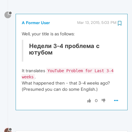
?
A Former User
Mar 13, 2015, 5:03 PM
Well, your title is as follows:
Недели 3-4 проблема с
ютубом
It translates
YouTube Problem for Last 3-4
.
weeks
What happened then - that 3-4 weeks ago?
(Presumed you can do some English.)
0
I