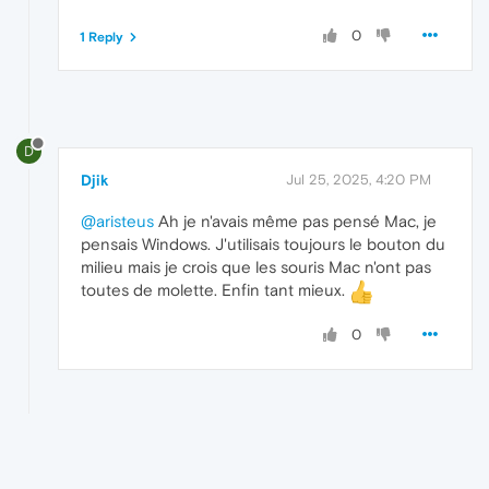
0
1 Reply
D
Djik
Jul 25, 2025, 4:20 PM
@aristeus
Ah je n'avais même pas pensé Mac, je
pensais Windows. J'utilisais toujours le bouton du
milieu mais je crois que les souris Mac n'ont pas
toutes de molette. Enfin tant mieux.
0