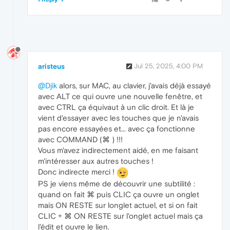
aristeus
Jul 25, 2025, 4:00 PM
@Djik
alors, sur MAC, au clavier, j'avais déjà essayé
avec ALT ce qui ouvre une nouvelle fenêtre, et
avec CTRL ça équivaut à un clic droit. Et là je
vient d'essayer avec les touches que je n'avais
pas encore essayées et... avec ça fonctionne
avec COMMAND (⌘ ) !!!
Vous m'avez indirectement aidé, en me faisant
m'intéresser aux autres touches !
Donc indirecte merci !
PS je viens même de découvrir une subtilité :
quand on fait ⌘ puis CLIC ça ouvre un onglet
mais ON RESTE sur longlet actuel, et si on fait
CLIC + ⌘ ON RESTE sur l'onglet actuel mais ça
l'édit et ouvre le lien.