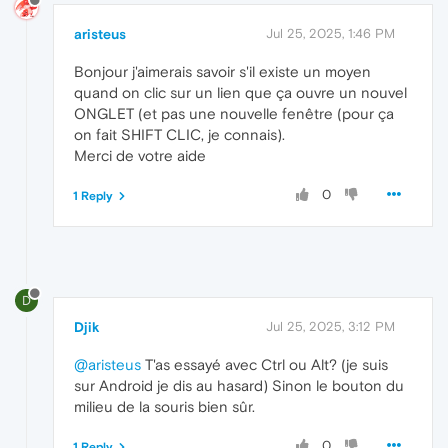
aristeus
Jul 25, 2025, 1:46 PM
Bonjour j'aimerais savoir s'il existe un moyen
quand on clic sur un lien que ça ouvre un nouvel
ONGLET (et pas une nouvelle fenêtre (pour ça
on fait SHIFT CLIC, je connais).
Merci de votre aide
0
1 Reply
D
Djik
Jul 25, 2025, 3:12 PM
@aristeus
T'as essayé avec Ctrl ou Alt? (je suis
sur Android je dis au hasard) Sinon le bouton du
milieu de la souris bien sûr.
0
1 Reply