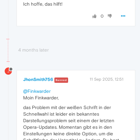
Ich hoffe, das hilft!
0
4 months later
J
JhonSmith756
11 Sep 2025, 12:51
Banned
@Finkwarder
Moin Finkwarder,
das Problem mit der weißen Schrift in der
Schnellwahl ist leider ein bekanntes
Darstellungsproblem seit einem der letzten
Opera-Updates. Momentan gibt es in den
Einstellungen keine direkte Option, um die