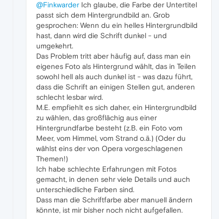
@Finkwarder
Ich glaube, die Farbe der Untertitel
passt sich dem Hintergrundbild an. Grob
gesprochen: Wenn du ein helles Hintergrundbild
hast, dann wird die Schrift dunkel - und
umgekehrt.
Das Problem tritt aber häufig auf, dass man ein
eigenes Foto als Hintergrund wählt, das in Teilen
sowohl hell als auch dunkel ist - was dazu führt,
dass die Schrift an einigen Stellen gut, anderen
schlecht lesbar wird.
M.E. empfiehlt es sich daher, ein Hintergrundbild
zu wählen, das großflächig aus einer
Hintergrundfarbe besteht (z.B. ein Foto vom
Meer, vom Himmel, vom Strand o.ä.) (Oder du
wählst eins der von Opera vorgeschlagenen
Themen!)
Ich habe schlechte Erfahrungen mit Fotos
gemacht, in denen sehr viele Details und auch
unterschiedliche Farben sind.
Dass man die Schriftfarbe aber manuell ändern
könnte, ist mir bisher noch nicht aufgefallen.