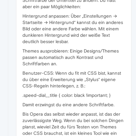
Schriftfarbe der Untertitel zu ändern. Du hast
aber ein paar Möglichkeiten:
Hintergrund anpassen: Über „Einstellungen →
Startseite → Hintergrund“ kannst du ein anderes
Bild oder eine andere Farbe wählen. Mit einem
dunkleren Hintergrund wird der weiße Text
deutlich besser lesbar.
Themes ausprobieren: Einige Designs/Themes
passen automatisch auch Kontrast und
Schriftfarben an.
Benutzer-CSS: Wenn du fit mit CSS bist, kannst
du über eine Erweiterung wie „Stylus“ eigene
CSS-Regeln hinterlegen, z. B.:
.speed-dial__title { color: black !important; }
Damit erzwingst du eine andere Schriftfarbe.
Bis Opera das selbst wieder anpasst, ist das der
zuverlässigste Weg. Wenn du bei solchen Dingen
planst, wieviel Zeit du fürs Testen von Themes
oder CSS brauchst, ist ein kleines Tool wie ein