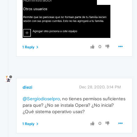
0
1 Reply
diezi
Dec 28, 2020, 3:14 PM
@Sergiodioselpro
, no tienes permisos suficientes
para que? ¿No se instala Opera? ¿No inicia?
¿Qué sistema operativo usas?
0
1 Reply