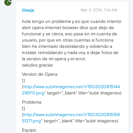
L
lileoja
Mar 3, 2015, 7:14 AM
hola tengo un problema y es que cuando intento
abrir opera internet browser dice que dejo de
funcionar y se cierra, eso pasa en mi cuenta de
usuario, por que en otras cuentas si funciona
bien he intentado desistalando y volviendo a
instalar, reinstalando y nada voy a dejar fotos de
la version de mi opera y el error.
saludos gracias
Version de Opera
[
]
(
http://www.subirimagenes.net/i/1503020915144
29570.png
" target="_blank" title="subir imagenes)
Problema
[
]
(
http://www.subirimagenes.net/i/1503020915156
51271.png
" target="_blank" title="subir imagenes)
Equipo