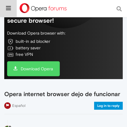
Do more on the web, with a fast and
secure browser!
Download Opera browser with:
built-in ad blocker
battery saver
free VPN
Download Opera
Opera internet browser dejo de funcionar
Español
Log in to reply