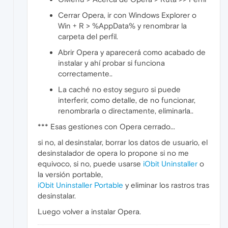
Cerrar Opera, ir con Windows Explorer o
Win + R > %AppData% y renombrar la
carpeta del perfil.
Abrir Opera y aparecerá como acabado de
instalar y ahí probar si funciona
correctamente..
La caché no estoy seguro si puede
interferir, como detalle, de no funcionar,
renombrarla o directamente, eliminarla..
*** Esas gestiones con Opera cerrado...
si no, al desinstalar, borrar los datos de usuario, el
desinstalador de opera lo propone si no me
equivoco, si no, puede usarse
iObit Uninstaller
o
la versión portable,
iObit Uninstaller Portable
y eliminar los rastros tras
desinstalar.
Luego volver a instalar Opera.