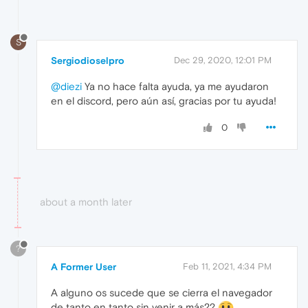
S
Sergiodioselpro
Dec 29, 2020, 12:01 PM
@diezi
Ya no hace falta ayuda, ya me ayudaron
en el discord, pero aún así, gracias por tu ayuda!
0
about a month later
?
A Former User
Feb 11, 2021, 4:34 PM
A alguno os sucede que se cierra el navegador
de tanto en tanto sin venir a más??