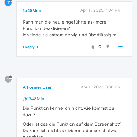
1
1548Mini
Apr 11, 2025, 4:04 PM
Kann man die neu eingeführte ask more
Function deaktivieren?
Ich finde sie extrem nervig und überflüssig m
0
1 Reply
?
A Former User
Apr 11, 2025, 8:38 PM
@1548Mini
Die Funktion kenne ich nicht, wie kommst du
dazu?
Oder ist das die Funktion auf dem Screenshot?
Da kann ich nichts aktivieren oder sonst etwas
einrichten.