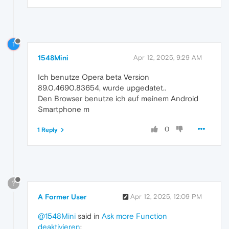
1
1548Mini
Apr 12, 2025, 9:29 AM
Ich benutze Opera beta Version
89.0.4690.83654, wurde upgedatet..
Den Browser benutze ich auf meinem Android
Smartphone m
0
1 Reply
?
A Former User
Apr 12, 2025, 12:09 PM
@1548Mini
said in
Ask more Function
deaktivieren
: