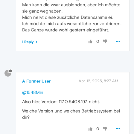
Man kann die zwar ausblenden, aber ich möchte
sie ganz weghaben.
Mich nervt diese zusätzliche Datensammelei.
Ich möchte mich aufs wesentliche konzentrieren.
Das Ganze wurde wohl gestern eingeführt.
0
1 Reply
?
A Former User
Apr 12, 2025, 8:27 AM
@1548Mini
Also hier, Version: 117.0.5408.197, nicht.
Welche Version und welches Betriebssystem bei
dir?
0