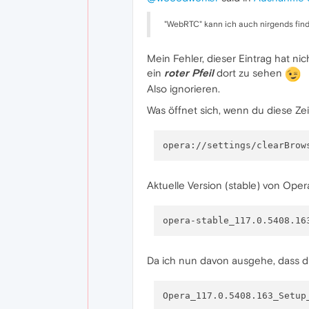
"WebRTC" kann ich auch nirgends fin
Mein Fehler, dieser Eintrag hat ni
ein
roter Pfeil
dort zu sehen
Also ignorieren.
Was öffnet sich, wenn du diese Zei
Aktuelle Version (stable) von Op
Da ich nun davon ausgehe, dass du 