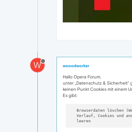
W
wooodworker
Hallo Opera Forum,
unter „Datenschutz & Sicherheit“ g
keinen Punkt Cookies mit einem Un
Es gibt:
   Browserdaten löschen (We
   Verlauf, Cookies und and