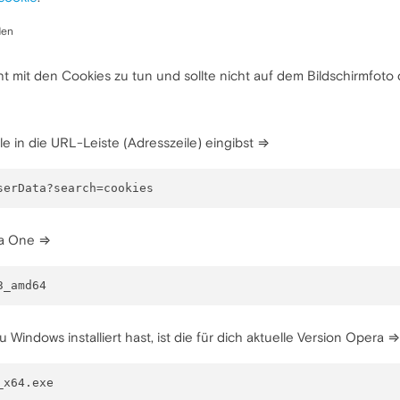
den
cht mit den Cookies zu tun und sollte nicht auf dem Bildschirmfoto
le in die URL-Leiste (Adresszeile) eingibst ⇒
era One ⇒
Windows installiert hast, ist die für dich aktuelle Version Opera ⇒