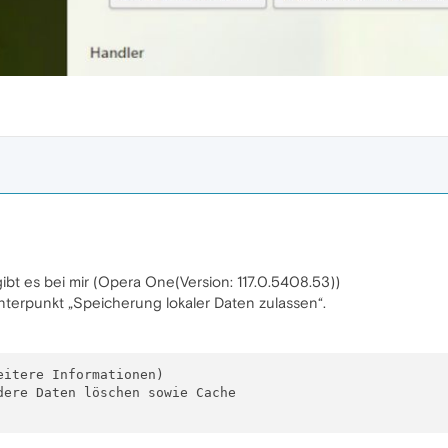
ibt es bei mir (Opera One(Version: 117.0.5408.53))
terpunkt „Speicherung lokaler Daten zulassen“.
itere Informationen)

ere Daten löschen sowie Cache 
