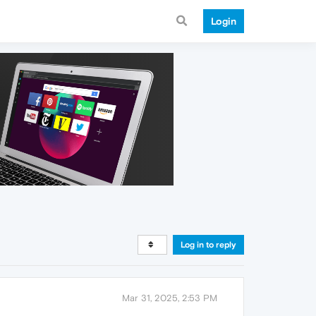
Login
Log in to reply
Mar 31, 2025, 2:53 PM