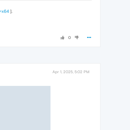
h=x64
].
0
Apr 1, 2025, 5:02 PM