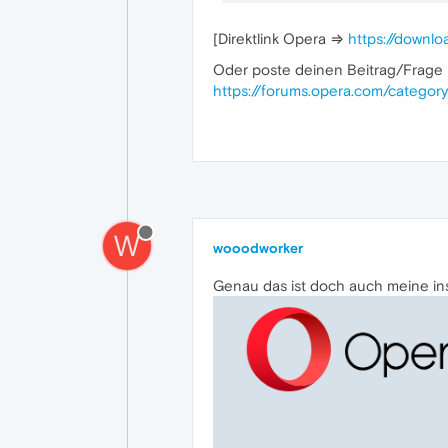
[Direktlink Opera ⇒
https://down
Oder poste deinen Beitrag/Frage 
https://forums.opera.com/categor
W
wooodworker
Genau das ist doch auch meine inst