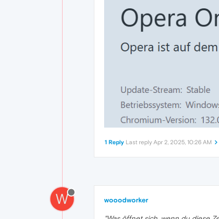
1 Reply
Last reply
Apr 2, 2025, 10:26 AM
W
wooodworker
"Was öffnet sich, wenn du diese Ze