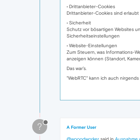
• Drittanbieter-Cookies
Drittanbieter-Cookies sind erlaubt
• Sicherheit
Schutz vor bösartigen Websites u
Sicherheitseinstellungen
• Website-Einstellungen
Zum Steuern, was Informations-W
anzeigen können (Standort, Kame
Das war’s.
"WebRTC" kann ich auch nirgends 
?
A Former User
@wooodworker
said in
Ausnahme 