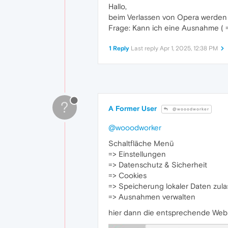
Hallo,
beim Verlassen von Opera werden al
Frage: Kann ich eine Ausnahme ( =
1 Reply
Last reply
Apr 1, 2025, 12:38 PM
?
A Former User
@wooodworker
@wooodworker
Schaltfläche Menü
=> Einstellungen
=> Datenschutz & Sicherheit
=> Cookies
=> Speicherung lokaler Daten zul
=> Ausnahmen verwalten
hier dann die entsprechende Web