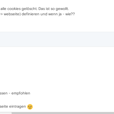
le cookies gelöscht. Das ist so gewollt.
> webseite) definieren und wenn ja - wie??
assen - empfohlen
seite eintragen