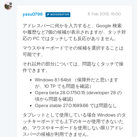
yasu0796
6 Feb 2015, 15:00
MODERATOR
アドレスバーに何かを入力すると、Google 検索
や履歴など7個の候補が表示されますが、タッチ対
応の PC ではタッチしても反応がありません。
マウスやキーボードでその候補を選択することは
可能です。
それ以外の部分については、問題なくタッチで操
作できます。
Windows 8.1 64bit （保障外だと思います
が、10 TP でも問題を確認）
Opera beta 28.0.1750.15 (developer 28 の
頃から問題を確認)
Opera stable 27.0.1689.66 では問題なし
タブレットとして使用している場合 Windows のタ
ッチキーボードでも上下のキーが使用できないた
め、マウスやキーボードを使用しない限りアドレ
スバーの候補が利用できません。