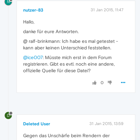
N
nutzer-83
31 Jan 2015, 11:47
Hallo,
danke für eure Antworten.
@ ralf-brinkmann: Ich habe es mal getestet -
kann aber keinen Unterschied feststellen.
@ice007
: Müsste mich erst in dem Forum
registrieren. Gibt es evtl. noch eine andere,
offizielle Quelle für diese Datei?
0
D
Deleted User
31 Jan 2015, 13:59
Gegen das Unschärfe beim Rendern der