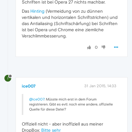
Schriften ist bei Opera 27 nichts machbar.
Das
Hinting
(Vermeidung von zu dünnen
vertikalen und horizontalen Schriftstrichen) und
das Antialiasing (Schriftschärfung) bei Schriften
ist bei Opera und Chrome eine ziemliche
Verschlimmbesserung.
0
I
ice007
31 Jan 2015, 14:33
@ice007
: Müsste mich erst in dem Forum
registrieren. Gibt es evtl. noch eine andere, offizielle
Quelle für diese Datei?
Offiziell nicht - aber inoffiziell aus meiner
DropBox:
Bitte sehr