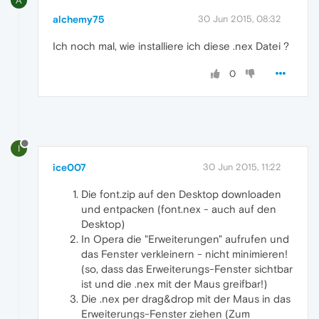
A
alchemy75
30 Jun 2015, 08:32
Ich noch mal, wie installiere ich diese .nex Datei ?
0
I
ice007
30 Jun 2015, 11:22
Die font.zip auf den Desktop downloaden
und entpacken (font.nex - auch auf den
Desktop)
In Opera die "Erweiterungen" aufrufen und
das Fenster verkleinern - nicht minimieren!
(so, dass das Erweiterungs-Fenster sichtbar
ist und die .nex mit der Maus greifbar!)
Die .nex per drag&drop mit der Maus in das
Erweiterungs-Fenster ziehen (Zum