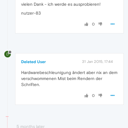
vielen Dank - ich werde es ausprobieren!
nutzer-83
0
D
Deleted User
31 Jan 2015, 17:44
Hardwarebeschleunigung ändert aber nix an dem
verschwommenen Mist beim Rendern der
Schriften.
0
5 months later