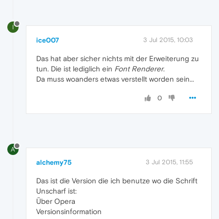
I
ice007
3 Jul 2015, 10:03
Das hat aber sicher nichts mit der Erweiterung zu
tun. Die ist lediglich ein
Font Renderer
.
Da muss woanders etwas verstellt worden sein...
0
A
alchemy75
3 Jul 2015, 11:55
Das ist die Version die ich benutze wo die Schrift
Unscharf ist:
Über Opera
Versionsinformation