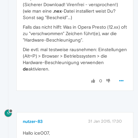
(Sicherer Download! Virenfrei - versprochen!)
(wie man eine
.nex
-Datei installiert weist Du?
Sonst sag "Bescheid"...)
Falls das nicht hilft: Was in Opera Presto (12.xx) oft
zu "verschwommen" Zeichen führt(e), war die
"Hardware-Beschleunigung".
Die evtl. mal testweise rausnehmen: Einstellungen
(Alt+P) > Browser > Betriebssystem > die
Hardware-Beschleunigung verwenden
de
aktivieren.
0
N
nutzer-83
31 Jan 2015, 17:30
Hallo ice007,