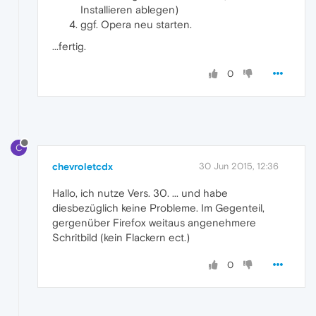
Installieren ablegen)
ggf. Opera neu starten.
...fertig.
0
C
chevroletcdx
30 Jun 2015, 12:36
Hallo, ich nutze Vers. 30. ... und habe
diesbezüglich keine Probleme. Im Gegenteil,
gergenüber Firefox weitaus angenehmere
Schritbild (kein Flackern ect.)
0