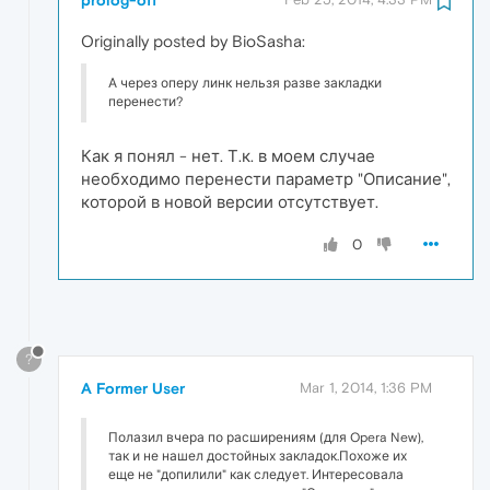
Originally posted by BioSasha:
А через оперу линк нельзя разве закладки
перенести?
Как я понял - нет. Т.к. в моем случае
необходимо перенести параметр "Описание",
которой в новой версии отсутствует.
0
?
A Former User
Mar 1, 2014, 1:36 PM
Полазил вчера по расширениям (для Opera New),
так и не нашел достойных закладок.Похоже их
еще не "допилили" как следует. Интересовала