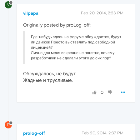
V
vilpapa
Feb 20, 2014, 2:23 PM
Originally posted by proLog-off:
Где-нибудь здесь на форуме обсуждается, будут
ли движок Престо выставлять под свободной
лицензией?
Лично для меня искренне не понятно, почему
разработчики не сделали этого до сих пор?
Обсуждалось, не будут.
Жадные и трусливые.
0
P
prolog-off
Feb 20, 2014, 2:37 PM