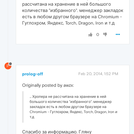
рассчитана на хранение в ней большого
количества "избранного". менеджер закладок
есть в любом другом браузере на Chromium -
Гуглохром, Яндекс, Torch, Dragon, Iron и т.д
0
P
prolog-off
Feb 20, 2014, 1:52 PM
Originally posted by awzx:
... Хропера не рассчитана на хранение в ней
большого количества "избранного". менеджер
закладок есть в любом другом браузере на
Chromium - Гуглохром, Яндекс, Torch, Dragon, Iron и
т.д
Спасибо за информацию. Гляну