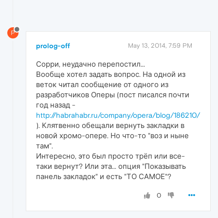
P
prolog-off
May 13, 2014, 7:59 PM
Сорри, неудачно перепостил...
Вообще хотел задать вопрос. На одной из
веток читал сообщение от одного из
разработчиков Оперы (пост писался почти
год назад -
http://habrahabr.ru/company/opera/blog/186210/
). Клятвенно обещали вернуть закладки в
новой хромо-опере. Но что-то "воз и ныне
там".
Интересно, это был просто трёп или все-
таки вернут? Или эта... опция "Показывать
панель закладок" и есть "ТО САМОЕ"?
0