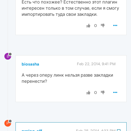
Есть что похожее? Естественно этот плагин
интересен только в том случае, если я смогу
импортировать туда свои закладки.
0
B
biosasha
Feb 22, 2014, 9:41 PM
А через оперу линк нельзя разве закладки
перенести?
0
P
prolog-off
Feb 25, 2014, 4:33 PM