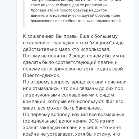
тоже ничего не будет) для ее реализации.
Хропера это не просто браузер на другом
движке, это идеологически другой браузер - для
домохозяеек и нетребовательных пользователей.
К сожалению, Вы правы. Еще к большему
сожалению - закладки в том "мощном" виде
действительно мало кто использовал.
Потому не понятны 2 вещи: почему бы им не
сделать было соответствующий плагин и
почему категорически не хотят отдать свой
Престо-движок.
По второму вопросу, вроде как они пояснили
или отмазались, что они связаны до сих пор
лицензионными соглашениями с рядом
компаний, которые его используют. Фиг его
знает, все может быть банальнее...
По первому вопросу, изучил все возможные
(официальные) дополнения. 90% из них
хранят закладки онлайн и у себя. Что меня
крайне не устраивает, хотя бы потому, что