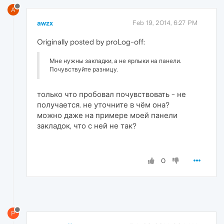
A
awzx
Feb 19, 2014, 6:27 PM
Originally posted by proLog-off:
Мне нужны закладки, а не ярлыки на панели.
Почувствуйте разницу.
только что пробовал почувствовать - не
получается. не уточните в чём она?
можно даже на примере моей панели
закладок, что с ней не так?
0
P