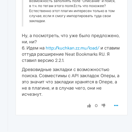
возможность заполнять поле "Описание" и поиск,
в т.ч. по тегам этого поля.Есть что похожее?
Естественно этот плагин интересен только в том
случае, если я смогу импортировать туда свои
закладки.
Ну, а посмотреть, что уже было предложено,
ни, ни?
6. Идем на
http://kuchkan.zz.mu/load/
и ставим
оттуда расширение Neat Bookmarks RU. Я
ставил версию 2.2.1.
Древовидные закладки с возможностью
поиска. Совместимы с API закладок Оперы, а
это значит что закладки хранятся в Опере, а
не в плагине, и в случае чего, они не
исчезнут.
0