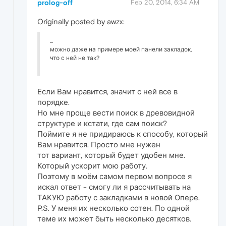
prolog-off
Feb 20, 2014, 6:34 AM
Originally posted by awzx:
...
можно даже на примере моей панели закладок,
что с ней не так?
Если Вам нравится, значит с ней все в
порядке.
Но мне проще вести поиск в древовидной
структуре и кстати, где сам поиск?
Поймите я не придираюсь к способу, который
Вам нравится. Просто мне нужен
тот вариант, который будет удобен мне.
Который ускорит мою работу.
Поэтому в моём самом первом вопросе я
искал ответ - смогу ли я рассчитывать на
ТАКУЮ работу с закладками в новой Опере.
P.S. У меня их несколько сотен. По одной
теме их может быть несколько десятков.