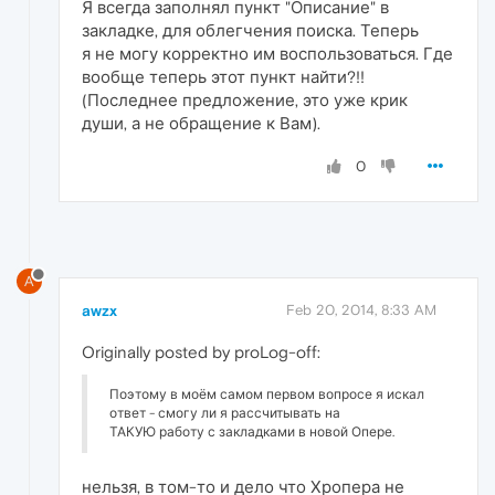
Я всегда заполнял пункт "Описание" в
закладке, для облегчения поиска. Теперь
я не могу корректно им воспользоваться. Где
вообще теперь этот пункт найти?!!
(Последнее предложение, это уже крик
души, а не обращение к Вам).
0
A
awzx
Feb 20, 2014, 8:33 AM
Originally posted by proLog-off:
Поэтому в моём самом первом вопросе я искал
ответ - смогу ли я рассчитывать на
ТАКУЮ работу с закладками в новой Опере.
нельзя, в том-то и дело что Хропера не