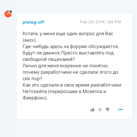
P
prolog-off
Feb 20, 2014, 1:58 PM
Кстати, у меня еще один вопрос для Вас
(awzx).
Где-нибудь здесь на форуме обсуждается,
будут ли движок Престо выставлять под
свободной лицензией?
Лично для меня искренне не понятно,
почему разработчики не сделали этого до
сих пор?
Как это сделали в свое время разоаботчики
Нетскейпа (переросшие в Мозилла и
Фаерфокс).
0