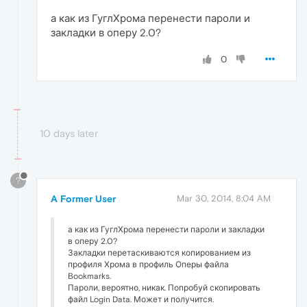
а как из ГуглХрома перенести пароли и
закладки в оперу 2.0?
0
10 days later
?
A Former User
Mar 30, 2014, 8:04 AM
а как из ГуглХрома перенести пароли и закладки
в оперу 2.0?
Закладки перетаскиваются копированием из
профиля Хрома в профиль Оперы файла
Bookmarks.
Пароли, вероятно, никак. Попробуй скопировать
файл Login Data. Может и получится.