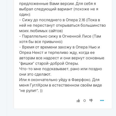
предложенные Вами версии. Для себя я
выбрал следующий вариант (похоже не я
один):
- Сижу до последнего в Опера 2.16 (Пока в
ней не перестанут открываться большинство
моих любимых сайтов)
- Параллельно сижу в Огненной Лисе (Там
хотя бы все привычно)
- Время от времени захожу в Опера Нью и
Опреа Некст и терпеливо жду, когда ее
авторам все надоест и они вернут основные
"фишки" старой-доброй Оперы.
Что-то мне подсказывает, рано или поздно
они это сделают.
Или я окончательно уйду в Фаерфокс. Для
меня ГуглХром в естественном своём виде
"не рулит". ))
0