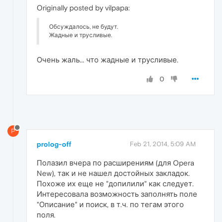
Originally posted by vilpapa:
Обсуждалось, не будут.
Жадные и трусливые.
Очень жаль... что жадные и трусливые.
0
P
prolog-off
Feb 21, 2014, 5:09 AM
Полазил вчера по расширениям (для Opera
New), так и не нашел достойных закладок.
Похоже их еще не "допилили" как следует.
Интересовала возможность заполнять поле
"Описание" и поиск, в т.ч. по тегам этого
поля.