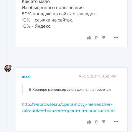
Как это мало...
Из обыденного пользования:
80% попадаю на сайты с закладок.
10% - ссылки на сайтах.
10% - Яндекс.
0
mxxl
Aug 5, 2014, 8:52 PM
В Хропере менеджер закладок не планируется
http://webrowser.ru/opera/novyj-menedzher-
zakladok-v-brauzere-opera-na-chromium.html
0