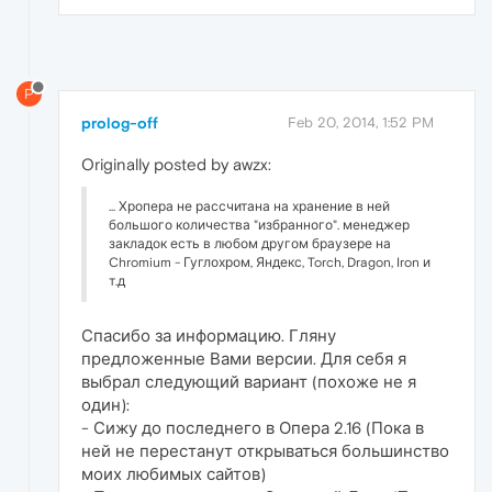
P
prolog-off
Feb 20, 2014, 1:52 PM
Originally posted by awzx:
... Хропера не рассчитана на хранение в ней
большого количества "избранного". менеджер
закладок есть в любом другом браузере на
Chromium - Гуглохром, Яндекс, Torch, Dragon, Iron и
т.д
Спасибо за информацию. Гляну
предложенные Вами версии. Для себя я
выбрал следующий вариант (похоже не я
один):
- Сижу до последнего в Опера 2.16 (Пока в
ней не перестанут открываться большинство
моих любимых сайтов)