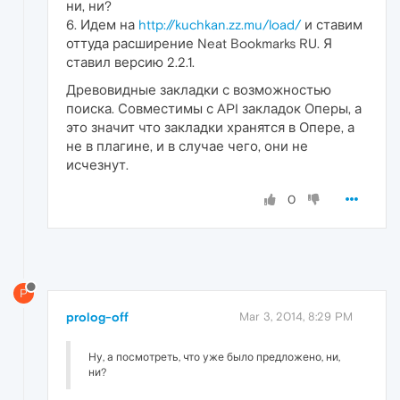
ни, ни?
6. Идем на
http://kuchkan.zz.mu/load/
и ставим
оттуда расширение Neat Bookmarks RU. Я
ставил версию 2.2.1.
Древовидные закладки с возможностью
поиска. Совместимы с API закладок Оперы, а
это значит что закладки хранятся в Опере, а
не в плагине, и в случае чего, они не
исчезнут.
0
P
prolog-off
Mar 3, 2014, 8:29 PM
Ну, а посмотреть, что уже было предложено, ни,
ни?