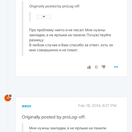
Originally posted by proLog-off:
Про проблему никто и не писал. Мне нужны
закладки, а не ярлыки на панели. Почувствуйте
разницу.
В любом случае и Вам спасибо за ответ, хоть он
мне совершенно и не помог.
0
A
awzx
Feb 19, 2014, 6:27 PM
Originally posted by proLog-off:
Мне нужны закладки, а не ярлыки на панели.