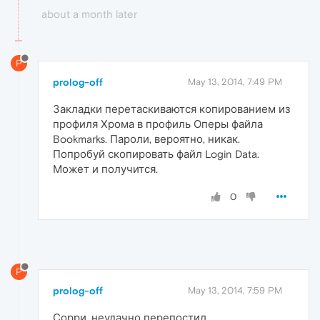
about a month later
P
prolog-off
May 13, 2014, 7:49 PM
Закладки перетаскиваются копированием из
профиля Хрома в профиль Оперы файла
Bookmarks. Пароли, вероятно, никак.
Попробуй скопировать файл Login Data.
Может и получится.
0
P
prolog-off
May 13, 2014, 7:59 PM
Сорри, неудачно перепостил...