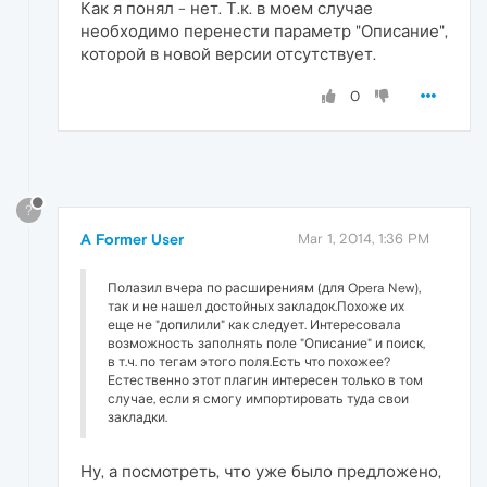
Как я понял - нет. Т.к. в моем случае
необходимо перенести параметр "Описание",
которой в новой версии отсутствует.
0
?
A Former User
Mar 1, 2014, 1:36 PM
Полазил вчера по расширениям (для Opera New),
так и не нашел достойных закладок.Похоже их
еще не "допилили" как следует. Интересовала
возможность заполнять поле "Описание" и поиск,
в т.ч. по тегам этого поля.Есть что похожее?
Естественно этот плагин интересен только в том
случае, если я смогу импортировать туда свои
закладки.
Ну, а посмотреть, что уже было предложено,