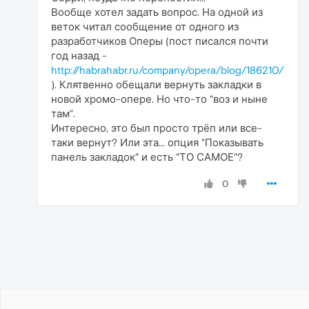
Вообще хотел задать вопрос. На одной из
веток читал сообщение от одного из
разработчиков Оперы (пост писался почти
год назад -
http://habrahabr.ru/company/opera/blog/186210/
). Клятвенно обещали вернуть закладки в
новой хромо-опере. Но что-то "воз и ныне
там".
Интересно, это был просто трёп или все-
таки вернут? Или эта... опция "Показывать
панель закладок" и есть "ТО САМОЕ"?
0