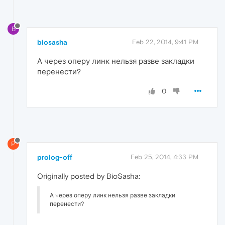
B
biosasha
Feb 22, 2014, 9:41 PM
А через оперу линк нельзя разве закладки
перенести?
0
P
prolog-off
Feb 25, 2014, 4:33 PM
Originally posted by BioSasha:
А через оперу линк нельзя разве закладки
перенести?