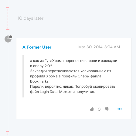
10 days later
?
A Former User
Mar 30, 2014, 8:04 AM
а как из ГуглХрома перенести пароли и закладки
в оперу 2.0?
Закладки перетаскиваются копированием из
профиля Хрома в профиль Оперы файла
Bookmarks.
Пароли, вероятно, никак. Попробуй скопировать
файл Login Data. Может и получится.
0