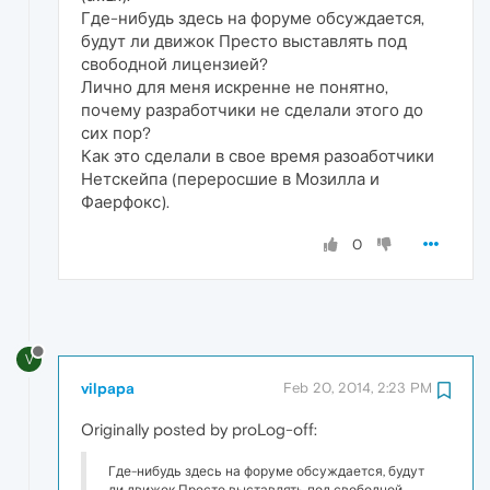
Где-нибудь здесь на форуме обсуждается,
будут ли движок Престо выставлять под
свободной лицензией?
Лично для меня искренне не понятно,
почему разработчики не сделали этого до
сих пор?
Как это сделали в свое время разоаботчики
Нетскейпа (переросшие в Мозилла и
Фаерфокс).
0
V
vilpapa
Feb 20, 2014, 2:23 PM
Originally posted by proLog-off:
Где-нибудь здесь на форуме обсуждается, будут
ли движок Престо выставлять под свободной