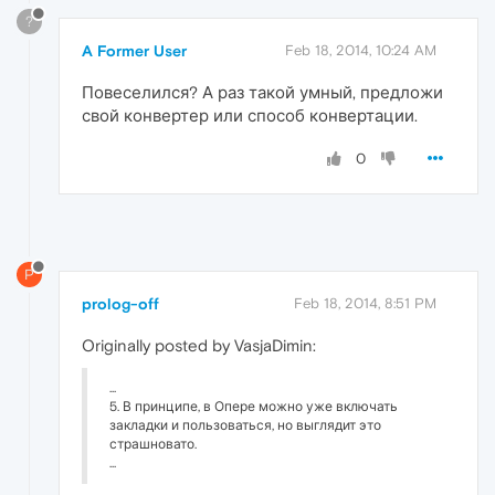
?
A Former User
Feb 18, 2014, 10:24 AM
Повеселился? А раз такой умный, предложи
свой конвертер или способ конвертации.
0
P
prolog-off
Feb 18, 2014, 8:51 PM
Originally posted by VasjaDimin:
...
5. В принципе, в Опере можно уже включать
закладки и пользоваться, но выглядит это
страшновато.
...