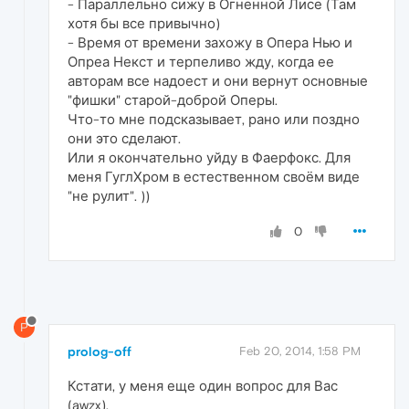
- Параллельно сижу в Огненной Лисе (Там
хотя бы все привычно)
- Время от времени захожу в Опера Нью и
Опреа Некст и терпеливо жду, когда ее
авторам все надоест и они вернут основные
"фишки" старой-доброй Оперы.
Что-то мне подсказывает, рано или поздно
они это сделают.
Или я окончательно уйду в Фаерфокс. Для
меня ГуглХром в естественном своём виде
"не рулит". ))
0
P
prolog-off
Feb 20, 2014, 1:58 PM
Кстати, у меня еще один вопрос для Вас
(awzx).