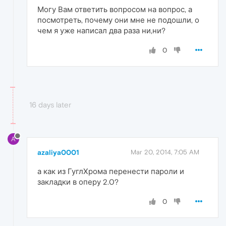
Могу Вам ответить вопросом на вопрос, а
посмотреть, почему они мне не подошли, о
чем я уже написал два раза ни,ни?
0
16 days later
A
azaliya0001
Mar 20, 2014, 7:05 AM
а как из ГуглХрома перенести пароли и
закладки в оперу 2.0?
0