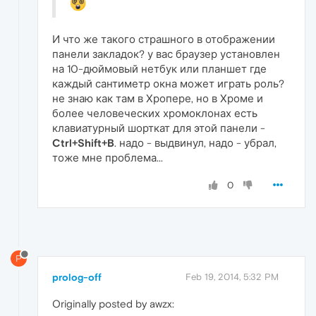
И что же такого страшного в отображении
панели закладок? у вас браузер установлен
на 10-дюймовый нетбук или планшет где
каждый сантиметр окна может играть роль?
не знаю как там в Хропере, но в Хроме и
более человеческих хромоклонах есть
клавиатурный шорткат для этой панели -
Ctrl+Shift+B
. надо - выдвинул, надо - убрал,
тоже мне проблема...
0
P
prolog-off
Feb 19, 2014, 5:32 PM
Originally posted by awzx: