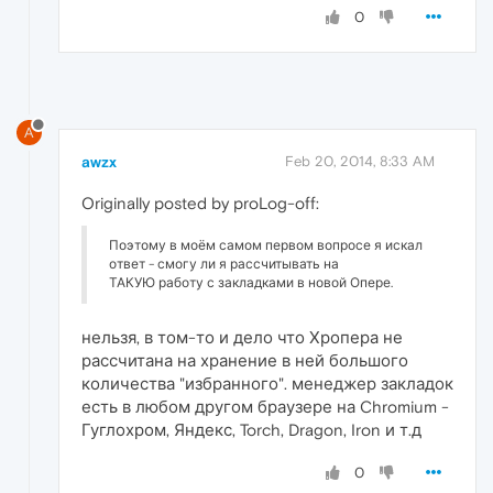
0
A
awzx
Feb 20, 2014, 8:33 AM
Originally posted by proLog-off:
Поэтому в моём самом первом вопросе я искал
ответ - смогу ли я рассчитывать на
ТАКУЮ работу с закладками в новой Опере.
нельзя, в том-то и дело что Хропера не
рассчитана на хранение в ней большого
количества "избранного". менеджер закладок
есть в любом другом браузере на Chromium -
Гуглохром, Яндекс, Torch, Dragon, Iron и т.д
0