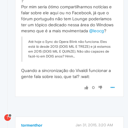
?
Por mim seria ótimo compartilharmos notícias e
falar sobre ele aqui ou no Facebook, já que o
fórum português não tem Lounge poderíamos
ter um tópico dedicado nessa área do Windows
mesmo que é a mais movimentada
@leocg
?
Até hoje o Sync do Opera Blink não funciona. Eles
está lá desde 2013 (DOIS MIL E TREZE) e já estamos
em 2015 (DOIS MIL E QUINZE). Não são capazes de
fazê-lo em DOIS anos? Hmm...
Quando a sincronização do Vivaldi funcionar a
gente fala sobre isso, que tal? :wait:
0
T
tormenthor
Jan 31, 2015, 3:20 AM