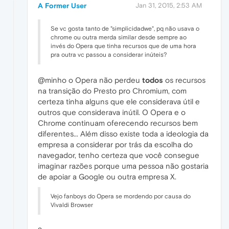
A Former User
Jan 31, 2015, 2:53 AM
Se vc gosta tanto de "simplicidadwe", pq não usava o
chrome ou outra merda similar desde sempre ao
invés do Opera que tinha recursos que de uma hora
pra outra vc passou a considerar inúteis?
@minho o Opera não perdeu
todos
os recursos
na transição do Presto pro Chromium, com
certeza tinha alguns que ele considerava útil e
outros que considerava inútil. O Opera e o
Chrome continuam oferecendo recursos bem
diferentes... Além disso existe toda a ideologia da
empresa a considerar por trás da escolha do
navegador, tenho certeza que você consegue
imaginar razões porque uma pessoa não gostaria
de apoiar a Google ou outra empresa X.
Vejo fanboys do Opera se mordendo por causa do
Vivaldi Browser