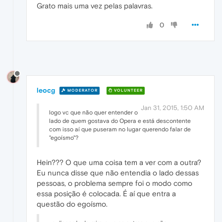
Grato mais uma vez pelas palavras.
0
leocg
MODERATOR
VOLUNTEER
Jan 31, 2015, 1:50 AM
logo vc que não quer entender o
lado de quem gostava do Opera e está descontente
com isso aí que puseram no lugar querendo falar de
"egoísmo"?
Hein??? O que uma coisa tem a ver com a outra?
Eu nunca disse que não entendia o lado dessas
pessoas, o problema sempre foi o modo como
essa posição é colocada. É aí que entra a
questão do egoísmo.