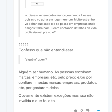
vc deve viver em outro mundo, eu nunca li essas
coisas q vc acha em lugar nenhum. Muito estranho
vc achar que sabe o q se passa em empresas onde
amigos trabalham. Ficam contando detalhes da vida
profissisonal pra vc é?
?????
Confesso que não entendi essa.
"alguém" quem?
Alguém ser humano. As pessoas escolhem
marcas, empresas, etc, pelo preço e/ou por
confiarem nestas marcas, empresas, produtos,
etc, por gostarem delas.
Obviamente existem exceções mas isso não
invalida o que foi dito.
0