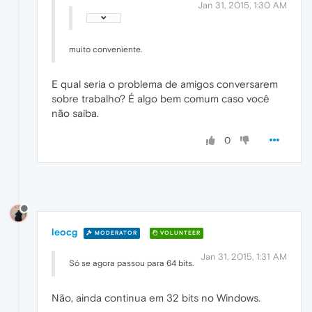
Jan 31, 2015, 1:30 AM
muito conveniente.
E qual seria o problema de amigos conversarem
sobre trabalho? É algo bem comum caso você
não saiba.
0
leocg
MODERATOR
VOLUNTEER
Jan 31, 2015, 1:31 AM
Só se agora passou para 64 bits.
Não, ainda continua em 32 bits no Windows.