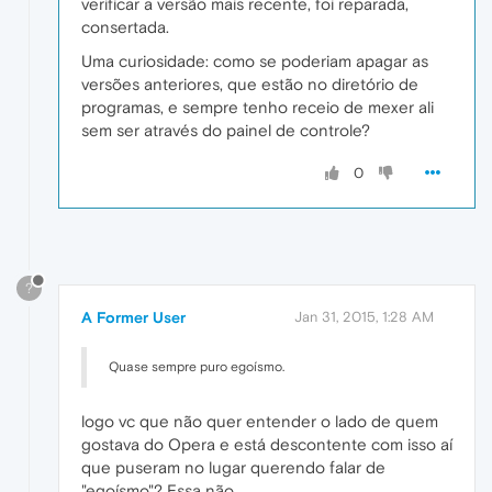
verificar a versão mais recente, foi reparada,
consertada.
Uma curiosidade: como se poderiam apagar as
versões anteriores, que estão no diretório de
programas, e sempre tenho receio de mexer ali
sem ser através do painel de controle?
0
?
A Former User
Jan 31, 2015, 1:28 AM
Quase sempre puro egoísmo.
logo vc que não quer entender o lado de quem
gostava do Opera e está descontente com isso aí
que puseram no lugar querendo falar de
"egoísmo"? Essa não...