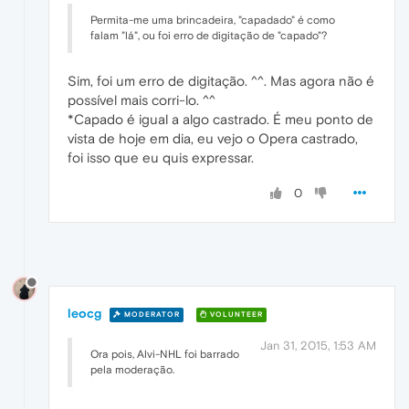
Permita-me uma brincadeira, "capadado" é como
falam "lá", ou foi erro de digitação de "capado"?
Sim, foi um erro de digitação. ^^. Mas agora não é
possível mais corri-lo. ^^
*Capado é igual a algo castrado. É meu ponto de
vista de hoje em dia, eu vejo o Opera castrado,
foi isso que eu quis expressar.
0
leocg
MODERATOR
VOLUNTEER
Jan 31, 2015, 1:53 AM
Ora pois, Alvi-NHL foi barrado
pela moderação.