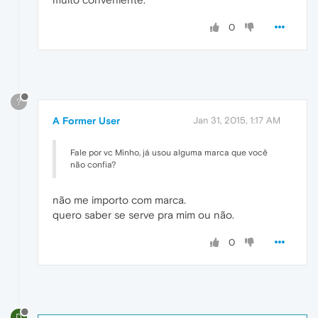
0
?
A Former User
Jan 31, 2015, 1:17 AM
Fale por vc Minho, já usou alguma marca que você
não confia?
não me importo com marca.
quero saber se serve pra mim ou não.
0
D