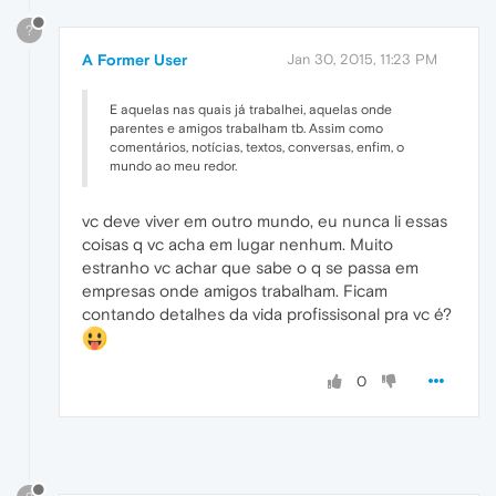
?
A Former User
Jan 30, 2015, 11:23 PM
E aquelas nas quais já trabalhei, aquelas onde
parentes e amigos trabalham tb. Assim como
comentários, notícias, textos, conversas, enfim, o
mundo ao meu redor.
vc deve viver em outro mundo, eu nunca li essas
coisas q vc acha em lugar nenhum. Muito
estranho vc achar que sabe o q se passa em
empresas onde amigos trabalham. Ficam
contando detalhes da vida profissisonal pra vc é?
0