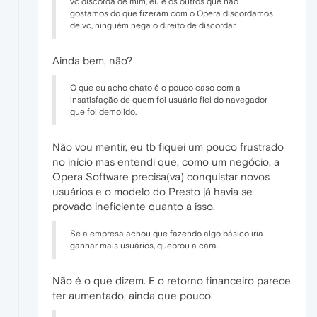
vc discorda de mim, eu e os outros que não
gostamos do que fizeram com o Opera discordamos
de vc, ninguém nega o direito de discordar.
Ainda bem, não?
O que eu acho chato é o pouco caso com a
insatisfação de quem foi usuário fiel do navegador
que foi demolido.
Não vou mentir, eu tb fiquei um pouco frustrado
no início mas entendi que, como um negócio, a
Opera Software precisa(va) conquistar novos
usuários e o modelo do Presto já havia se
provado ineficiente quanto a isso.
Se a empresa achou que fazendo algo básico iria
ganhar mais usuários, quebrou a cara.
Não é o que dizem. E o retorno financeiro parece
ter aumentado, ainda que pouco.