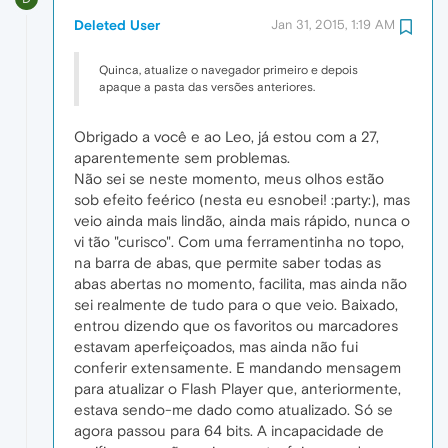
Deleted User
Jan 31, 2015, 1:19 AM
Quinca, atualize o navegador primeiro e depois
apaque a pasta das versões anteriores.
Obrigado a você e ao Leo, já estou com a 27,
aparentemente sem problemas.
Não sei se neste momento, meus olhos estão
sob efeito feérico (nesta eu esnobei! :party:), mas
veio ainda mais lindão, ainda mais rápido, nunca o
vi tão "curisco". Com uma ferramentinha no topo,
na barra de abas, que permite saber todas as
abas abertas no momento, facilita, mas ainda não
sei realmente de tudo para o que veio. Baixado,
entrou dizendo que os favoritos ou marcadores
estavam aperfeiçoados, mas ainda não fui
conferir extensamente. E mandando mensagem
para atualizar o Flash Player que, anteriormente,
estava sendo-me dado como atualizado. Só se
agora passou para 64 bits. A incapacidade de