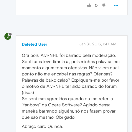
0
D
Deleted User
Jan 31, 2015, 1:47 AM
Ora pois, Alvi-NHL foi barrado pela moderação.
Senti uma leve tirania aí, pois minhas palavras em
momento algum foram ofensivas. Não vi em qual
ponto não me encaixei nas regras? Ofensas?
Palavras de baixo calão? Expliquem-me por favor
o motivo de Alvi-NHL ter sido barrado do forum.
(risos)
Se sentiram agredidos quando eu me referi a
"fanboys" da Opera Software? Agindo dessa
maneira barrando alguém, só nos fazem provar
que são mesmo. Obrigado.
Abraço caro Quinca.