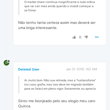
O market share continua insignificante e tudo indica
que vai cair mais ainda quando o vivaldi começar a
se firmar
Não tenho tanta certeza assim mas deverá ser
uma briga interessante.
0
D
Deleted User
Jan 31, 2015, 1:52 AM
Ai, muito bom. Não sua retirada, mas a "lusitanofonia"
(no caso, grafia, mas isso deve ter migrado também
para as falas) em pleno vigor. Seriamente, eu aprecio.
Sinto-me lisonjeado pelo seu elogio meu caro
Quinca.