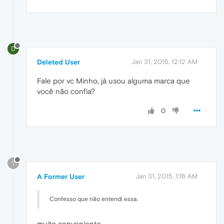
D
Deleted User
Jan 31, 2015, 12:12 AM
Fale por vc Minho, já usou alguma marca que
você não confia?
0
?
A Former User
Jan 31, 2015, 1:16 AM
Confesso que não entendi essa.
muito conveniente.