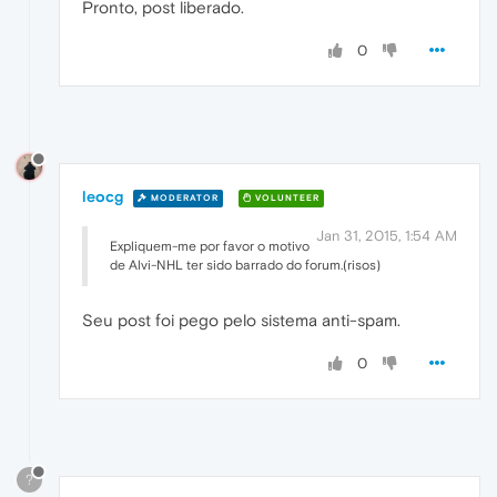
Pronto, post liberado.
0
leocg
MODERATOR
VOLUNTEER
Jan 31, 2015, 1:54 AM
Expliquem-me por favor o motivo
de Alvi-NHL ter sido barrado do forum.(risos)
Seu post foi pego pelo sistema anti-spam.
0
?