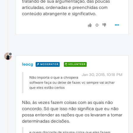
tratando de sua argumentação, das poucas
articuladas, ordenadas e preenchidas com
conteúdo abrangente e significativo.
0
leocg
MODERATOR
VOLUNTEER
Jan 30, 2015, 10:18 PM
Não importa o que a chropera
software faça ou deixe de fazer, vc sempre vai achar
que eles estão certos
Não, às vezes fazem coisas com as quais não
concordo. Só que isso não significa que eu não
possa entender as razões que os levaram a tomar
determinadas decisões.
e quem discorda de alguma coisa que eles fazem