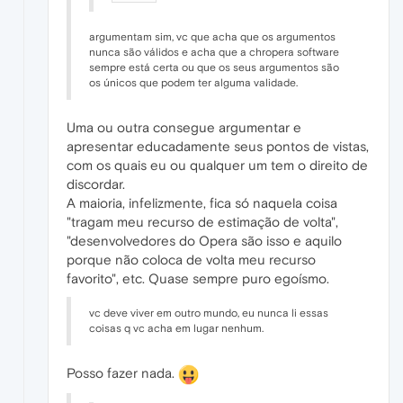
argumentam sim, vc que acha que os argumentos
nunca são válidos e acha que a chropera software
sempre está certa ou que os seus argumentos são
os únicos que podem ter alguma validade.
Uma ou outra consegue argumentar e
apresentar educadamente seus pontos de vistas,
com os quais eu ou qualquer um tem o direito de
discordar.
A maioria, infelizmente, fica só naquela coisa
"tragam meu recurso de estimação de volta",
"desenvolvedores do Opera são isso e aquilo
porque não coloca de volta meu recurso
favorito", etc. Quase sempre puro egoísmo.
vc deve viver em outro mundo, eu nunca li essas
coisas q vc acha em lugar nenhum.
Posso fazer nada.