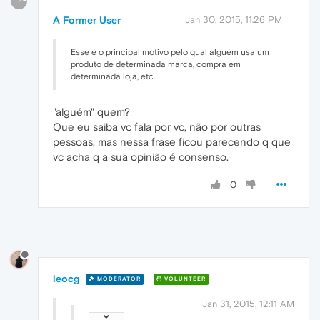
?
A Former User
Jan 30, 2015, 11:26 PM
Esse é o principal motivo pelo qual alguém usa um
produto de determinada marca, compra em
determinada loja, etc.
"alguém" quem?
Que eu saiba vc fala por vc, não por outras
pessoas, mas nessa frase ficou parecendo q que
vc acha q a sua opinião é consenso.
0
leocg
MODERATOR
VOLUNTEER
Jan 31, 2015, 12:11 AM