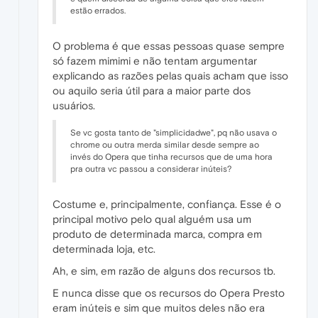
estão errados.
O problema é que essas pessoas quase sempre
só fazem mimimi e não tentam argumentar
explicando as razões pelas quais acham que isso
ou aquilo seria útil para a maior parte dos
usuários.
Se vc gosta tanto de "simplicidadwe", pq não usava o
chrome ou outra merda similar desde sempre ao
invés do Opera que tinha recursos que de uma hora
pra outra vc passou a considerar inúteis?
Costume e, principalmente, confiança. Esse é o
principal motivo pelo qual alguém usa um
produto de determinada marca, compra em
determinada loja, etc.
Ah, e sim, em razão de alguns dos recursos tb.
E nunca disse que os recursos do Opera Presto
eram inúteis e sim que muitos deles não era