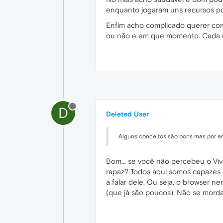
enquanto jogaram uns recursos por
Enfim acho complicado querer co
ou não e em que momento. Cada um
D
Deleted User
Alguns conceitos são bons mas por en
Bom... se você não percebeu o Viva
rapaz? Todos aqui somos capazes 
a falar dele. Ou seja, o browser 
(que já são poucos). Não se mord