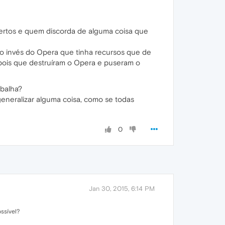
certos e quem discorda de alguma coisa que
ao invés do Opera que tinha recursos que de
depois que destruíram o Opera e puseram o
abalha?
eneralizar alguma coisa, como se todas
0
Jan 30, 2015, 6:14 PM
ssível?