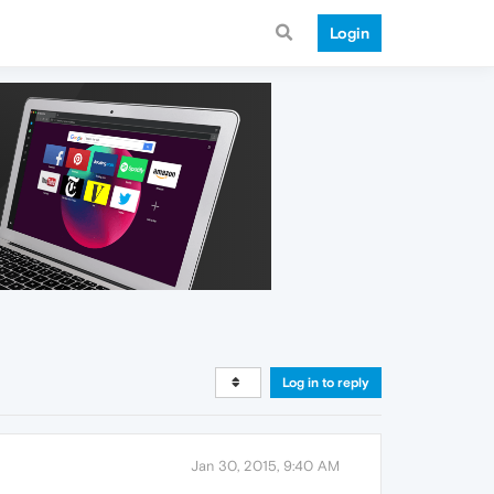
Login
Log in to reply
Jan 30, 2015, 9:40 AM