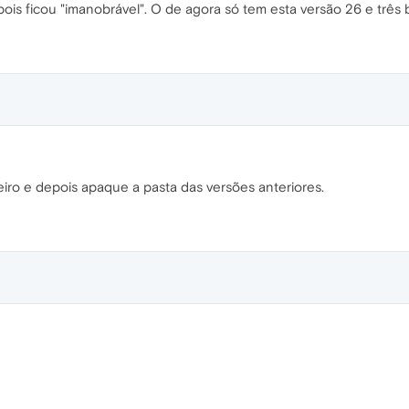
pois ficou "imanobrável". O de agora só tem esta versão 26 e três b
eiro e depois apaque a pasta das versões anteriores.