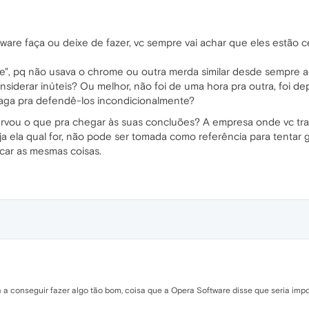
ware faça ou deixe de fazer, vc sempre vai achar que eles estão 
we", pq não usava o chrome ou outra merda similar desde sempre 
nsiderar inúteis? Ou melhor, não foi de uma hora pra outra, foi 
paga pra defendê-los incondicionalmente?
servou o que pra chegar às suas concluões? A empresa onde vc tr
 ela qual for, não pode ser tomada como referência para tentar g
car as mesmas coisas.
 a conseguir fazer algo tão bom, coisa que a Opera Software disse que seria impo