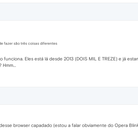
de fazer são três coisas diferentes
ão funciona. Eles está lá desde 2013 (DOIS MIL E TREZE) e já es
? Hmm...
desse browser capadado (estou a falar obviamente do Opera Blink