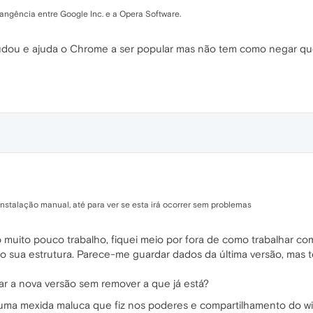
ngência entre Google Inc. e a Opera Software.
udou e ajuda o Chrome a ser popular mas não tem como negar qu
 instalação manual, até para ver se esta irá ocorrer sem problemas
uito pouco trabalho, fiquei meio por fora de como trabalhar co
o sua estrutura. Parece-me guardar dados da última versão, ma
ar a nova versão sem remover a que já está?
 uma mexida maluca que fiz nos poderes e compartilhamento do w