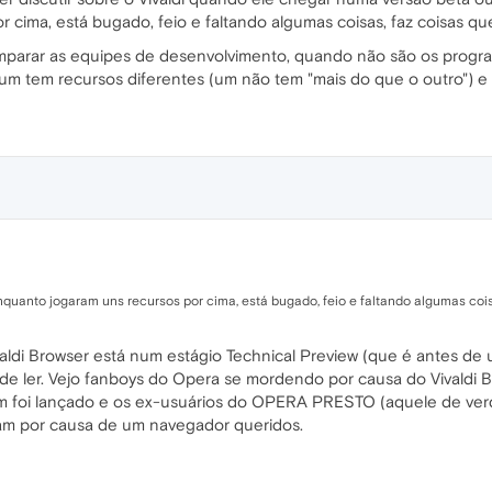
 cima, está bugado, feio e faltando algumas coisas, faz coisas qu
mparar as equipes de desenvolvimento, quando não são os prog
 tem recursos diferentes (um não tem "mais do que o outro") e e
quanto jogaram uns recursos por cima, está bugado, feio e faltando algumas cois
ldi Browser está num estágio Technical Preview (que é antes de um
de ler. Vejo fanboys do Opera se mordendo por causa do Vivaldi
nem foi lançado e os ex-usuários do OPERA PRESTO (aquele de verd
am por causa de um navegador queridos.