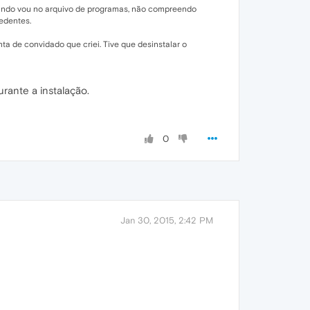
uando vou no arquivo de programas, não compreendo
edentes.
 de convidado que criei. Tive que desinstalar o
urante a instalação.
0
Jan 30, 2015, 2:42 PM