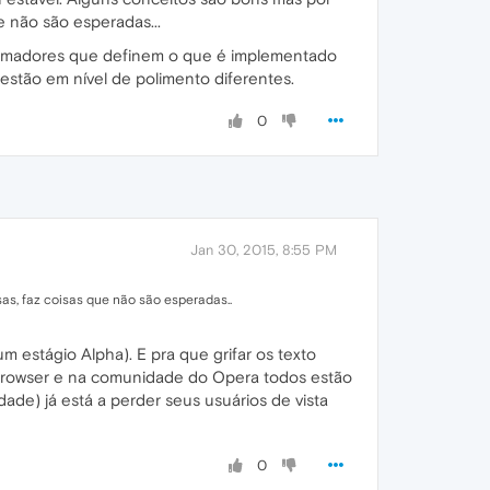
e não são esperadas...
ramadores que definem o que é implementado
stão em nível de polimento diferentes.
0
Jan 30, 2015, 8:55 PM
as, faz coisas que não são esperadas..
 estágio Alpha). E pra que grifar os texto
 Browser e na comunidade do Opera todos estão
ade) já está a perder seus usuários de vista
0