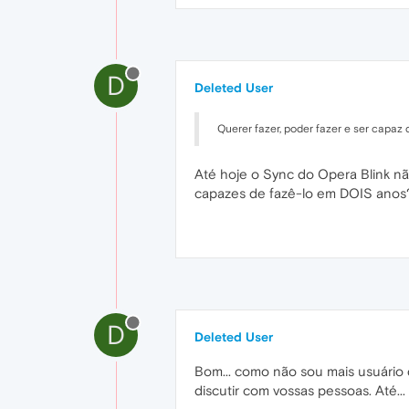
D
Deleted User
Querer fazer, poder fazer e ser capaz 
Até hoje o Sync do Opera Blink n
capazes de fazê-lo em DOIS anos
D
Deleted User
Bom... como não sou mais usuário 
discutir com vossas pessoas. Até...