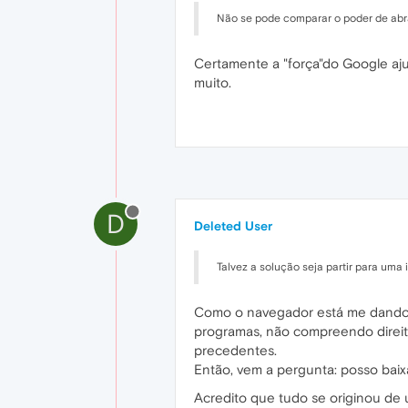
Não se pode comparar o poder de abra
Certamente a "força"do Google aj
muito.
D
Deleted User
Talvez a solução seja partir para uma
Como o navegador está me dando m
programas, não compreendo direit
precedentes.
Então, vem a pergunta: posso baix
Acredito que tudo se originou de