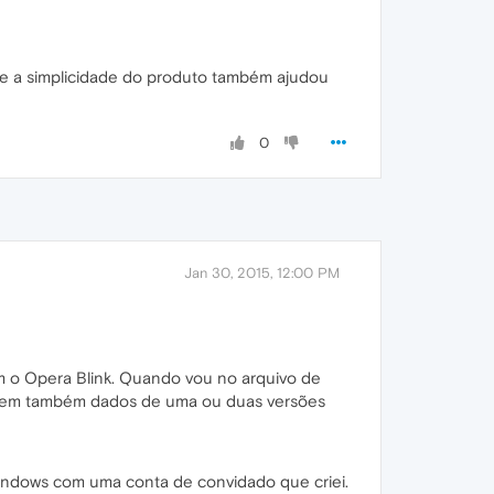
e a simplicidade do produto também ajudou
0
Jan 30, 2015, 12:00 PM
m o Opera Blink. Quando vou no arquivo de
s tem também dados de uma ou duas versões
indows com uma conta de convidado que criei.