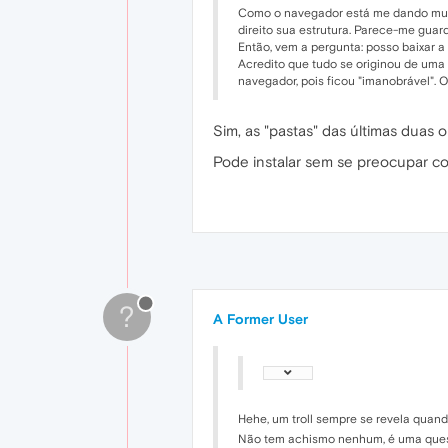
Como o navegador está me dando muit
direito sua estrutura. Parece-me gua
Então, vem a pergunta: posso baixar a
Acredito que tudo se originou de uma
navegador, pois ficou "imanobrável". O
Sim, as "pastas" das últimas duas o
Pode instalar sem se preocupar co
?
A Former User
Hehe, um troll sempre se revela quand
Não tem achismo nenhum, é uma ques