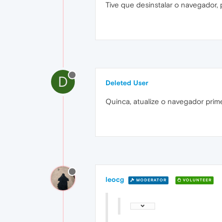
Tive que desinstalar o navegador, 
D
Deleted User
Quinca, atualize o navegador prim
leocg
MODERATOR
VOLUNTEER