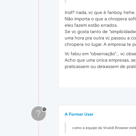
troll? nada, vc que é fanboy, hehe.
Não importa o que a chropera soft
eles fazem estão errados.
Se vc gosta tanto de "simplicidad
uma hora pra outra vc passou a co
chropera no lugar. A empresa te 
Vc falou em "observação"... vc ob
Acho que uma única empresas, seja
praticassem ou deixassem de prati
?
A Former User
como a equipe do Vivaldi Browser está