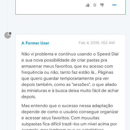
0
?
A Former User
Feb 4, 2015, 1:52 AM
Não vi problema e continuo usando o Speed Dial
e sua nova possibilidade de criar pastas pra
armazenar meus favoritos, que eu acesso com
frequência ou não, tanto faz estão lá... Páginas
que quero guardar temporariamente pra ver
depois também, como as "sessões", o que aliado
às miniaturas e à busca deixa muito fácil de achar
depois.
Mas entendo que o sucesso nessa adaptação
depende de como o usuário consegue organizar
e acessar seus favoritos. Com muuuitas
subpastas fica difícil trazê-los um nível acima por
exemplo, mas lembram que as estatísticas