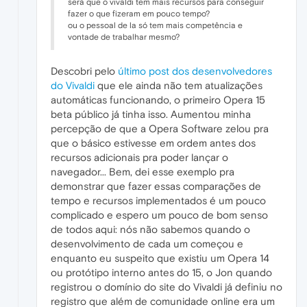
será que o vivaldi tem mais recursos para conseguir
fazer o que fizeram em pouco tempo?
ou o pessoal de la só tem mais competência e
vontade de trabalhar mesmo?
Descobri pelo
último post dos desenvolvedores
do Vivaldi
que ele ainda não tem atualizações
automáticas funcionando, o primeiro Opera 15
beta público já tinha isso. Aumentou minha
percepção de que a Opera Software zelou pra
que o básico estivesse em ordem antes dos
recursos adicionais pra poder lançar o
navegador... Bem, dei esse exemplo pra
demonstrar que fazer essas comparações de
tempo e recursos implementados é um pouco
complicado e espero um pouco de bom senso
de todos aqui: nós não sabemos quando o
desenvolvimento de cada um começou e
enquanto eu suspeito que existiu um Opera 14
ou protótipo interno antes do 15, o Jon quando
registrou o domínio do site do Vivaldi já definiu no
registro que além de comunidade online era um