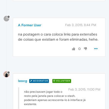
?
A Former User
Feb 3, 2015, 8:44 PM
na postagem o cara coloca links para extensões
de coisas que existiam e foram eliminadas, hehe.
0
leocg
MODERATOR
VOLUNTEER
Feb 3, 2015, 11:00 PM
não precisavam jogar todo o
resto pela janela para colocar o stash,
poderiam apenas acrescenta-lo à interface já
existente.