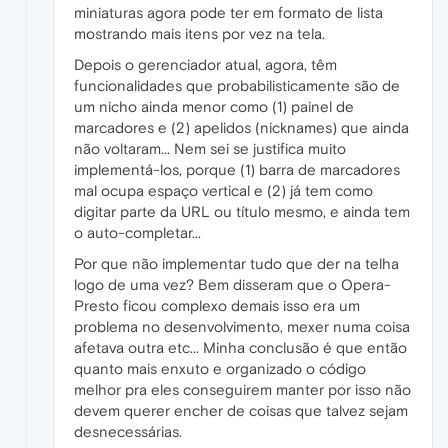
miniaturas agora pode ter em formato de lista
mostrando mais itens por vez na tela.
Depois o gerenciador atual, agora, têm
funcionalidades que probabilisticamente são de
um nicho ainda menor como (1) painel de
marcadores e (2) apelidos (nicknames) que ainda
não voltaram... Nem sei se justifica muito
implementá-los, porque (1) barra de marcadores
mal ocupa espaço vertical e (2) já tem como
digitar parte da URL ou título mesmo, e ainda tem
o auto-completar...
Por que não implementar tudo que der na telha
logo de uma vez? Bem disseram que o Opera-
Presto ficou complexo demais isso era um
problema no desenvolvimento, mexer numa coisa
afetava outra etc... Minha conclusão é que então
quanto mais enxuto e organizado o código
melhor pra eles conseguirem manter por isso não
devem querer encher de coisas que talvez sejam
desnecessárias.