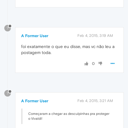
?
A Former User
Feb 4, 2015, 3:19 AM
foi exatamente o que eu disse, mas vc não leu a
postagem toda.
0
?
A Former User
Feb 4, 2015, 3:21 AM
Começaram a chegar as desculpinhas pra proteger
o Vivaldi!