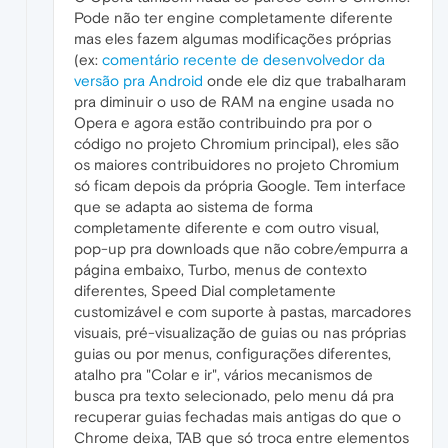
Pode não ter engine completamente diferente
mas eles fazem algumas modificações próprias
(ex:
comentário recente de desenvolvedor da
versão pra Android
onde ele diz que trabalharam
pra diminuir o uso de RAM na engine usada no
Opera e agora estão contribuindo pra por o
código no projeto Chromium principal), eles são
os maiores contribuidores no projeto Chromium
só ficam depois da própria Google. Tem interface
que se adapta ao sistema de forma
completamente diferente e com outro visual,
pop-up pra downloads que não cobre/empurra a
página embaixo, Turbo, menus de contexto
diferentes, Speed Dial completamente
customizável e com suporte à pastas, marcadores
visuais, pré-visualização de guias ou nas próprias
guias ou por menus, configurações diferentes,
atalho pra "Colar e ir", vários mecanismos de
busca pra texto selecionado, pelo menu dá pra
recuperar guias fechadas mais antigas do que o
Chrome deixa, TAB que só troca entre elementos