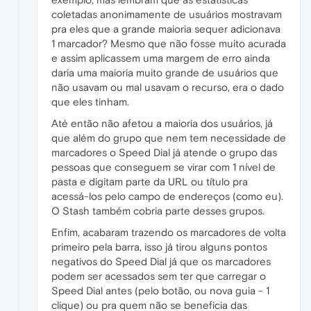
coletadas anonimamente de usuários mostravam
pra eles que a grande maioria sequer adicionava
1 marcador? Mesmo que não fosse muito acurada
e assim aplicassem uma margem de erro ainda
daria uma maioria muito grande de usuários que
não usavam ou mal usavam o recurso, era o dado
que eles tinham.
Até então não afetou a maioria dos usuários, já
que além do grupo que nem tem necessidade de
marcadores o Speed Dial já atende o grupo das
pessoas que conseguem se virar com 1 nível de
pasta e digitam parte da URL ou título pra
acessá-los pelo campo de endereços (como eu).
O Stash também cobria parte desses grupos.
Enfim, acabaram trazendo os marcadores de volta
primeiro pela barra, isso já tirou alguns pontos
negativos do Speed Dial já que os marcadores
podem ser acessados sem ter que carregar o
Speed Dial antes (pelo botão, ou nova guia - 1
clique) ou pra quem não se beneficia das