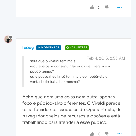
0
leocg
MODERATOR
VOLUNTEER
Feb 4, 2015, 2:55 AM
será que o vivaldi tem mais
recursos para conseguir fazer o que fizeram em
pouco tempo?
ou o pessoal de la só tem mais competência e
vontade de trabalhar mesmo?
Acho que nem uma coisa nem outra, apenas
foco e público-alvo diferentes. O Vivaldi parece
estar focado nos saudosos do Opera Presto, de
navegador cheios de recursos e opções e está
trabalhando para atender a esse público.
0