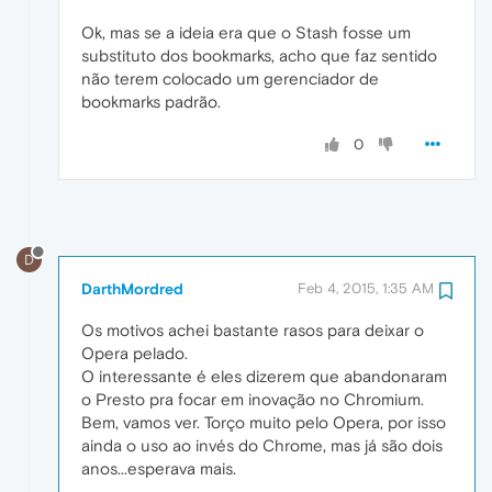
Ok, mas se a ideia era que o Stash fosse um
substituto dos bookmarks, acho que faz sentido
não terem colocado um gerenciador de
bookmarks padrão.
0
D
DarthMordred
Feb 4, 2015, 1:35 AM
Os motivos achei bastante rasos para deixar o
Opera pelado.
O interessante é eles dizerem que abandonaram
o Presto pra focar em inovação no Chromium.
Bem, vamos ver. Torço muito pelo Opera, por isso
ainda o uso ao invés do Chrome, mas já são dois
anos...esperava mais.