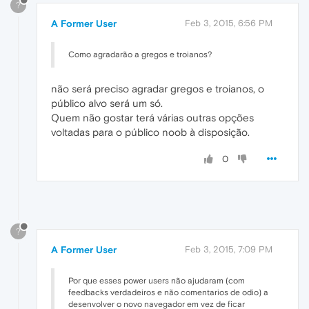
?
A Former User
Feb 3, 2015, 6:56 PM
Como agradarão a gregos e troianos?
não será preciso agradar gregos e troianos, o
público alvo será um só.
Quem não gostar terá várias outras opções
voltadas para o público noob à disposição.
0
?
A Former User
Feb 3, 2015, 7:09 PM
Por que esses power users não ajudaram (com
feedbacks verdadeiros e não comentarios de odio) a
desenvolver o novo navegador em vez de ficar