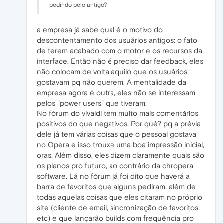
pedindo pelo antigo?
a empresa já sabe qual é o motivo do
descontentamento dos usuários antigos: o fato
de terem acabado com o motor e os recursos da
interface. Então não é preciso dar feedback, eles
não colocam de volta aquilo que os usuários
gostavam pq não querem. A mentalidade da
empresa agora é outra, eles não se interessam
pelos "power users" que tiveram.
No fórum do vivaldi tem muito mais comentários
positivos do que negativos. Por quê? pq a prévia
dele já tem várias coisas que o pessoal gostava
no Opera e isso trouxe uma boa impressão inicial,
oras. Além disso, eles dizem claramente quais são
os planos pro futuro, ao contrário da chropera
software. Lá no fórum já foi dito que haverá a
barra de favoritos que alguns pediram, além de
todas aquelas coisas que eles citaram no próprio
site (cliente de email, sincronização de favoritos,
etc) e que lançarão builds com frequência pro