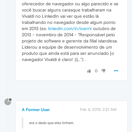
oferecedor de navegador ou algo parecido e se
você buscar alguns carasque trabalharam na
Vivaldi no LinkedIn vai ver que estão lá
trabalhando no navegador desde algum ponto
em 2013 (ex:
linkedin.com/in/sverrir
outubro de
2013 – novembro de 2014 - "Responsável pelo
projeto de software e gerente da filial islandesa.
Liderou a equipe de desenvolvimento de um
produto que ainda está para ser anunciado [o
navegador Vivaldi é claro! :)]...") .
0
?
A Former User
Feb 4, 2015, 2:21 AM
era o dado que eles tinham.