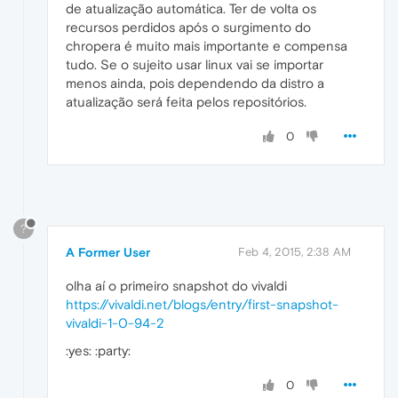
de atualização automática. Ter de volta os
recursos perdidos após o surgimento do
chropera é muito mais importante e compensa
tudo. Se o sujeito usar linux vai se importar
menos ainda, pois dependendo da distro a
atualização será feita pelos repositórios.
0
?
A Former User
Feb 4, 2015, 2:38 AM
olha aí o primeiro snapshot do vivaldi
https://vivaldi.net/blogs/entry/first-snapshot-
vivaldi-1-0-94-2
:yes: :party:
0