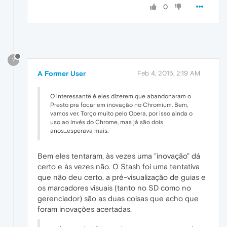
0
?
A Former User
Feb 4, 2015, 2:19 AM
O interessante é eles dizerem que abandonaram o
Presto pra focar em inovação no Chromium. Bem,
vamos ver. Torço muito pelo Opera, por isso ainda o
uso ao invés do Chrome, mas já são dois
anos...esperava mais.
Bem eles tentaram, às vezes uma "inovação" dá
certo e às vezes não. O Stash foi uma tentativa
que não deu certo, a pré-visualização de guias e
os marcadores visuais (tanto no SD como no
gerenciador) são as duas coisas que acho que
foram inovações acertadas.