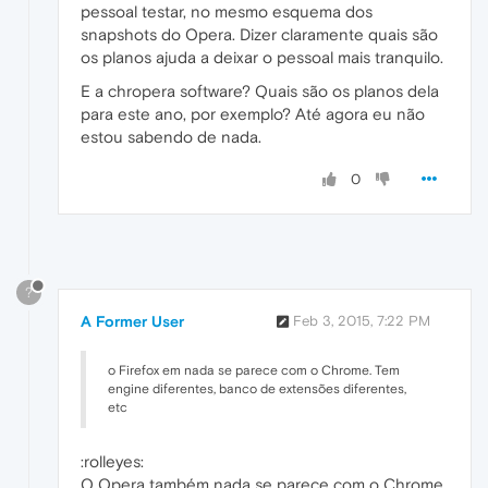
pessoal testar, no mesmo esquema dos
snapshots do Opera. Dizer claramente quais são
os planos ajuda a deixar o pessoal mais tranquilo.
E a chropera software? Quais são os planos dela
para este ano, por exemplo? Até agora eu não
estou sabendo de nada.
0
?
A Former User
Feb 3, 2015, 7:22 PM
o Firefox em nada se parece com o Chrome. Tem
engine diferentes, banco de extensões diferentes,
etc
:rolleyes:
O Opera também nada se parece com o Chrome.