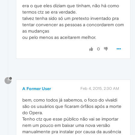
era o que eles diziam que tinham, não há como
termos ctz se era verdade.
talvez tenha sido só um pretexto inventado pra
tentar convencer as pessoas a concordarem com
as mudanças
ou pelo menos as aceitarem melhor.
0
?
A Former User
Feb 4, 2015, 2:30 AM
bem, como todos já sabemos, o foco do vivaldi
são os usuários que ficaram órfãos após a morte
do Opera.
Tenho ctz que esse público não vai se importar
nem um pouco em baixar uma nova versão
manualmente pra instalar por causa da ausência