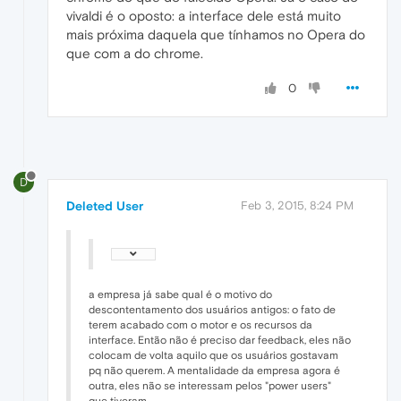
vivaldi é o oposto: a interface dele está muito
mais próxima daquela que tínhamos no Opera do
que com a do chrome.
0
D
Deleted User
Feb 3, 2015, 8:24 PM
a empresa já sabe qual é o motivo do
descontentamento dos usuários antigos: o fato de
terem acabado com o motor e os recursos da
interface. Então não é preciso dar feedback, eles não
colocam de volta aquilo que os usuários gostavam
pq não querem. A mentalidade da empresa agora é
outra, eles não se interessam pelos "power users"