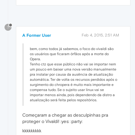
?
A Former User
Feb 4, 2015, 2:51 AM
bem, como todos já sabemos, o foco do vivaldi são
os usuários que ficaram órfãos após a morte do
Opera.
Tenho ctz que esse público não vai se importar nem
um pouco em baixar uma nova versão manualmente
pra instalar por causa da ausência de atualização
automática. Ter de volta os recursos perdidos após o
surgimento do chropera é muito mais importante e
compensa tudo. Se o sujeito usar linux vai se
importar menos ainda, pois dependendo da distro a
atualização será feita pelos repositórios.
Começaram a chegar as desculpinhas pra
proteger o Vivaldi! :yes: :party:
kkkkkkkkk