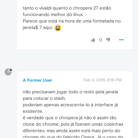
tanto o vivaldi quanto o chropera 27 estão
funcionando melhor do linux.
Parece que está na hora de uma formatada no
janela$ 7 aqui.
0
?
A Former User
Feb 3, 2015, 8:18 PM
não precisavam jogar todo o resto pela janela
para colocar o stash,
poderiam apenas acrescenta-lo à interface já
existente.
é verdade que o chropera já não é assim tão
clone do chrome, pois já fizeram umas coisinhas
diferentes, mas ainda assim está mais perto do
chrome do que do falecido Opera. Já o caso do