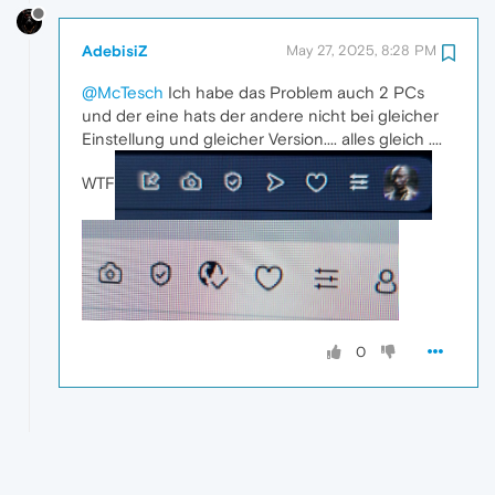
AdebisiZ
May 27, 2025, 8:28 PM
@McTesch
Ich habe das Problem auch 2 PCs
und der eine hats der andere nicht bei gleicher
Einstellung und gleicher Version.... alles gleich ....
WTF
0