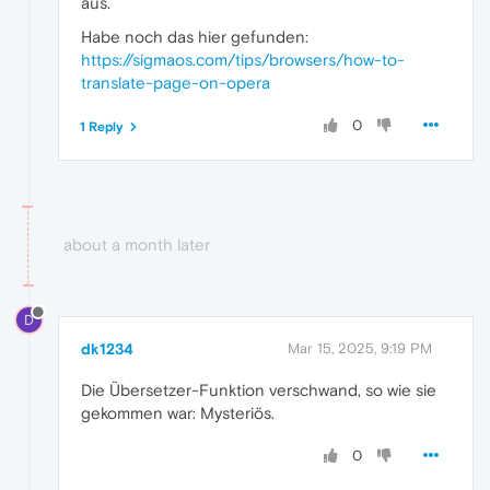
aus.
Habe noch das hier gefunden:
https://sigmaos.com/tips/browsers/how-to-
translate-page-on-opera
0
1 Reply
about a month later
D
dk1234
Mar 15, 2025, 9:19 PM
Die Übersetzer-Funktion verschwand, so wie sie
gekommen war: Mysteriös.
0