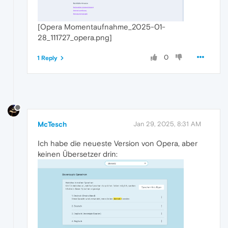
[Opera Momentaufnahme_2025-01-
28_111727_opera.png]
0
1 Reply
McTesch
Jan 29, 2025, 8:31 AM
Ich habe die neueste Version von Opera, aber
keinen Übersetzer drin: