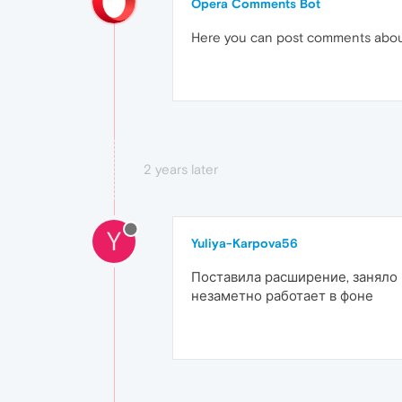
Opera Comments Bot
Here you can post comments abo
2 years later
Y
Yuliya-Karpova56
Поставила расширение, заняло 
незаметно работает в фоне