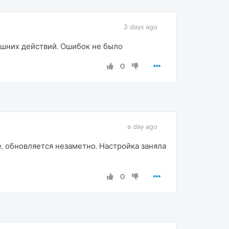
3 days ago
ишних действий. Ошибок не было
0
a day ago
, обновляется незаметно. Настройка заняла
0