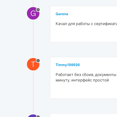
G
Garena
Качал для работы с сертификат
T
Timmy198926
Работает без сбоев, документы
минуту, интерфейс простой