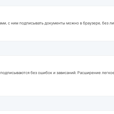
ами, с ним подписывать документы можно в браузере, без л
 подписываются без ошибок и зависаний. Расширение легкое