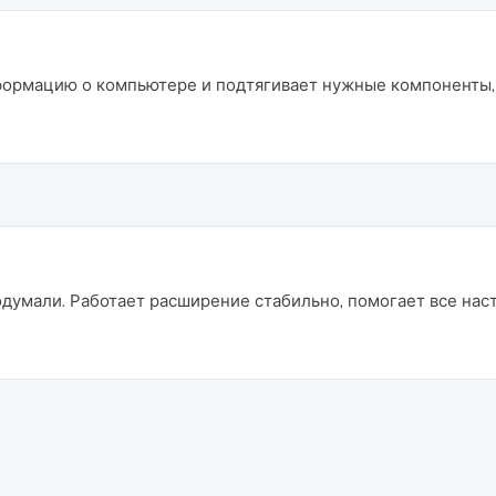
ормацию о компьютере и подтягивает нужные компоненты, 
думали. Работает расширение стабильно, помогает все нас