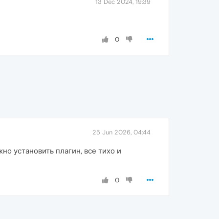
13 Dec 2024, 19:39
0
25 Jun 2026, 04:44
но установить плагин, все тихо и
0