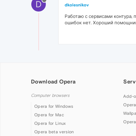
D
dkolesnikov
Работаю с сервисами контура, 
ошибок нет. Хороший помощни
Download Opera
Serv
Computer browsers
Add-o
Opera
Opera for Windows
Wallp
Opera for Mac
Opera
Opera for Linux
Opera beta version