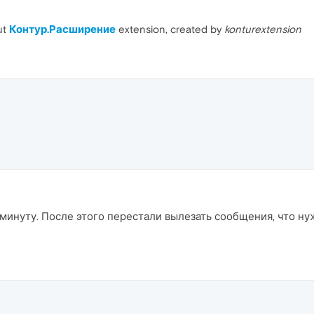
ut
Контур.Расширение
extension, created by
konturextension
минуту. После этого перестали вылезать сообщения, что нуж