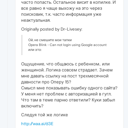
часто попасть. Остальное висит в копилке. И
все равно я чаще выхожу на это через
поисковик, т.к. часто информация уже
неактуальная.
Originally posted by Dr-Livesey:
Ой, не смешите мои тапки
Opera Blink - Can not login using Google account
или это:
Ощущение, что общаюсь с ребенком.. или
женщиной. Логика совсем страдает. Зачем
мне давать ссылку на пост трехмесячной
давности про Оперу 15?
Смысл мне показывать ошибку одного сайта?
У меня нет проблем с авторизацией в гугл.
Что там в теме парню ответили? Куки забыл
включить?
Следуя той же логике
http://waa.ai/d3E