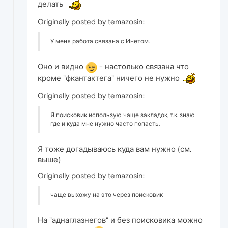
делать
Originally posted by temazosin:
У меня работа связана с Инетом.
Оно и видно
- настолько связана что
кроме "фкантактега" ничего не нужно
Originally posted by temazosin:
Я поисковик использую чаще закладок, т.к. знаю
где и куда мне нужно часто попасть.
Я тоже догадываюсь куда вам нужно (см.
выше)
Originally posted by temazosin:
чаще выхожу на это через поисковик
На "аднаглазнегов" и без поисковика можно