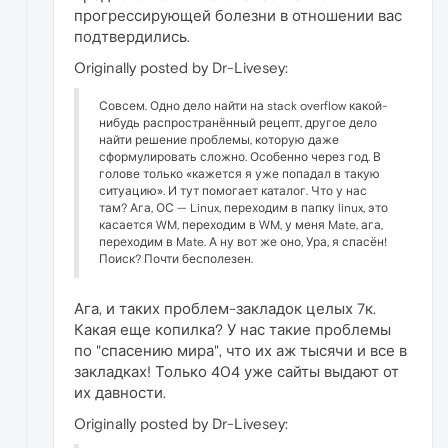
прогрессирующей болезни в отношении вас
подтвердились.
Originally posted by Dr-Livesey:
Совсем. Одно дело найти на stack overflow какой-
нибудь распространённый рецепт, другое дело
найти решение проблемы, которую даже
сформулировать сложно. Особенно через год. В
голове только «кажется я уже попадал в такую
ситуацию». И тут помогает каталог. Что у нас
там? Ага, ОС — Linux, переходим в папку linux, это
касается WM, переходим в WM, у меня Mate, ага,
переходим в Mate. А ну вот же оно, Ура, я спасён!
Поиск? Почти бесполезен.
Ага, и таких проблем-закладок целых 7к.
Какая еще копилка? У нас такие проблемы
по "спасению мира", что их аж тысячи и все в
закладках! Только 404 уже сайты выдают от
их давности.
Originally posted by Dr-Livesey: