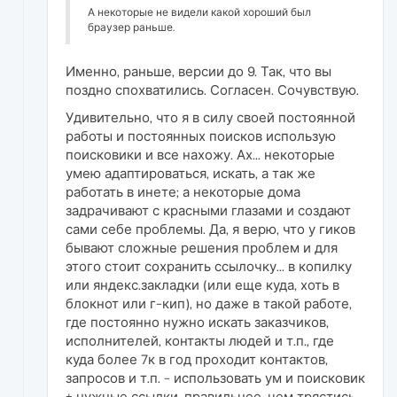
А некоторые не видели какой хороший был
браузер раньше.
Именно, раньше, версии до 9. Так, что вы
поздно спохватились. Согласен. Сочувствую.
Удивительно, что я в силу своей постоянной
работы и постоянных поисков использую
поисковики и все нахожу. Ах... некоторые
умею адаптироваться, искать, а так же
работать в инете; а некоторые дома
задрачивают с красными глазами и создают
сами себе проблемы. Да, я верю, что у гиков
бывают сложные решения проблем и для
этого стоит сохранить ссылочку... в копилку
или яндекс.закладки (или еще куда, хоть в
блокнот или г-кип), но даже в такой работе,
где постоянно нужно искать заказчиков,
исполнителей, контакты людей и т.п., где
куда более 7к в год проходит контактов,
запросов и т.п. - использовать ум и поисковик
+ нужные ссылки, правильнее, чем трястись