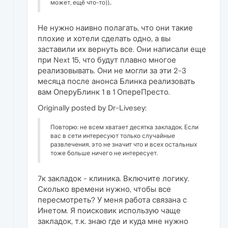
может, ещё что-то))..
Не нужно наивно полагать, что они такие
плохие и хотели сделать одно, а вы
заставили их вернуть все. Они написали еще
при Next 15, что будут плавно многое
реализовывать. Они не могли за эти 2-3
месяца после анонса Блинка реализовать
вам ОперуБлинк 1 в 1 ОпереПресто.
Originally posted by Dr-Livesey:
Повторю: не всем хватает десятка закладок. Если
вас в сети интересуют только случайные
развлечения, это не значит что и всех остальных
тоже больше ничего не интересует.
7к закладок - клиника. Включите логику.
Сколько времени нужно, чтобы все
пересмотреть? У меня работа связана с
Инетом. Я поисковик использую чаще
закладок, т.к. знаю где и куда мне нужно