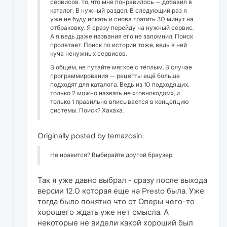
сервисов. То, что мне понравилось — добавил в
каталог. В нужный раздел. В следующий раз я
уже не буду искать и снова тратить 30 минут на
отбраковку. Я сразу перейду на нужный сервис.
А я ведь даже названия его не запомнил. Поиск
пролетает. Поиск по истории тоже, ведь в ней
куча ненужных сервисов.
В общем, не путайте мягкое с тёплым. В случае
программирования — рецепты ещё больше
подходят для каталога. Ведь из 10 подходящих,
только 2 можно назвать не «говнокодом», и
только 1 правильно вписывается в концепцию
системы. Поиск? Хахаха.
Originally posted by temazosin:
Не нравится? Выбирайте другой браузер.
Так я уже давно выбрал - сразу после выхода
версии 12.0 которая еще на Presto была. Уже
тогда было понятно что от Оперы чего-то
хорошего ждать уже нет смысла. А
некоторые не видели какой хороший был