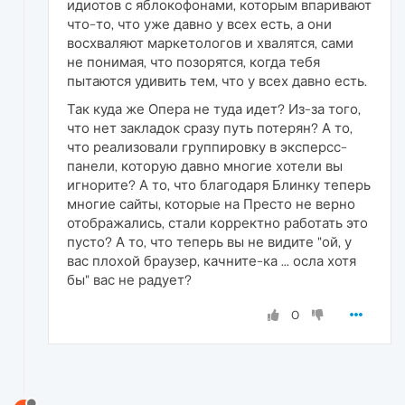
идиотов с яблокофонами, которым впаривают
что-то, что уже давно у всех есть, а они
восхваляют маркетологов и хвалятся, сами
не понимая, что позорятся, когда тебя
пытаются удивить тем, что у всех давно есть.
Так куда же Опера не туда идет? Из-за того,
что нет закладок сразу путь потерян? А то,
что реализовали группировку в эксперсс-
панели, которую давно многие хотели вы
игнорите? А то, что благодаря Блинку теперь
многие сайты, которые на Престо не верно
отображались, стали корректно работать это
пусто? А то, что теперь вы не видите "ой, у
вас плохой браузер, качните-ка ... осла хотя
бы" вас не радует?
0