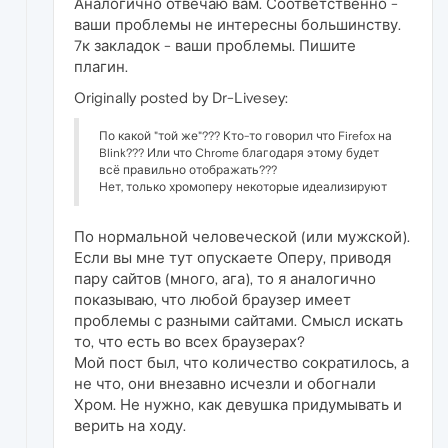
Аналогично отвечаю вам. Соответственно -
ваши проблемы не интересны большинству.
7к закладок - ваши проблемы. Пишите
плагин.
Originally posted by Dr-Livesey:
По какой "той же"??? Кто-то говорил что Firefox на
Blink??? Или что Chrome благодаря этому будет
всё правильно отображать???
Нет, только хромоперу некоторые идеализируют
По нормальной человеческой (или мужской).
Если вы мне тут опускаете Оперу, приводя
пару сайтов (много, ага), то я аналогично
показываю, что любой браузер имеет
проблемы с разными сайтами. Смысл искать
то, что есть во всех браузерах?
Мой пост был, что количество сократилось, а
не что, они внезавно исчезли и обогнали
Хром. Не нужно, как девушка придумывать и
верить на ходу.