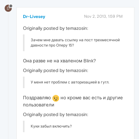
D
Dr-Livesey
Nov 2, 2013, 1:59 PM
Originally posted by temazosin:
Зачем мне давать ссылку на пост трехмесячной
давности про Оперу 15?
Она разве не на хваленом Blink?
Originally posted by temazosin:
У меня нет проблем с авторизацией в гугл.
Поздравляю
но кроме вас есть и другие
пользователи
Originally posted by temazosin:
Куки забыл включить?