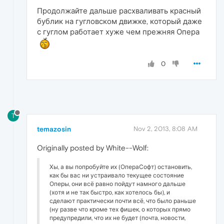
Продолжайте дальше расхваливать красный
бублик на гугловском движке, который даже
с гуглом работает хуже чем прежняя Опера
0
T
temazosin
Nov 2, 2013, 8:08 AM
Originally posted by White--Wolf:
Хы, а вы попробуйте их (ОпераСофт) остановить,
как бы вас ни устраивало текущее состояние
Оперы, они всё равно пойдут намного дальше
(хотя и не так быстро, как хотелось бы), и
сделают практически почти всё, что было раньше
(ну разве что кроме тех фишек, о которых прямо
предупредили, что их не будет (почта, новости,