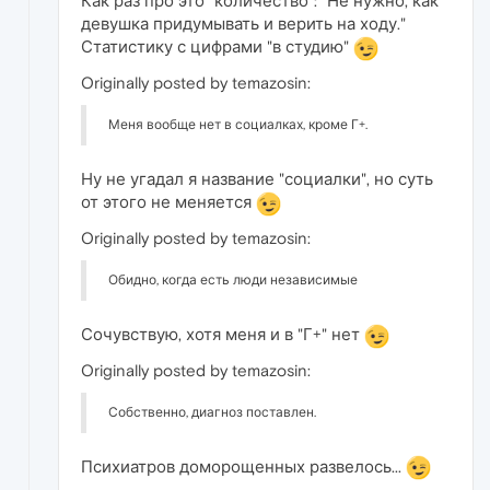
Как раз про это "количество": "Не нужно, как
девушка придумывать и верить на ходу."
Статистику с цифрами "в студию"
Originally posted by temazosin:
Меня вообще нет в социалках, кроме Г+.
Ну не угадал я название "социалки", но суть
от этого не меняется
Originally posted by temazosin:
Обидно, когда есть люди независимые
Сочувствую, хотя меня и в "Г+" нет
Originally posted by temazosin:
Собственно, диагноз поставлен.
Психиатров доморощенных развелось...