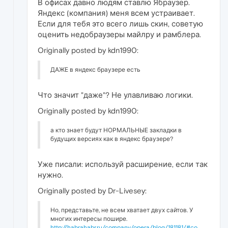
В офисах давно людям ставлю Ябраузер.
Яндекс (компания) меня всем устраивает.
Если для тебя это всего лишь скин, советую
оценить недобраузеры майлру и рамблера.
Originally posted by kdn1990:
ДАЖЕ в яндекс браузере есть
Что значит "даже"? Не улавливаю логики.
Originally posted by kdn1990:
а кто знает будут НОРМАЛЬНЫЕ закладки в
будущих версиях как в яндекс браузере?
Уже писали: используй расширение, если так
нужно.
Originally posted by Dr-Livesey:
Но, представьте, не всем хватает двух сайтов. У
многих интересы пошире.
http://habrahabr.ru/company/opera/blog/181181/#co