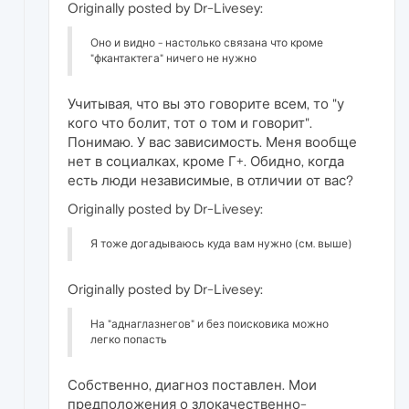
Originally posted by Dr-Livesey:
Оно и видно - настолько связана что кроме
"фкантактега" ничего не нужно
Учитывая, что вы это говорите всем, то "у
кого что болит, тот о том и говорит".
Понимаю. У вас зависимость. Меня вообще
нет в социалках, кроме Г+. Обидно, когда
есть люди независимые, в отличии от вас?
Originally posted by Dr-Livesey:
Я тоже догадываюсь куда вам нужно (см. выше)
Originally posted by Dr-Livesey:
На "аднаглазнегов" и без поисковика можно
легко попасть
Собственно, диагноз поставлен. Мои
предположения о злокачественно-