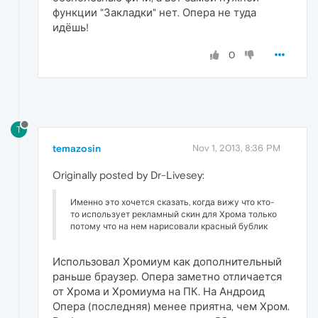
функции "Закладки" нет. Опера не туда
идёшь!
0
T
temazosin
Nov 1, 2013, 8:36 PM
Originally posted by Dr-Livesey:
Именно это хочется сказать, когда вижу что кто-
то использует рекламный скин для Хрома только
потому что на нем нарисовали красный бублик
Использовал Хромиум как дополнительный
раньше браузер. Опера заметно отличается
от Хрома и Хромиума на ПК. На Андроид
Опера (последняя) менее приятна, чем Хром.