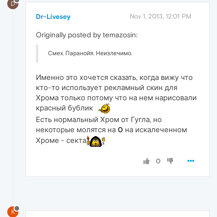
D
Dr-Livesey
Nov 1, 2013, 12:01 PM
Originally posted by temazosin:
Смех. Паранойя. Неизлечимо.
Именно это хочется сказать, когда вижу что
кто-то использует рекламный скин для
Хрома только потому что на нем нарисовали
красный бублик
Есть нормальный Хром от Гугла, но
некоторые молятся на
0
на искалеченном
Хроме - секта
0
K