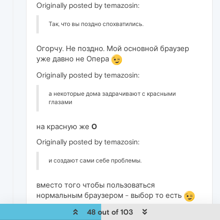
Originally posted by temazosin:
Так, что вы поздно спохватились.
Огорчу. Не поздно. Мой основной браузер
уже давно не Опера
Originally posted by temazosin:
а некоторые дома задрачивают с красными
глазами
на красную же
О
Originally posted by temazosin:
и создают сами себе проблемы.
вместо того чтобы пользоваться
нормальным браузером - выбор то есть
Originally posted by temazosin:
48 out of 103