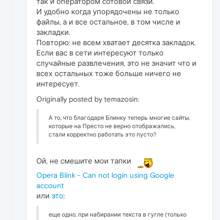
так и оператором сотовой связи.
И удобно когда упорядочены не только
файлы, а и все остальное, в том числе и
закладки.
Повторю: не всем хватает десятка закладок.
Если вас в сети интересуют только
случайные развлечения, это не значит что и
всех остальных тоже больше ничего не
интересует.
Originally posted by temazosin:
А то, что благодаря Блинку теперь многие сайты,
которые на Престо не верно отображались,
стали корректно работать это пусто?
Ой, не смешите мои тапки
Opera Blink - Can not login using Google
account
или
это
:
еще одно, при набирании текста в гугле (только