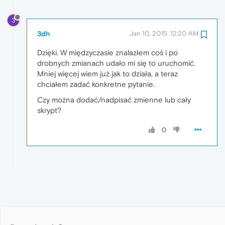
3
3dh
Jan 10, 2015, 12:20 AM
Dzięki. W międzyczasie znalazłem coś i po
drobnych zmianach udało mi się to uruchomić.
Mniej więcej wiem już jak to działa, a teraz
chciałem zadać konkretne pytanie.
Czy można dodać/nadpisać zmienne lub cały
skrypt?
0