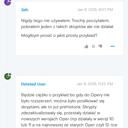
3
3dh
Jan 9, 2015, 9:07 PM
Nigdy tego nie używałem. Trochę poczytałem,
pobrałem jeden z takich skryptów ale nie działał.
Mógłbym prosić o jakiś prosty przykład?
0
D
Deleted User
Jan 9, 2015, 11:22 PM
Będzie ciężko o przykład bo gdy do Opery nie
było rozszerzeń, można było posiłkować się
skryptami, ale to już prehistoria. Skrypty
zdezaktualizowały się, przestały działać w
nowszych wersjach Oper (np działały w wersji 10
lub 11 a na najnowszej ze starych Oper czyli 12-tce